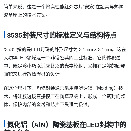
简单来说，这是一个将高性能红外芯片“安家”在超高导热陶
瓷基座上的技术方案。
3535封装尺寸的标准定义与结构特点
“3535”指的是LED灯珠的外形尺寸为 3.5mm × 3.5mm。这在
大功率LED领域是一个非常经典的工业标准。它的体积适
中，既足够小巧以适应紧凑的光学模组，又拥有足够的底部
面积来进行散热焊盘的设计。
在这个尺寸下，陶瓷封装通常采用模塑透镜（Molding）技
术，将硅胶透镜直接模压在陶瓷基板上，形成一个密封的整
体，保护内部的金线和芯片不受湿气侵蚀。
氮化铝（AlN）陶瓷基板在LED封装中的