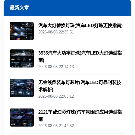
最新文章
汽车大灯替换灯珠(汽车LED灯珠更换指南)
2026-08-08 22:35:51
3535汽车大功率灯珠(汽车LED大灯选型指
南)
2026-08-08 22:14:13
无金线倒装车灯芯片(汽车LED可靠封装技
术解析)
2026-08-08 22:03:12
2121车载幻彩灯珠(汽车氛围灯应用选型指
南
2026-08-08 21:42:52