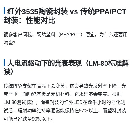
红外3535陶瓷封装 vs 传统PPA/PCT
封装：性能对比
很多客户问我，既然塑料（PPA/PCT）便宜，为什么还要用
陶瓷？
大电流驱动下的光衰表现（LM-80标准解
读）
传统PPA支架在高温下会变黄，这会导致光反射率下降，光
衰严重。而陶瓷基板是无机材料，它永远不会变黄。根据
LM-80测试标准，陶瓷封装的红外LED在数千小时的老化测
试后，辐射功率维持率通常能保持在97%以上，而塑料封装
可能已经跌至90%以下。