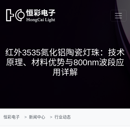
红外3535氮化铝陶瓷灯珠：技术
原理、材料优势与800nm波段应
用详解
恒彩电子
新闻中心
行业动态