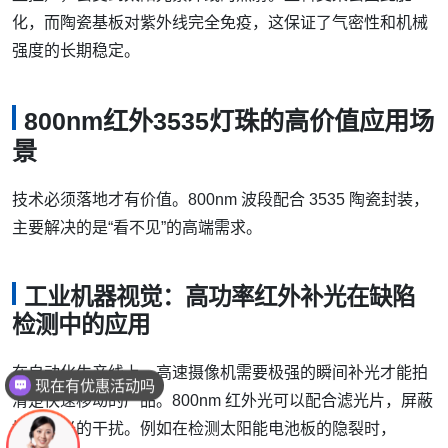
化，而陶瓷基板对紫外线完全免疫，这保证了气密性和机械
强度的长期稳定。
800nm红外3535灯珠的高价值应用场
景
技术必须落地才有价值。800nm 波段配合 3535 陶瓷封装，
主要解决的是“看不见”的高端需求。
工业机器视觉：高功率红外补光在缺陷
检测中的应用
在自动化生产线上，高速摄像机需要极强的瞬间补光才能拍
可以介绍下你们的产品么
清楚快速移动的产品。800nm 红外光可以配合滤光片，屏蔽
掉环境光的干扰。例如在检测太阳能电池板的隐裂时，