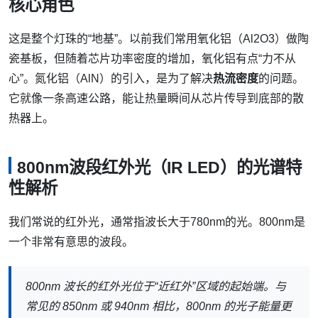
核心角色
这是整个灯珠的“地基”。以前我们常用氧化铝（Al2O3）做陶
瓷基板，但随着芯片功率密度的增加，氧化铝有点“力不从
心”。氮化铝（AlN）的引入，是为了解决
热流密度
的问题。
它就像一条高速公路，能让热量瞬间从芯片传导到底部的散
热器上。
800nm波段红外光（IR LED）的光谱特
性解析
我们常说的红外光，通常指波长大于780nm的光。800nm是
一个非常有意思的波段。
800nm 波长的红外光位于“近红外”区域的起始端。与
常见的 850nm 或 940nm 相比，800nm 的光子能量更