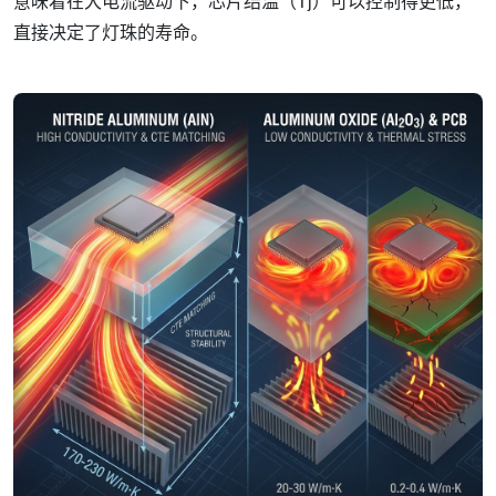
意味着在大电流驱动下，芯片结温（Tj）可以控制得更低，
直接决定了灯珠的寿命。