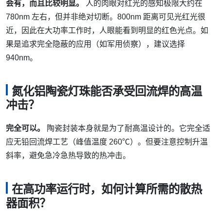
会有，而且比较明显。
人的肉眼对红光的感知极限大约在
780nm 左右，但并非绝对切断。800nm 距离可见光红光很
近，因此在大功率工作时，人眼能看到明显的红色光点。如
果是追求完全隐蔽的应用（如军用侦察），建议选择
940nm。
氮化铝陶瓷灯珠能否承受回流焊的高温
冲击？
完全可以。
陶瓷封装本身就是为了耐高温设计的。它完全适
应无铅回流焊工艺（峰值温度 260℃）。但要注意控制升温
斜率，避免急冷急热导致的热冲击。
在高功率运行时，如何计算所需的散热
器面积？