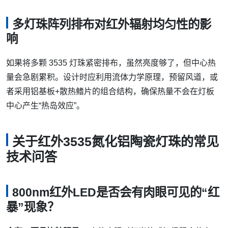
多灯珠阵列排布对红外辐射均匀性的影
响
如果将多颗 3535 灯珠紧密排布，虽然亮度够了，但中心热
量会急剧累积。设计时应利用流体力学原理，预留风道，或
者采用铝基板+散热鳍片的组合结构，确保热量不会在灯板
中心产生“热岛效应”。
关于红外3535氮化铝陶瓷灯珠的常见
技术问答
800nm红外LED是否会有肉眼可见的“红
暴”现象？