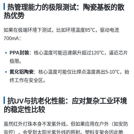
热管理能力的极限测试：陶瓷基板的散
热优势
如果在极端环境下测试，比如环境温度85℃，驱动电流
700mA：
PPA封装
：核心温度可能迅速飙升超过120℃，逼近芯片
极限。
氮化铝陶瓷
：核心温度可能仅比焊点温度高出5-10℃，始
终工作在安全区。
抗UV与抗老化性能：应对复杂工业环境
的稳定性比较
虽然红外灯珠本身不发紫外线，但如果应用在户外（如安防
监控），会受到太阳光紫外线的照射。塑料支架会因此脆