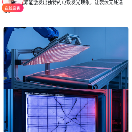
800nm 光源能激发出独特的电致发光现象，让裂纹无处遁
形。