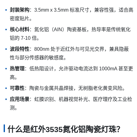
封装架构
：3.5mm x 3.5mm 标准尺寸，兼容性强，适合高
密度贴片。
核心材料
：氮化铝（AlN）陶瓷基板，热导率是传统氧化
铝的 7-10 倍。
波段特性
：800nm 处于近红外与可见光交界，兼具隐蔽
性与部分传感器的敏感度。
热管理
：低热阻设计，允许驱动电流达到 1000mA 甚至更
高。
可靠性
：陶瓷与金属共晶焊接，无树脂老化黄变风险。
应用场景
：虹膜识别、机器视觉补光、医疗理疗及工业检
测。
什么是红外3535氮化铝陶瓷灯珠？