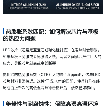
热膨胀系数匹配：如何解决芯片与基板
的热应力问题
LED芯片（通常是蓝宝石或碳化硅衬底）在发热时会膨胀。
如果基板不膨胀或者膨胀得太快，两者之间就会产生巨大的
应力，导致芯片剥离或金线断裂。
氮化铝的热膨胀系数（CTE）大约是 4.5 ppm/K，这与LED
芯片材料非常接近。这种“门当户对”的匹配，使得灯珠在经
历成百上千次的高低温冷热冲击循环后，依然稳如泰山。
绝缘性与耐腐蚀性：保障高湿高温环境