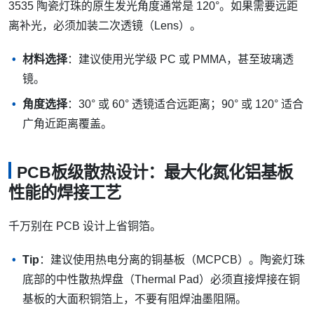
3535 陶瓷灯珠的原生发光角度通常是 120°。如果需要远距
离补光，必须加装二次透镜（Lens）。
材料选择
：建议使用光学级 PC 或 PMMA，甚至玻璃透
镜。
角度选择
：30° 或 60° 透镜适合远距离；90° 或 120° 适合
广角近距离覆盖。
PCB板级散热设计：最大化氮化铝基板
性能的焊接工艺
千万别在 PCB 设计上省铜箔。
Tip
：建议使用热电分离的铜基板（MCPCB）。陶瓷灯珠
底部的中性散热焊盘（Thermal Pad）必须直接焊接在铜
基板的大面积铜箔上，不要有阻焊油墨阻隔。