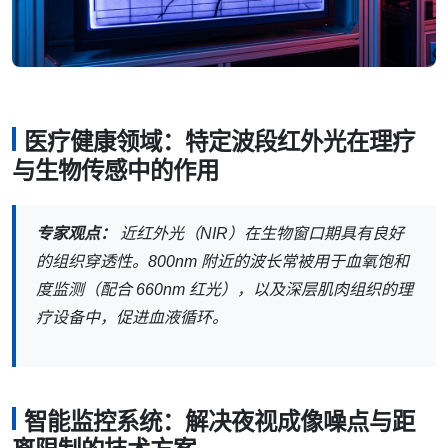
医疗健康领域：特定波段红外光在理疗
与生物传感中的作用
专家观点：
近红外光（NIR）在生物窗口期具有良好
的组织穿透性。800nm 附近的波长常被用于血氧饱和
度监测（配合 660nm 红光），以及深层肌肉组织的理
疗设备中，促进血液循环。
智能监控系统：解决夜视成像噪点与距