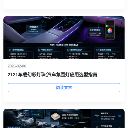
2026-02-06
2121车载幻彩灯珠(汽车氛围灯应用选型指南
阅读文章