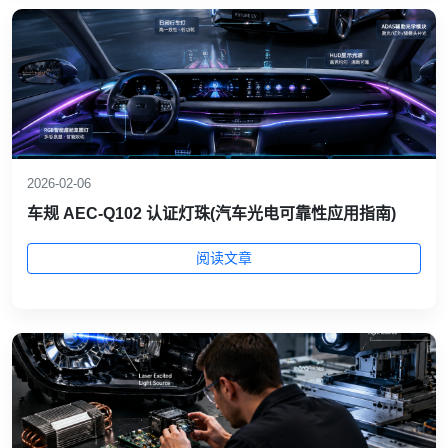
2026-02-06
车规 AEC‑Q102 认证灯珠(汽车光电可靠性应用指南)
阅读文章