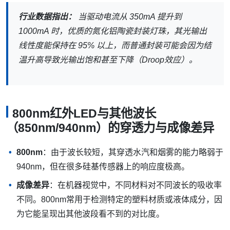
行业数据指出：
当驱动电流从 350mA 提升到
1000mA 时，优质的氮化铝陶瓷封装灯珠，其光输出
线性度能保持在 95% 以上，而普通封装可能会因为结
温升高导致光输出饱和甚至下降（Droop效应）。
800nm红外LED与其他波长
（850nm/940nm）的穿透力与成像差异
800nm
：由于波长较短，其穿透水汽和烟雾的能力略弱于
940nm，但在很多硅基传感器上的响应度极高。
成像差异
：在机器视觉中，不同材料对不同波长的吸收率
不同。800nm常用于检测特定的塑料材质或液体成分，因
为它能呈现出其他波段看不到的对比度。