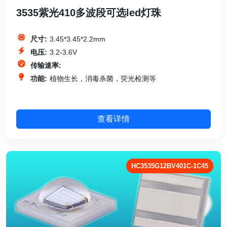
3535紫光410多波段可选led灯珠
尺寸:
3.45*3.45*2.2mm
电压:
3.2-3.6V
传输速率:
功能:
植物生长，消毒杀菌，荧光检测等
查看详情
HC3535G12BV401C-1C45