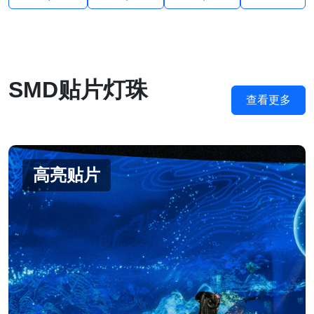
SMD贴片灯珠
查看更多
高亮贴片