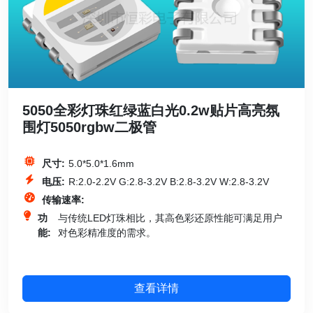
5050全彩灯珠红绿蓝白光0.2w贴片高亮氛
围灯5050rgbw二极管
尺寸:
5.0*5.0*1.6mm
电压:
R:2.0-2.2V G:2.8-3.2V B:2.8-3.2V W:2.8-3.2V
传输速率:
功
与传统LED灯珠相比，其高色彩还原性能可满足用户
能:
对色彩精准度的需求。
查看详情