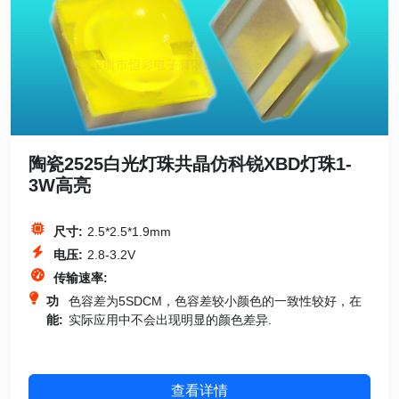
陶瓷2525白光灯珠共晶仿科锐XBD灯珠1-
3W高亮
尺寸:
2.5*2.5*1.9mm
电压:
2.8-3.2V
传输速率:
功
色容差为5SDCM，色容差较小颜色的一致性较好，在
能:
实际应用中不会出现明显的颜色差异.
查看详情