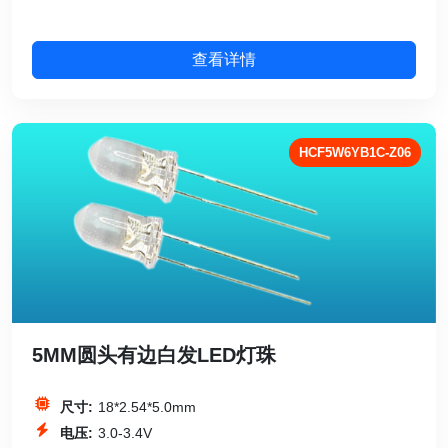
查看详情
HCF5W6YB1C-Z06
5MM圆头有边白发LED灯珠
尺寸:
18*2.54*5.0mm
电压:
3.0-3.4V