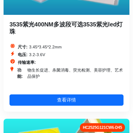
3535紫光400NM多波段可选3535紫光led灯
珠
尺寸:
3.45*3.45*2.2mm
电压:
3.2-3.6V
传输速率:
功
物生长促进、杀菌消毒、荧光检测、美容护理、艺术
能:
品保护
查看详情
HC2525G121CW6-D45