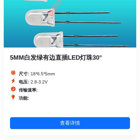
5MM白发绿有边直插LED灯珠30°
尺寸:
18*6.5*5mm
电压:
2.8-3.2V
传输速率:
功能:
查看详情