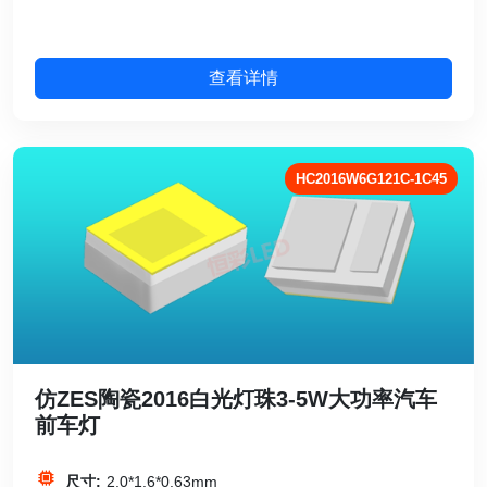
查看详情
HC2016W6G121C-1C45
仿ZES陶瓷2016白光灯珠3-5W大功率汽车
前车灯
尺寸:
2.0*1.6*0.63mm