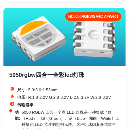
HC5050RGBWSA4C-AFW601
5050rgbw四合一全彩led灯珠
尺寸:
5.0*5.0*1.55mm
电压:
R:1.8-2.2V G:2.8-3.2V B:2.8-3.2V W:2.8-3.2V
传输速率:
功
5050 RGBW 四合一全彩 LED 灯珠是一种集成了红
能:
（Red）、绿（Green）、蓝（Blue）和白（White）四
种颜色 LED 芯片的照明元件。这种灯珠因其多功能性