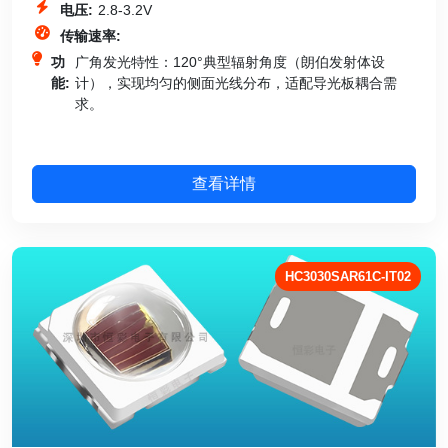
电压:
2.8-3.2V
传输速率:
功
‌广角发光特性‌：120°典型辐射角度（朗伯发射体设
能:
计），实现均匀的侧面光线分布，适配导光板耦合需
求。
查看详情
HC3030SAR61C-IT02