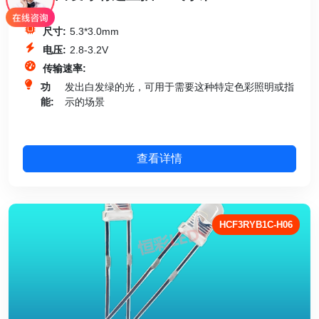
尺寸:
5.3*3.0mm
电压:
2.8-3.2V
传输速率:
功
发出白发绿的光，可用于需要这种特定色彩照明或指
能:
示的场景
查看详情
HCF3RYB1C-H06