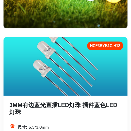
HCF3BYB1C-H12
3MM有边蓝光直插LED灯珠 插件蓝色LED
灯珠
尺寸:
5.3*3.0mm