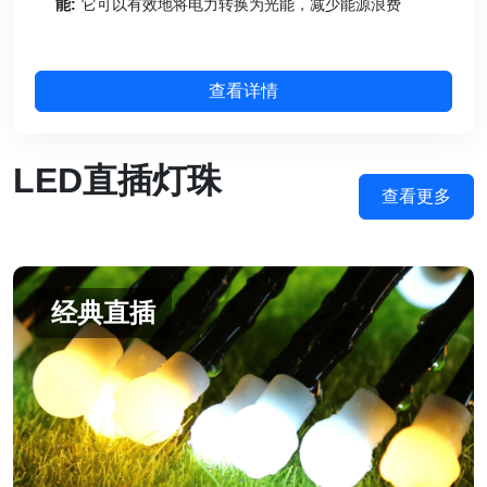
能:
它可以有效地将电力转换为光能，减少能源浪费
查看详情
LED直插灯珠
查看更多
经典直插