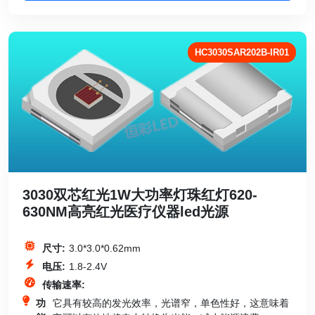
HC3030SAR202B-IR01
3030双芯红光1W大功率灯珠红灯620-
630NM高亮红光医疗仪器led光源
尺寸:
3.0*3.0*0.62mm
电压:
1.8-2.4V
传输速率:
功
它具有较高的发光效率，光谱窄，单色性好，这意味着