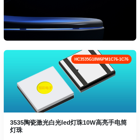
HC3535G18W6PM1C76-1C76
3535陶瓷激光白光led灯珠10W高亮手电筒
灯珠