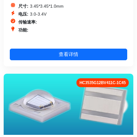
尺寸:
3.45*3.45*1.0mm
电压:
3.0-3.4V
传输速率:
功能:
查看详情
HC3535G12BV411C-1C45