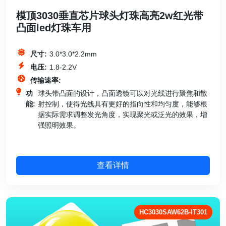
模顶3030垂直芯片球头灯珠高亮2w红光带
凸面led灯珠车用
尺寸:
3.0*3.0*2.2mm
电压:
1.8-2.2V
传输速率:
功
球头带凸面的设计，凸面透镜可以对光线进行聚焦和散
能:
射控制，使得光线具有更好的指向性和均匀度，能够根
据实际需求调整发光角度，实现聚光或泛光的效果，增
强照明效果。
查看详情
HC3030SAW62B-IT301