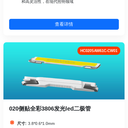
和高灵活性，在现代照明领域
查看详情
HC020SAW61C-CW01
020侧贴全彩3806发光led二极管
尺寸:
3.8*0.6*1.0mm