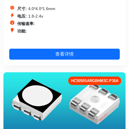
尺寸:
4.0*4.0*1.6mm
电压:
1.8-2.4v
传输速率:
功能:
查看详情
HC5050SARGBHM3C-P36A