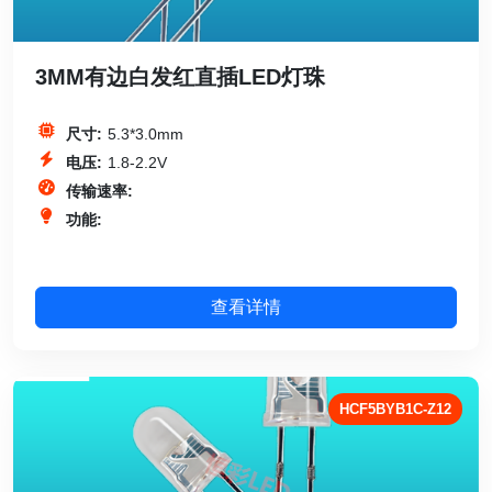
3MM有边白发红直插LED灯珠
尺寸:
5.3*3.0mm
电压:
1.8-2.2V
传输速率:
功能:
查看详情
HCF5BYB1C-Z12