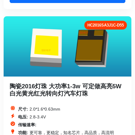
HC2016SA3J1C-D55
陶瓷2016灯珠 大功率1-3w 可定做高亮5W
白光黄光红光转向灯汽车灯珠
尺寸:
2.0*1.6*0.63mm
电压:
2.8-3.4V
传输速率:
功能:
更可靠，更稳定，知名芯片，高品质，高流明