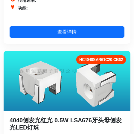
传输速率:
功能:
查看详情
HC4040SAR61C20-CB62
4040侧发光红光 0.5W LSA676牙头母侧发
光LED灯珠