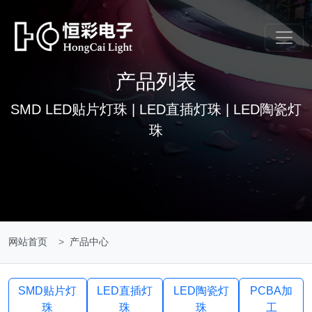
产品列表
SMD LED贴片灯珠 | LED直插灯珠 | LED陶瓷灯
珠
网站首页
产品中心
SMD贴片灯
LED直插灯
LED陶瓷灯
PCBA加
珠
珠
珠
工