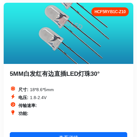
HCF5RYB1C-Z10
5MM白发红有边直插LED灯珠30°
尺寸:
18*8.6*5mm
电压:
1.8-2.4V
传输速率:
功能: