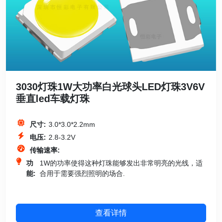
3030灯珠1W大功率白光球头LED灯珠3V6V
垂直led车载灯珠
尺寸:
3.0*3.0*2.2mm
电压:
2.8-3.2V
传输速率:
功
1W的功率使得这种灯珠能够发出非常明亮的光线，适
能:
合用于需要强烈照明的场合.
查看详情