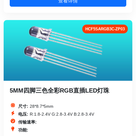
查看详情
HCF5SARGB3C-ZP03
5MM四脚三色全彩RGB直插LED灯珠
尺寸:
28*8.7*5mm
电压:
R:1.8-2.4V G:2.8-3.4V B:2.8-3.4V
传输速率:
功能: