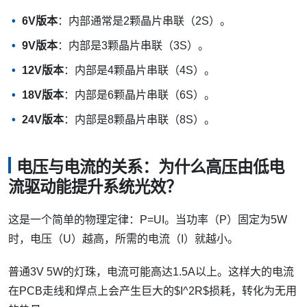
6V版本
：内部通常是2颗晶片串联（2S）。
9V版本
：内部是3颗晶片串联（3S）。
12V版本
：内部是4颗晶片串联（4S）。
18V版本
：内部是6颗晶片串联（6S）。
24V版本
：内部是8颗晶片串联（8S）。
电压与电流的关系：为什么高压由低电
流驱动能提升系统光效？
这是一个简单的物理定律：P=UI。当功率（P）固定为5W
时，电压（U）越高，所需的电流（I）就越小。
普通3V 5W的灯珠，电流可能高达1.5A以上。这样大的电流
在PCB走线和焊点上会产生巨大的$I^2R$损耗，转化为无用