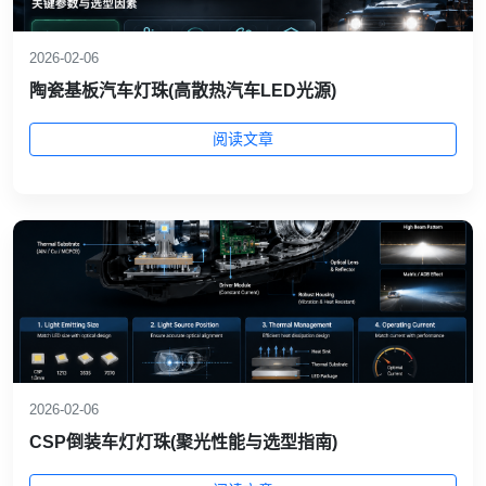
2026-02-06
陶瓷基板汽车灯珠(高散热汽车LED光源)
阅读文章
2026-02-06
CSP倒装车灯灯珠(聚光性能与选型指南)