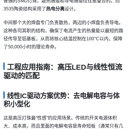
普通的SMD灯珠，散热通道和导电通道往往是重合的。而
3535陶瓷结构采用了
热电分离
设计。
中间那个大的焊盘专门负责散热，两边的小焊盘负责导电。
这种各司其职的结构，确保了电流产生的热量能以最短的路
径传导至铝基板，从而将核心结温控制在100°C以内，保障
了50,000小时的理论寿命。
工程应用指南：高压LED与线性恒流
驱动的匹配
线性IC驱动方案优势：去电解电容与体
积小型化
这是高压灯珠最“性感”的应用场景。传统的开关电源体积
大、成本高，而且里面的电解电容是寿命短板（通常只有几