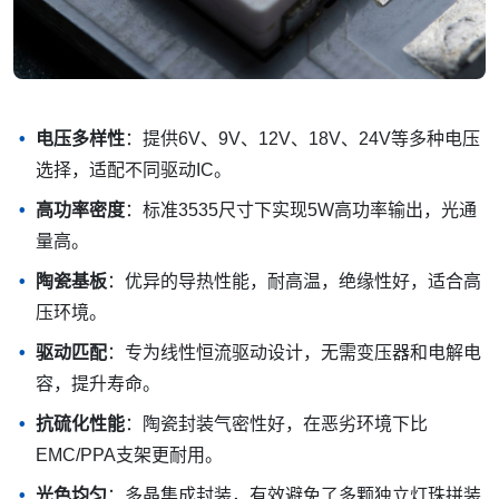
电压多样性
：提供6V、9V、12V、18V、24V等多种电压
选择，适配不同驱动IC。
高功率密度
：标准3535尺寸下实现5W高功率输出，光通
量高。
陶瓷基板
：优异的导热性能，耐高温，绝缘性好，适合高
压环境。
驱动匹配
：专为线性恒流驱动设计，无需变压器和电解电
容，提升寿命。
抗硫化性能
：陶瓷封装气密性好，在恶劣环境下比
EMC/PPA支架更耐用。
光色均匀
：多晶集成封装，有效避免了多颗独立灯珠拼装