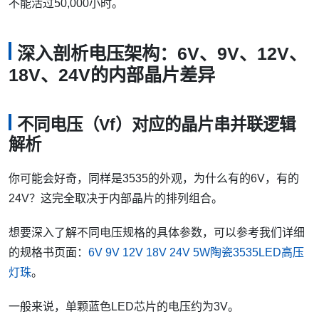
不能活过50,000小时。
深入剖析电压架构：6V、9V、12V、
18V、24V的内部晶片差异
不同电压（Vf）对应的晶片串并联逻辑
解析
你可能会好奇，同样是3535的外观，为什么有的6V，有的
24V？这完全取决于内部晶片的排列组合。
想要深入了解不同电压规格的具体参数，可以参考我们详细
的规格书页面：
6V 9V 12V 18V 24V 5W陶瓷3535LED高压
灯珠
。
一般来说，单颗蓝色LED芯片的电压约为3V。