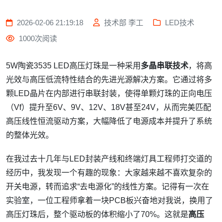
2026-02-06 21:19:18
技术部 李工
LED技术
1000次阅读
5W陶瓷3535 LED高压灯珠是一种采用
多晶串联技术
，将高
光效与高压低流特性结合的先进光源解决方案。它通过将多
颗LED晶片在内部进行串联封装，使得单颗灯珠的正向电压
（Vf）提升至6V、9V、12V、18V甚至24V，从而完美匹配
高压线性恒流驱动方案，大幅降低了电源成本并提升了系统
的整体光效。
在我过去十几年与LED封装产线和终端灯具工程师打交道的
经历中，我发现一个有趣的现象：大家越来越不喜欢复杂的
开关电源，转而追求“去电源化”的线性方案。记得有一次在
实验室，一位工程师拿着一块PCB板兴奋地对我说，换用了
高压灯珠后，整个驱动板的体积缩小了70%。这就是
高压