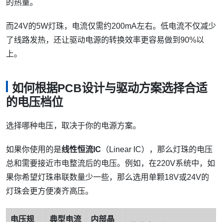
的热量。
而24V的5W灯珠，电流仅需约200mA左右。低电流不仅减少
了线路发热，还让驱动电源的转换效率更容易做到90%以
上。
如何根据PCB设计与驱动方案选择合适
的电压档位
选择哪种电压，取决于你的电源方案。
如果你使用的是
线性恒流IC
（Linear IC），那么灯珠的电压
总和需要接近市电整流后的电压。例如，在220V系统中，如
果你希望灯珠串联数量少一些，那么选用单颗18V或24V的
灯珠会更方便凑齐高压。
电压规
典型电流
内部晶