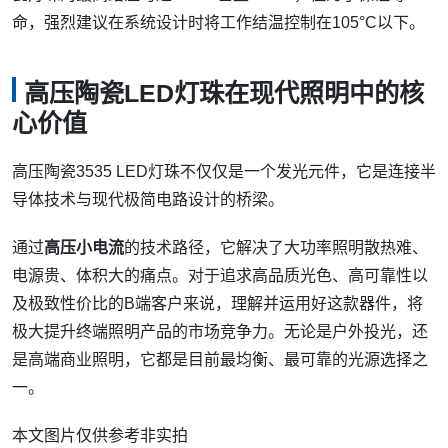
命，强烈建议在系统设计时将工作结温控制在105°C以下。
高压陶瓷LED灯珠在现代照明中的核
心价值
高压陶瓷3535 LED灯珠不仅仅是一个发光元件，它是连接半
导体技术与现代极简电路设计的桥梁。
通过
高压小电流
的技术路径，它解决了大功率照明散热难、
电源贵、体积大的痛点。对于追求高品质光色、高可靠性以
及极致性价比的B端客户来说，理解并运用好这款器件，将
极大提升终端照明产品的市场竞争力。无论是户外投光，还
是高端商业照明，它都是目前最均衡、最可靠的光源选择之
一。
本文图片仅供参考非实拍