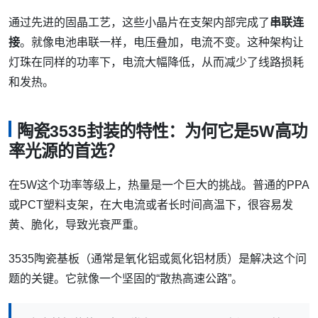
通过先进的固晶工艺，这些小晶片在支架内部完成了
串联连
接
。就像电池串联一样，电压叠加，电流不变。这种架构让
灯珠在同样的功率下，电流大幅降低，从而减少了线路损耗
和发热。
陶瓷3535封装的特性：为何它是5W高功
率光源的首选？
在5W这个功率等级上，热量是一个巨大的挑战。普通的PPA
或PCT塑料支架，在大电流或者长时间高温下，很容易发
黄、脆化，导致光衰严重。
3535陶瓷基板（通常是氧化铝或氮化铝材质）是解决这个问
题的关键。它就像一个坚固的“散热高速公路”。