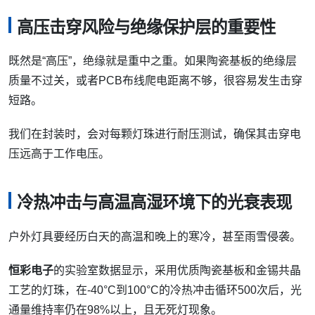
高压击穿风险与绝缘保护层的重要性
既然是“高压”，绝缘就是重中之重。如果陶瓷基板的绝缘层
质量不过关，或者PCB布线爬电距离不够，很容易发生击穿
短路。
我们在封装时，会对每颗灯珠进行耐压测试，确保其击穿电
压远高于工作电压。
冷热冲击与高温高湿环境下的光衰表现
户外灯具要经历白天的高温和晚上的寒冷，甚至雨雪侵袭。
恒彩电子
的实验室数据显示，采用优质陶瓷基板和金锡共晶
工艺的灯珠，在-40°C到100°C的冷热冲击循环500次后，光
通量维持率仍在98%以上，且无死灯现象。