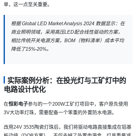
单，这一点至关重要。
根据 Global LED Market Analysis 2024 数据显示：在
商业照明领域，采用高压LED配合线性驱动的方案，
相比传统开关电源方案，BOM（物料清单）成本平均
降低了15%-20%。
实际案例分析：在投光灯与工矿灯中的
电路设计优化
在
恒彩电子
参与的一个200W工矿灯项目中，客户原先使用
3V大功率灯珠，需要配备一个笨重的外置防水电源。
改用24V 3535陶瓷灯珠后，我们将驱动电路直接集成在铝基
板边缘（DOB方案）。不仅去掉了外置电源盒，灯具重量减