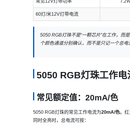
常见12V灯带功率
7.2
60灯/米12V灯带电流
5050 RGB灯珠不是“一颗芯片”在工作
个颜色通道分别确认，而不是只记一个总电
5050 RGB灯珠工作
常见额定值：20mA/色
5050 RGB灯珠的常见工作电流为
20mA/色
。红
同时全亮时，总电流可按：