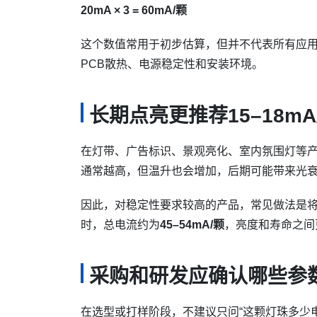
20mA × 3 = 60mA/颗
这个数值常用于初步估算，但并不代表所有应
PCB散热、电源稳定性和安装环境。
长期点亮更推荐15–18mA
在灯带、广告标识、景观亮化、室内氛围灯等
通常越高，但温升也会增加，后期可能带来光
因此，对稳定性要求较高的产品，常见做法是将5
时，总电流约为
45–54mA/颗
，亮度和寿命之间
采购和研发应确认哪些参
在选型或打样阶段，不建议只问“这颗灯珠多少