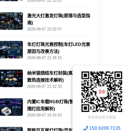
2026-08-07 22:10:12
激光大灯激发灯珠(原理与选型指
南)
2026-08-07 22:02:57
车灯灯珠光衰控制(车灯LED光衰
原因与改善方法)
2026-08-07 21:39:15
纳米银烧结车灯封装(高可靠LED
散热连接技术解析)
2026-08-07 21:32:33
内置IC车载RGB灯珠(智能汽车氛
围灯应用解析)
2026-08-07 19:15:53
联系微信官方客服
150 0209 7135
智能交互尾灯灯珠(汽车灯光交互