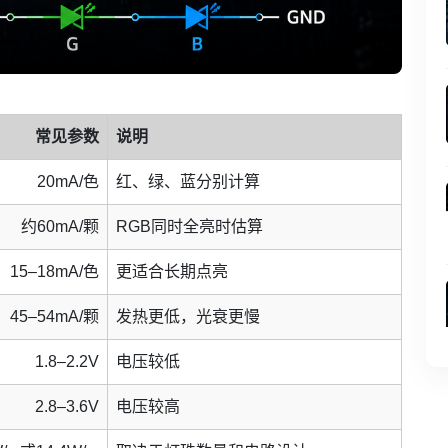
常见参数
说明
20mA/色
红、绿、蓝分别计算
约60mA/颗
RGB同时全亮时估算
15–18mA/色
更适合长期点亮
45–54mA/颗
发热更低，光衰更慢
1.8–2.2V
电压较低
2.8–3.6V
电压较高