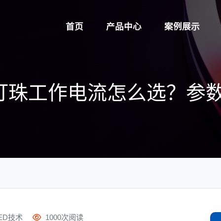
首页
产品中心
案例展示
GB灯珠工作电流怎么选？
ED技术
1000次阅读