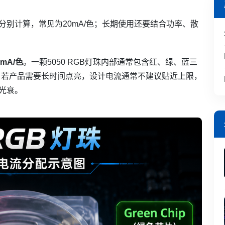
路分别计算，常见为20mA/色；长期使用还要结合功率、散
mA/色
。一颗5050 RGB灯珠内部通常包含红、绿、蓝三
。若产品需要长时间点亮，设计电流通常不建议贴近上限，
光衰。