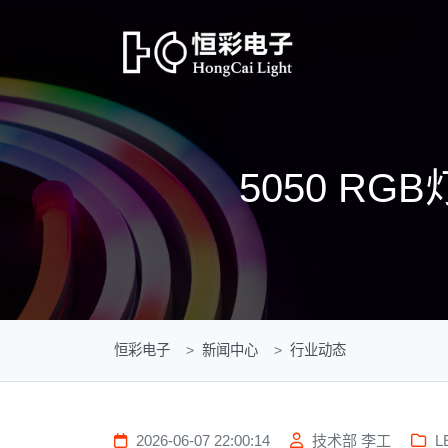
5050 R
恒彩电子
新闻中心
行业动态
2026-06-07 22:00:14
技术部 李工
L