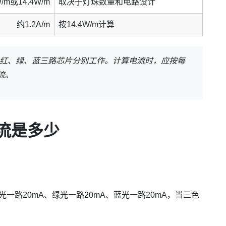
W/m或14.4W/m
取决于灯珠数量和电路设计
约1.2A/m
按14.4W/m计算
，而是红、绿、蓝三路芯片分别工作。计算电流时，应按每
流。
电流是多少
光一路20mA、绿光一路20mA、蓝光一路20mA，当三色