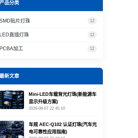
产品分类
SMD贴片灯珠
12
LED直插灯珠
12
PCBA加工
12
最新文章
Mini‑LED车载背光灯珠(新能源车
显示升级方案)
2026-08-07 22:45:10
车规 AEC‑Q102 认证灯珠(汽车光
电可靠性应用指南)