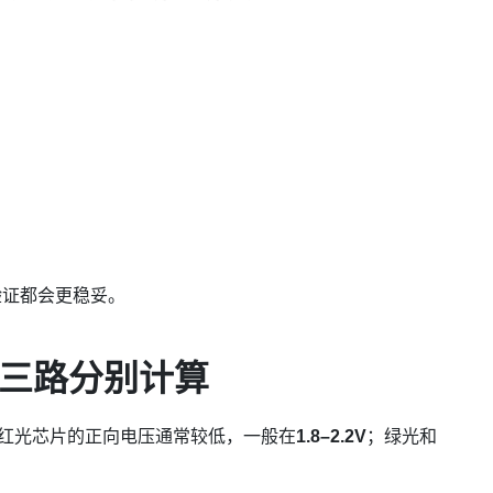
验证都会更稳妥。
三路分别计算
同。红光芯片的正向电压通常较低，一般在
1.8–2.2V
；绿光和