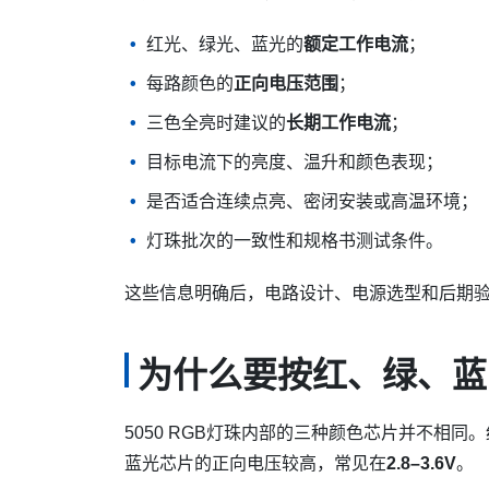
红光、绿光、蓝光的
额定工作电流
；
每路颜色的
正向电压范围
；
三色全亮时建议的
长期工作电流
；
目标电流下的亮度、温升和颜色表现；
是否适合连续点亮、密闭安装或高温环境；
灯珠批次的一致性和规格书测试条件。
这些信息明确后，电路设计、电源选型和后期
为什么要按红、绿、蓝
5050 RGB灯珠内部的三种颜色芯片并不相
蓝光芯片的正向电压较高，常见在
2.8–3.6V
。