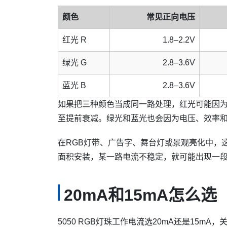
颜色
常见正向电压
红光 R
1.8–2.2V
绿光 G
2.8–3.6V
蓝光 B
2.8–3.6V
如果把三种颜色当成同一路处理，红光可能因
至提前衰减。绿光和蓝光也会因为电压、效率
在RGB灯带、广告字、舞台灯或景观亮化中，
面积安装，某一路电流不稳定，就可能出现一
20mA和15mA怎么选
5050 RGB灯珠工作电流选20mA还是15m