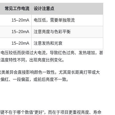
常见工作电流
设计注意点
15–20mA
电压低，需要单独限流
15–20mA
注意亮度与色彩平衡
15–20mA
注意发热和光衰
为电压较低而获得过大电流，导致红色过亮、发热增加，甚
和温度特性不同，出现亮度比例变化。
这类差异会直接影响颜色一致性。尤其是长距离灯带或大
段偏红、一段偏蓝，或前后亮度不一致。
A，关键不在于哪个数值“更好”，而在于项目更重视亮度、寿命