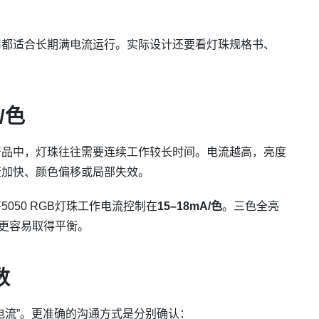
用都适合长期满电流运行。实际设计还要看灯珠规格书、
/色
产品中，灯珠往往需要连续工作较长时间。电流越高，亮度
衰加快、颜色偏移或局部失效。
050 RGB灯珠工作电流控制在
15–18mA/色
。三色全亮
更容易取得平衡。
数
电流”。更准确的沟通方式是分别确认：