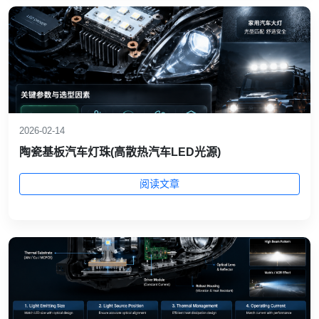
2026-02-14
陶瓷基板汽车灯珠(高散热汽车LED光源)
阅读文章