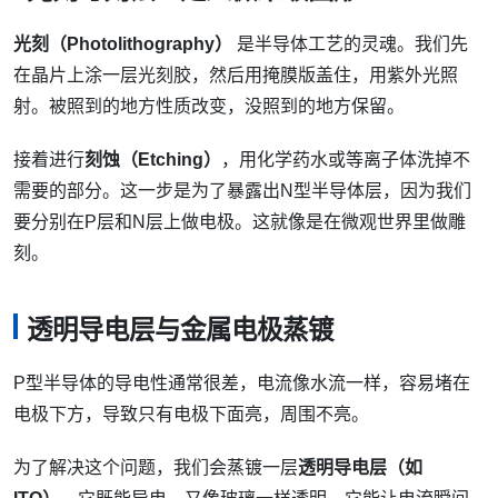
光刻（Photolithography）
是半导体工艺的灵魂。我们先
在晶片上涂一层光刻胶，然后用掩膜版盖住，用紫外光照
射。被照到的地方性质改变，没照到的地方保留。
接着进行
刻蚀（Etching）
，用化学药水或等离子体洗掉不
需要的部分。这一步是为了暴露出N型半导体层，因为我们
要分别在P层和N层上做电极。这就像是在微观世界里做雕
刻。
透明导电层与金属电极蒸镀
P型半导体的导电性通常很差，电流像水流一样，容易堵在
电极下方，导致只有电极下面亮，周围不亮。
为了解决这个问题，我们会蒸镀一层
透明导电层（如