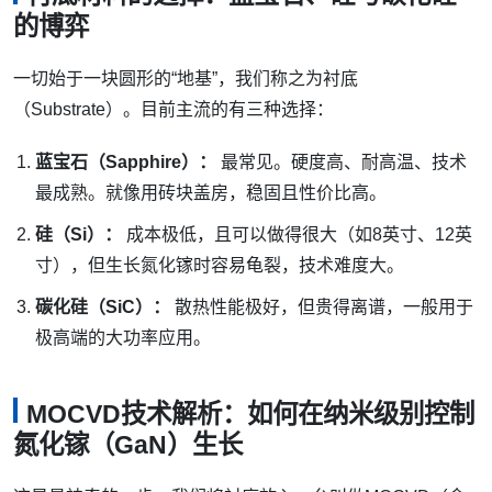
的博弈
一切始于一块圆形的“地基”，我们称之为衬底
（Substrate）。目前主流的有三种选择：
蓝宝石（Sapphire）：
最常见。硬度高、耐高温、技术
最成熟。就像用砖块盖房，稳固且性价比高。
硅（Si）：
成本极低，且可以做得很大（如8英寸、12英
寸），但生长氮化镓时容易龟裂，技术难度大。
碳化硅（SiC）：
散热性能极好，但贵得离谱，一般用于
极高端的大功率应用。
MOCVD技术解析：如何在纳米级别控制
氮化镓（GaN）生长