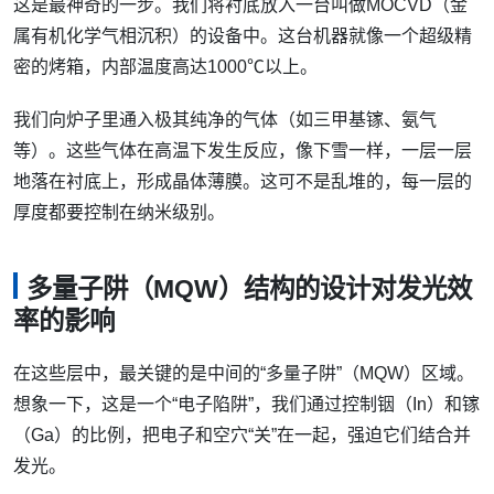
这是最神奇的一步。我们将衬底放入一台叫做MOCVD（金
属有机化学气相沉积）的设备中。这台机器就像一个超级精
密的烤箱，内部温度高达1000℃以上。
我们向炉子里通入极其纯净的气体（如三甲基镓、氨气
等）。这些气体在高温下发生反应，像下雪一样，一层一层
地落在衬底上，形成晶体薄膜。这可不是乱堆的，每一层的
厚度都要控制在纳米级别。
多量子阱（MQW）结构的设计对发光效
率的影响
在这些层中，最关键的是中间的“多量子阱”（MQW）区域。
想象一下，这是一个“电子陷阱”，我们通过控制铟（In）和镓
（Ga）的比例，把电子和空穴“关”在一起，强迫它们结合并
发光。