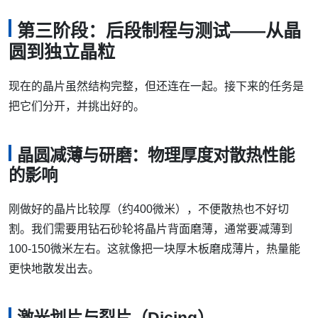
第三阶段：后段制程与测试——从晶
圆到独立晶粒
现在的晶片虽然结构完整，但还连在一起。接下来的任务是
把它们分开，并挑出好的。
晶圆减薄与研磨：物理厚度对散热性能
的影响
刚做好的晶片比较厚（约400微米），不便散热也不好切
割。我们需要用钻石砂轮将晶片背面磨薄，通常要减薄到
100-150微米左右。这就像把一块厚木板磨成薄片，热量能
更快地散发出去。