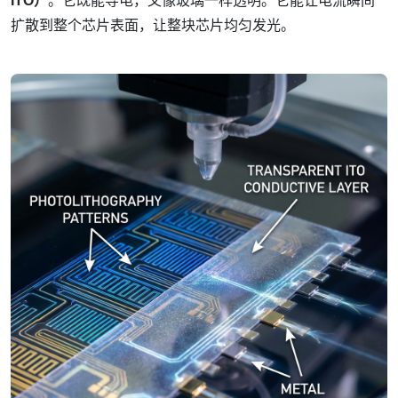
ITO）
。它既能导电，又像玻璃一样透明。它能让电流瞬间
扩散到整个芯片表面，让整块芯片均匀发光。