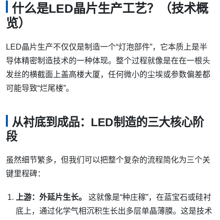
什么是LED晶片生产工艺？（技术概
览）
LED晶片生产不仅仅是制造一个“灯泡部件”，它本质上是半
导体精密制造技术的一种体现。整个过程就像是在在一根头
发丝的横截面上盖高楼大厦，任何微小的尘埃或参数偏差都
可能导致“烂尾楼”。
从衬底到成品：LED制造的三大核心阶
段
虽然细节繁多，但我们可以把整个复杂的流程简化为三个关
键里程碑：
上游：外延片生长。
这就像是“种庄稼”，在蓝宝石或硅衬
底上，通过化学气相沉积生长出多层单晶薄膜。这是技术