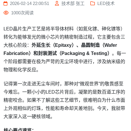
2026-02-14 22:00:51
技术部 张工
LED技术
1000次阅读
LED晶片生产工艺是将半导体材料（如氮化镓、砷化镓等）
转化为能够发光的微小芯片的精密制造过程，它主要包含三
大核心阶段：
外延生长（Epitaxy）、晶圆制造（Wafer
Fabrication）和封装测试（Packaging & Testing）
。每一
个阶段都需要在极为严苛的无尘环境中进行，涉及纳米级的
物理和化学反应。
记得第一次走进无尘车间时，那种对“微观世界”的敬畏感至
今难忘。一颗小小的LED芯片背后，凝聚的是数百道工序的
精密咬合。如果不了解这些工艺细节，很难明白为什么市面
上外观相似的灯珠，性能和寿命却天差地别。今天，我就带
大家深入这一硬核领域。
核心要点速览：