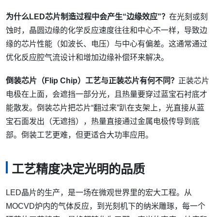
为什么LED芯片制造过程中会产生“边缘效应”？
在光刻或刻
蚀时，晶圆边缘的化学反应速度往往和中心不一样，导致边
缘的芯片性能（如波长、电压）与中心有偏差。这通常通过
优化反应腔气流设计和增加边缘补偿环来解决。
倒装芯片（Flip Chip）工艺与正装芯片有何不同？
正装芯片
电极在上面，会遮挡一部分光，且热量要穿过蓝宝石衬底才
能散发。倒装芯片把芯片“翻过来”趴在支架上，光直接从蓝
宝石面发出（无遮挡），热量直接通过金属电极传导到底
部。倒装工艺更难，但更适合大功率应用。
工艺精度决定光明的品质
LED晶片的生产，是一场在微观世界里的宏大工程。从
MOCVD炉内的气体反应，到光刻机下的纳米雕琢，每一个