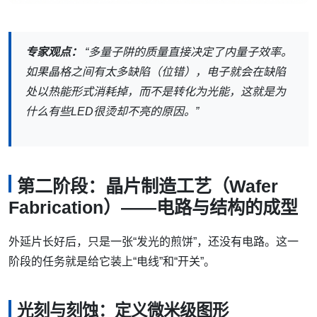
专家观点：
“多量子阱的质量直接决定了内量子效率。
如果晶格之间有太多缺陷（位错），电子就会在缺陷
处以热能形式消耗掉，而不是转化为光能，这就是为
什么有些LED很烫却不亮的原因。”
第二阶段：晶片制造工艺（Wafer
Fabrication）——电路与结构的成型
外延片长好后，只是一张“发光的煎饼”，还没有电路。这一
阶段的任务就是给它装上“电线”和“开关”。
光刻与刻蚀：定义微米级图形