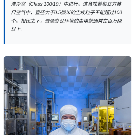
洁净室（Class 100/10）中进行。这意味着每立方英
尺空气中，直径大于0.5微米的尘埃粒子不能超过100
个。相比之下，普通办公环境的尘埃数通常在百万级
以上。