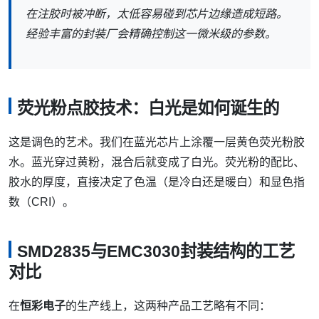
在注胶时被冲断，太低容易碰到芯片边缘造成短路。
经验丰富的封装厂会精确控制这一微米级的参数。
荧光粉点胶技术：白光是如何诞生的
这是调色的艺术。我们在蓝光芯片上涂覆一层黄色荧光粉胶
水。蓝光穿过黄粉，混合后就变成了白光。荧光粉的配比、
胶水的厚度，直接决定了色温（是冷白还是暖白）和显色指
数（CRI）。
SMD2835与EMC3030封装结构的工艺
对比
在
恒彩电子
的生产线上，这两种产品工艺略有不同：