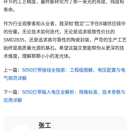
环节的工艺精度，最终都转化为了那一束光的亮度、纯度和
寿命。
作为行业观察者和从业者，我深知“稳定”二字在B端供应链中
的份量。无论技术如何迭代，无论是追求极致性价比的
SMD2835，还是追求高可靠性的陶瓷封装，严苛的生产工艺
始终是高质量光源的基石。希望这篇文章能帮你从更深的技
术维度，理解那颗小小的发光体。
上一篇：
5050灯带接线全指南：工程级图解、电压配置与电
气规范详解
下一篇：
5050灯带输入电压全解析：规格标准、技术参数与
应用详解
张工