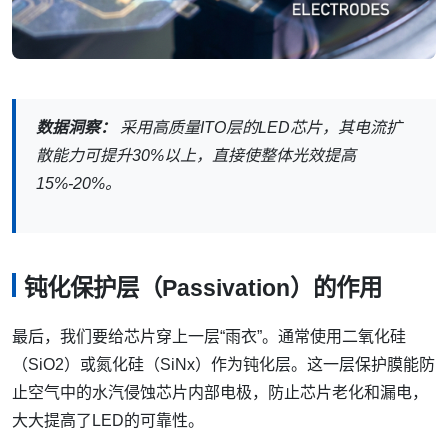
数据洞察：
采用高质量ITO层的LED芯片，其电流扩
散能力可提升30%以上，直接使整体光效提高
15%-20%。
钝化保护层（Passivation）的作用
最后，我们要给芯片穿上一层“雨衣”。通常使用二氧化硅
（SiO2）或氮化硅（SiNx）作为钝化层。这一层保护膜能防
止空气中的水汽侵蚀芯片内部电极，防止芯片老化和漏电，
大大提高了LED的可靠性。