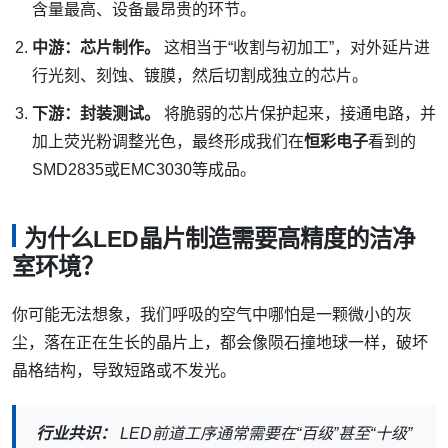
含量最高、设备最昂贵的环节。
中游：芯片制作。
这相当于“收割与初加工”，对外延片进
行光刻、刻蚀、镀膜，然后切割成独立的芯片。
下游：封装测试。
将脆弱的芯片保护起来，接通电路，并
加上荧光粉调整光色，最终形成我们在
恒彩电子
看到的
SMD2835或EMC3030等成品。
为什么LED晶片制造需要高精度的洁净
室环境？
你可能无法想象，我们呼吸的空气中哪怕是一颗微小的灰
尘，落在正在生长的晶片上，都会像陨石撞地球一样，破坏
晶格结构，导致短路或不发光。
行业共识：
LED前道工序通常需要在“百级”甚至“十级”