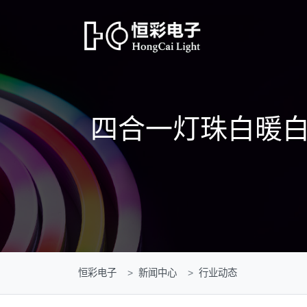
四合一灯珠白暖
恒彩电子
新闻中心
行业动态