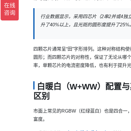
行业数据显示，采用四芯片（2串2并或4
升了40%以上，且光斑的圆形度提升了25%
四颗芯片通常呈“田”字形排列。这种对称结构
圆形；而四颗芯片的对称性，保证了无论从哪
率，单颗芯片的电流密度降低，也有利于提升
白暖白（W+WW）配置与
区别
市面上常见的RGBW（红绿蓝白）也是四合一
富度。