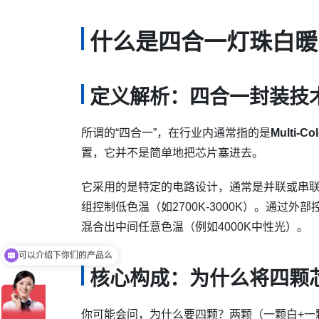
什么是四合一灯珠白暖
定义解析：四合一封装技
所谓的“四合一”，在行业内通常指的是
Multi-Co
置，它并不是简单地把芯片塞进去。
它采用的是特定的电路设计，通常是并联或串联两组
组控制低色温（如2700K-3000K）。通过
混合出中间任意色温（例如4000K中性光）。
可以介绍下你们的产品么
核心构成：为什么将四颗
你可能会问，为什么要四颗？两颗（一颗白+一