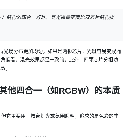
独立）结构的四合一灯珠，其光通量密度比双芯片结构提
。
使得光场分布更加均匀。如果是两颗芯片，光斑容易变成椭
个角度看，混光效果都是一致的。此外，四颗芯片分担功
光效。
其他四合一（如RGBW）的本质
，但它主要用于舞台灯光或氛围照明，追求的是色彩的丰