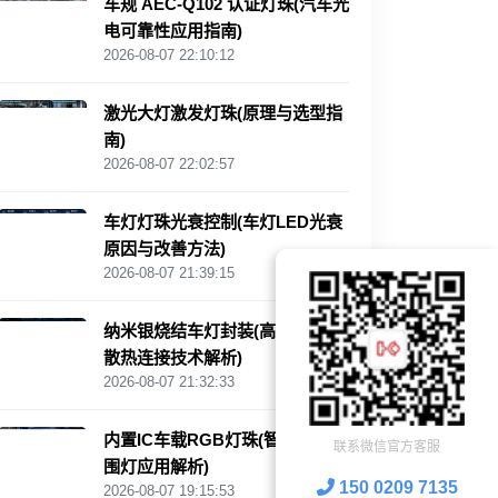
车规 AEC‑Q102 认证灯珠(汽车光
电可靠性应用指南)
2026-08-07 22:10:12
激光大灯激发灯珠(原理与选型指
南)
2026-08-07 22:02:57
车灯灯珠光衰控制(车灯LED光衰
原因与改善方法)
2026-08-07 21:39:15
纳米银烧结车灯封装(高可靠LED
散热连接技术解析)
2026-08-07 21:32:33
内置IC车载RGB灯珠(智能汽车氛
联系微信官方客服
围灯应用解析)
150 0209 7135
2026-08-07 19:15:53