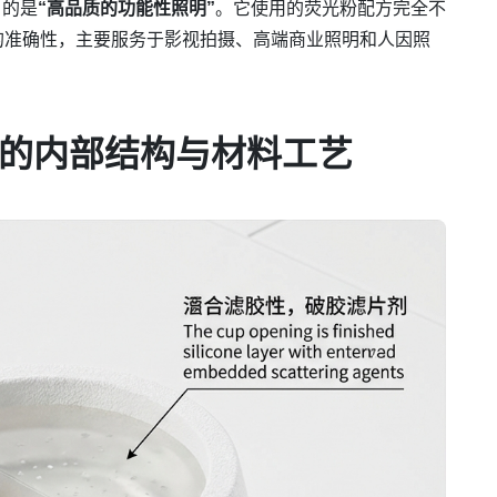
目的是
“高品质的功能性照明”
。它使用的荧光粉配方完全不
温的准确性，主要服务于影视拍摄、高端商业照明和人因照
的内部结构与材料工艺