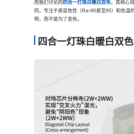
而我们讨论的
四合一灯珠白暖白双色
，其核心
同，专注于高显色性（Ra>90甚至95）和色
明，而不是为了变色。
四合一灯珠白暖白双色