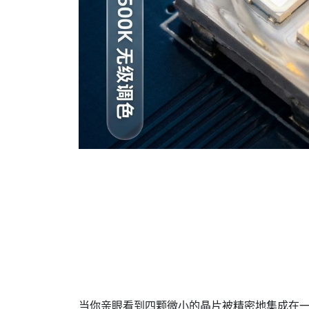
当你亲眼看到四颗微小的晶片被精密地集成在