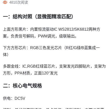
4810次阅读
一：结构对照（显微图精准匹配）
上面方形黑片：内置恒流驱动IC WS2812/SK6812两种方
案，负责信号解码，PWM调光，级联输出。
下方方形芯片：RGB三色发光芯片（R红/G绿/B蓝集成一
体）
多跟金线：IC,RGB红绿蓝芯片，支架发光四脚贴片，支架为
方形，PPA材质，正面120°发光
二：核心电气规格
供电：DC5V