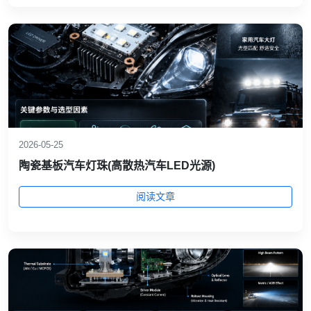
2026-05-25
陶瓷基板汽车灯珠(高散热汽车LED光源)
阅读文章