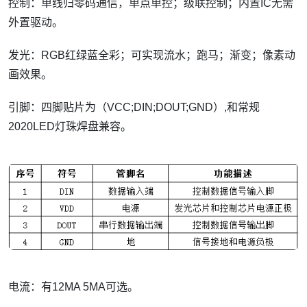
控制：单线归零码通信，单点单控；级联控制；内置IC无需
外置驱动。
发光：RGB红绿蓝全彩；可实现流水；跑马；渐变；像素动
画效果。
引脚：四脚贴片为（VCC;DIN;DOUT;GND）,和常规
2020LED灯珠焊盘兼容。
电流：有12MA 5MA可选。