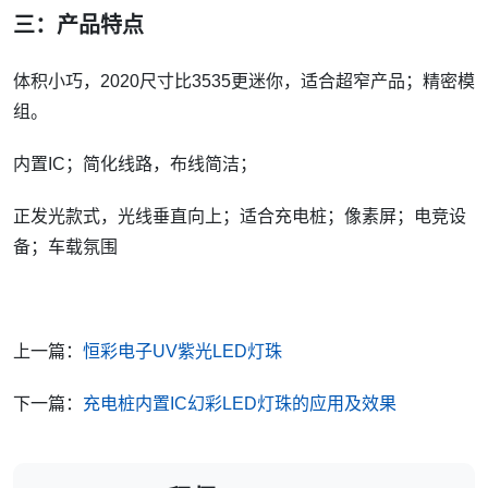
三：产品特点
体积小巧，2020尺寸比3535更迷你，适合超窄产品；精密模
组。
内置IC；简化线路，布线简洁；
正发光款式，光线垂直向上；适合充电桩；像素屏；电竞设
备；车载氛围
上一篇：
恒彩电子UV紫光LED灯珠
下一篇：
充电桩内置IC幻彩LED灯珠的应用及效果