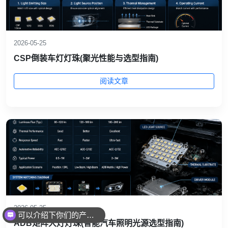
2026-05-25
CSP倒装车灯灯珠(聚光性能与选型指南)
阅读文章
2026-05-25
可以介绍下你们的产品么
ADB矩阵大灯灯珠(智能汽车照明光源选型指南)