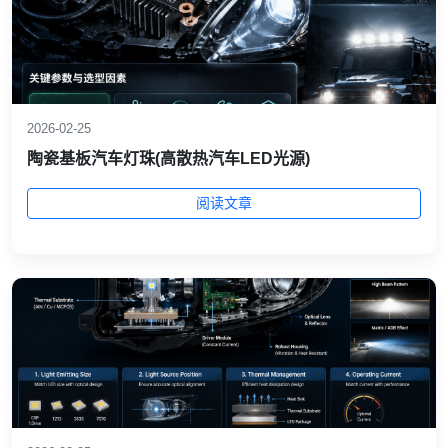
2026-02-25
陶瓷基板汽车灯珠(高散热汽车LED光源)
阅读文章