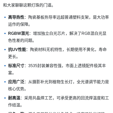
和大家聊聊这颗灯珠的门道。
高导热性
：陶瓷基板热导率远超普通塑料支架，是大功率
运作的保障。
RGBW混光
：增加独立白光芯片，解决了RGB混白光显
色性差的问题。
抗UV性能
：陶瓷材料无机特性，长期使用不黄化，寿命
更长。
标准尺寸
：3535封装兼容性强，市面上透镜配件极其丰
富。
应用广泛
：从摄影补光到植物生长灯，全光谱调节能力是
核心优势。
耐高温
：采用共晶焊工艺，可承受更高的回流焊温度和工
作结温。