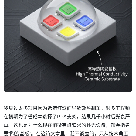
我见过太多项目因为选错灯珠而导致散热翻车。很多工程师
在初期为了省成本选择了PPA支架，结果几千小时后光衰严
重。这也是为什么现在稍微有点追求的补光设备，都会指名
要“陶瓷基板”。在这篇文章里，我不谈虚的，只从技术角度