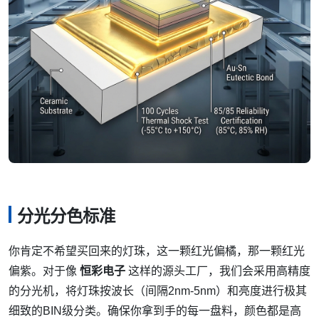
分光分色标准
你肯定不希望买回来的灯珠，这一颗红光偏橘，那一颗红光
偏紫。对于像
恒彩电子
这样的源头工厂，我们会采用高精度
的分光机，将灯珠按波长（间隔2nm-5nm）和亮度进行极其
细致的BIN级分类。确保你拿到手的每一盘料，颜色都是高