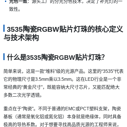
光色一致
：源头工厂的分光分色技术，决定了补光灯的一
致性。
3535陶瓷RGBW贴片灯珠的核心定义
与技术架构
什么是3535陶瓷RGBW贴片灯珠？
简单来说，这是一款“堆料”级的光源产品。这里的“3535”代表
它的物理尺寸是3.5mm乘以3.5mm。这在LED行业是一个非
常经典的“黄金尺寸”，既能容纳大尺寸芯片，又能匹配绝大
多数二次光学透镜。
重点在于“陶瓷”。不同于普通的EMC或PCT塑料支架，陶瓷
基板（通常是氧化铝或氮化铝）本身就是绝缘体，同时具备
极高的导热系数。对于想要寻找高品质光源的工程师来说，