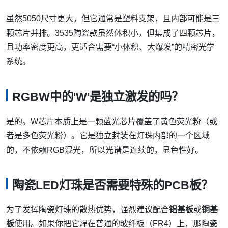
虽然5050尺寸更大，但它通常是塑料支架，且内部可能是三
颗芯片并排。3535陶瓷款虽然体积小，但集成了四颗芯片，
且功率密度更高，更适合需要“小体积、大爆发”的精密光学
系统。
RGBW中的'W'是独立激发的吗？
是的。W芯片本质上是一颗蓝光芯片覆盖了黄色荧光粉（或
者是多色荧光粉）。它是独立封装在灯珠内部的一个区域
的，不依赖RGB混光，所以光谱是连续的，显色性好。
陶瓷LED灯珠是否需要特殊的PCB板？
为了发挥陶瓷灯珠的散热优势，强烈建议配合
铝基板
或
铜基
板
使用。如果你把它焊在普通的玻纤板（FR4）上，那陶瓷