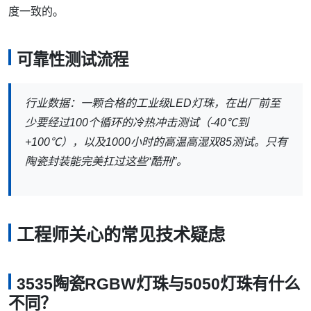
度一致的。
可靠性测试流程
行业数据：一颗合格的工业级LED灯珠，在出厂前至
少要经过100个循环的冷热冲击测试（-40℃到
+100℃），以及1000小时的高温高湿双85测试。只有
陶瓷封装能完美扛过这些“酷刑”。
工程师关心的常见技术疑虑
3535陶瓷RGBW灯珠与5050灯珠有什么
不同？