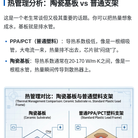
热管理分析：陶瓷基板 vs 普通支架
这是一个老生常谈但又极其重要的话题。你可以把热量想象
成水，基板就是排水管。
PPA/PCT（普通塑料）
：导热系数极低，像是一根细吸
管，大电流一来，热量排不出去，芯片就“闷烧”了。
陶瓷基板
：导热系数通常在20-170 W/m·K之间，像是一
根粗水管，热量瞬间传导到散热器上。