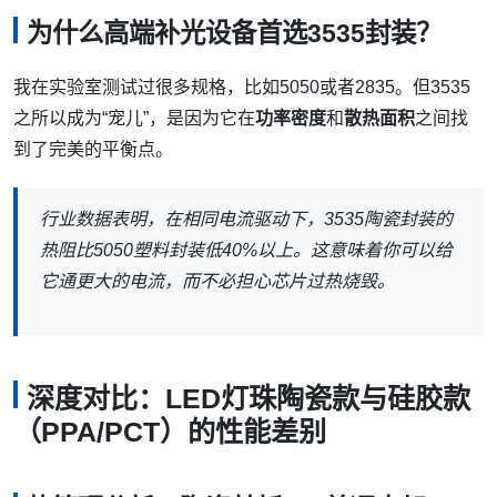
为什么高端补光设备首选3535封装？
我在实验室测试过很多规格，比如5050或者2835。但3535
之所以成为“宠儿”，是因为它在
功率密度
和
散热面积
之间找
到了完美的平衡点。
行业数据表明，在相同电流驱动下，3535陶瓷封装的
热阻比5050塑料封装低40%以上。这意味着你可以给
它通更大的电流，而不必担心芯片过热烧毁。
深度对比：LED灯珠陶瓷款与硅胶款
（PPA/PCT）的性能差别