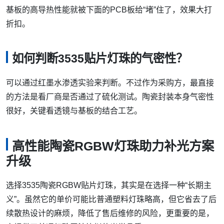
基板的高导热性能就被下面的PCB板给“堵”住了，效果大打
折扣。
如何判断3535贴片灯珠的气密性？
可以通过红墨水渗透实验来判断。不过作为采购方，最直接
的方法是看厂商是否通过了硫化测试。陶瓷封装本身气密性
很好，关键看透镜与基板的结合工艺。
高性能陶瓷RGBW灯珠助力补光方案
升级
选择3535陶瓷RGBW贴片灯珠，其实是在选择一种“长期主
义”。虽然它的单价可能比普通塑料灯珠略高，但它省去了后
续散热设计的麻烦，降低了售后维修的风险，更重要的是，