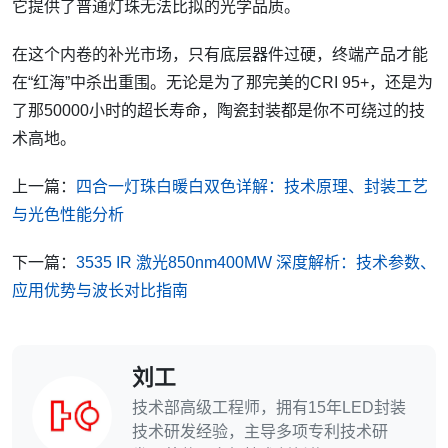
它提供了普通灯珠无法比拟的光学品质。
在这个内卷的补光市场，只有底层器件过硬，终端产品才能
在“红海”中杀出重围。无论是为了那完美的CRI 95+，还是为
了那50000小时的超长寿命，陶瓷封装都是你不可绕过的技
术高地。
上一篇：
四合一灯珠白暖白双色详解：技术原理、封装工艺
与光色性能分析
下一篇：
3535 IR 激光850nm400MW 深度解析：技术参数、
应用优势与波长对比指南
刘工
技术部高级工程师，拥有15年LED封装
技术研发经验，主导多项专利技术研