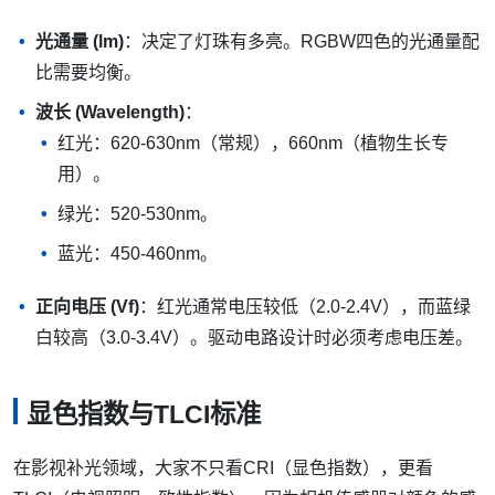
光通量 (lm)
：决定了灯珠有多亮。RGBW四色的光通量配
比需要均衡。
波长 (Wavelength)
：
红光：620-630nm（常规），660nm（植物生长专
用）。
绿光：520-530nm。
蓝光：450-460nm。
正向电压 (Vf)
：红光通常电压较低（2.0-2.4V），而蓝绿
白较高（3.0-3.4V）。驱动电路设计时必须考虑电压差。
显色指数与TLCI标准
在影视补光领域，大家不只看CRI（显色指数），更看