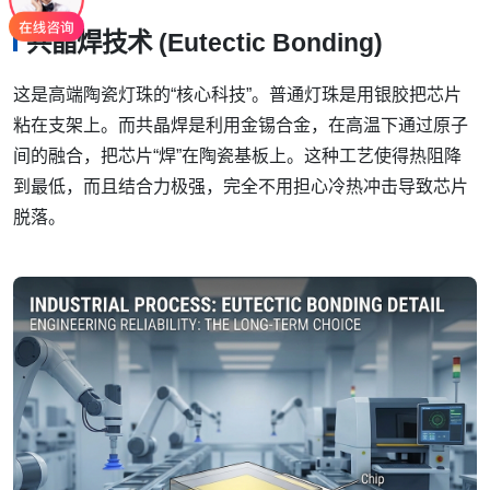
共晶焊技术 (Eutectic Bonding)
这是高端陶瓷灯珠的“核心科技”。普通灯珠是用银胶把芯片
粘在支架上。而共晶焊是利用金锡合金，在高温下通过原子
间的融合，把芯片“焊”在陶瓷基板上。这种工艺使得热阻降
到最低，而且结合力极强，完全不用担心冷热冲击导致芯片
脱落。