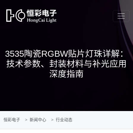
3535陶瓷RGBW贴片灯珠详解：
技术参数、封装材料与补光应用
深度指南
恒彩电子
新闻中心
行业动态