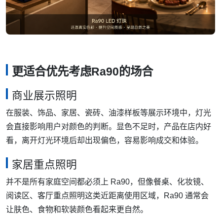
更适合优先考虑Ra90的场合
商业展示照明
在服装、饰品、家居、瓷砖、油漆样板等展示环境中，灯光
会直接影响用户对颜色的判断。显色不足时，产品在店内好
看，离开灯光环境后却出现偏色，容易影响成交和体验。
家居重点照明
并不是所有家庭空间都必须上 Ra90，但像餐桌、化妆镜、
阅读区、客厅重点照明这类近距离使用区域，Ra90 通常会
让肤色、食物和软装颜色看起来更自然。