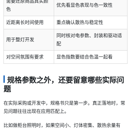
需要还原商品真实颜
优先看显色表现与色一致性
色
近距离长时间使用
重点确认散热与稳定性
同时核对电参数、封装和驱动适
用于整灯开发
配
对空间氛围有要求
显色指数要结合色温一起看
规格参数之外，还要留意哪些实际问
题
在实际采购或开发中，规格书只是第一步。真正落地时，常
见问题往往出现在应用匹配上。
比如做柜台照明时，如果空间小、灯体密集、散热余量有