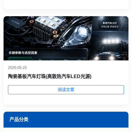
2026-05-25
陶瓷基板汽车灯珠(高散热汽车LED光源)
阅读文章
产品分类