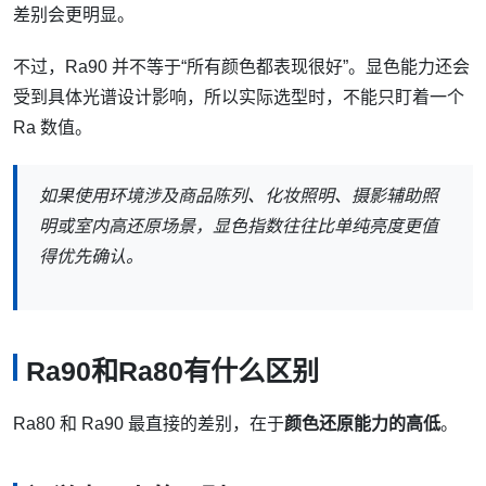
差别会更明显。
不过，Ra90 并不等于“所有颜色都表现很好”。显色能力还会
受到具体光谱设计影响，所以实际选型时，不能只盯着一个
Ra 数值。
如果使用环境涉及商品陈列、化妆照明、摄影辅助照
明或室内高还原场景，显色指数往往比单纯亮度更值
得优先确认。
Ra90和Ra80有什么区别
Ra80 和 Ra90 最直接的差别，在于
颜色还原能力的高低
。