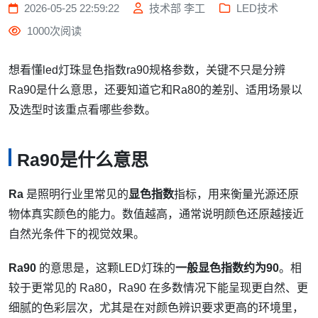
2026-05-25 22:59:22
技术部 李工
LED技术
1000次阅读
想看懂led灯珠显色指数ra90规格参数，关键不只是分辨
Ra90是什么意思，还要知道它和Ra80的差别、适用场景以
及选型时该重点看哪些参数。
Ra90是什么意思
Ra
是照明行业里常见的
显色指数
指标，用来衡量光源还原
物体真实颜色的能力。数值越高，通常说明颜色还原越接近
自然光条件下的视觉效果。
Ra90
的意思是，这颗LED灯珠的
一般显色指数约为90
。相
较于更常见的 Ra80，Ra90 在多数情况下能呈现更自然、更
细腻的色彩层次，尤其是在对颜色辨识要求更高的环境里，