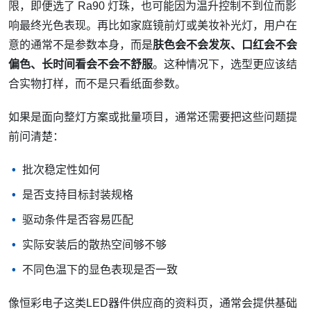
限，即便选了 Ra90 灯珠，也可能因为温升控制不到位而影
响最终光色表现。再比如家庭镜前灯或美妆补光灯，用户在
意的通常不是参数本身，而是
肤色会不会发灰、口红会不会
偏色、长时间看会不会不舒服
。这种情况下，选型更应该结
合实物打样，而不是只看纸面参数。
如果是面向整灯方案或批量项目，通常还需要把这些问题提
前问清楚：
批次稳定性如何
是否支持目标封装规格
驱动条件是否容易匹配
实际安装后的散热空间够不够
不同色温下的显色表现是否一致
像恒彩电子这类LED器件供应商的资料页，通常会提供基础