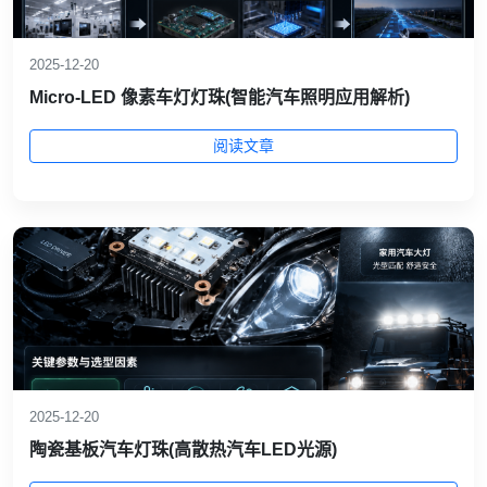
2025-12-20
Micro-LED 像素车灯灯珠(智能汽车照明应用解析)
阅读文章
2025-12-20
陶瓷基板汽车灯珠(高散热汽车LED光源)