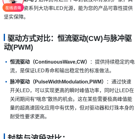
提供的陶瓷系列大功率LED光源，能为您的产品可靠性提供
坚实保障。
驱动方式对比：恒流驱动(CW)与脉冲驱
动(PWM)
恒流驱动（ContinuousWave,CW）
：提供持续稳定的电
流，是保证LED寿命和输出稳定性的标准做法。
脉冲驱动（PulseWidthModulation,PWM）
：通过快速
开关LED，可以实现更高的瞬时峰值功率，同时让LED在
关闭期间有“喘息”散热的机会。这在某些需要极高峰值能
量的超高速固化应用中有优势，但对驱动器和灯珠本身的
耐受性要求更高。
封装与波段对比：