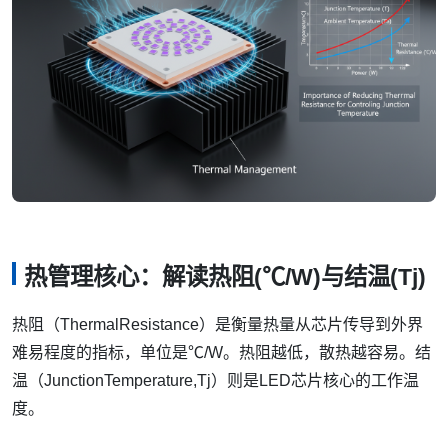
热管理核心：解读热阻(℃/W)与结温(Tj)
热阻（ThermalResistance）是衡量热量从芯片传导到外界
难易程度的指标，单位是℃/W。热阻越低，散热越容易。结
温（JunctionTemperature,Tj）则是LED芯片核心的工作温
度。