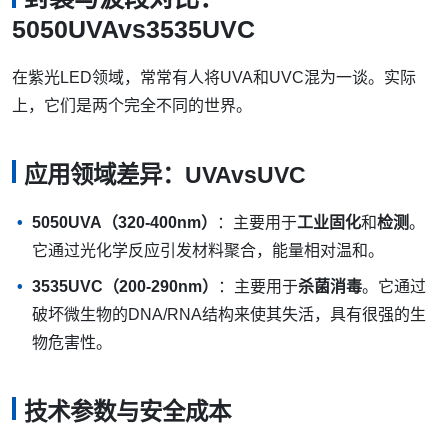
5050UVAvs3535UVC
在紫光LED领域，常常有人将UVA和UVC混为一谈。实际
上，它们是两个完全不同的世界。
应用领域差异：UVAvsUVC
5050UVA（320-400nm）
：主要用于
工业固化
和
检测
。
它通过光化学反应引发材料聚合，能量相对温和。
3535UVC（200-290nm）
：主要用于
杀菌消毒
。它通过
破坏微生物的DNA/RNA结构来使其失活，具有很强的生
物危害性。
技术参数与安全成本