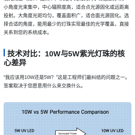
小角度光束集中，中心辐照度高，适合点光源固化或远距离
投射。大角度光斑均匀，覆盖面积广，适合面光源固化。选
择合适的角度，能用最少的灯珠实现最佳的光学覆盖，直接
关系到您的系统成本。
技术对比：10W与5W紫光灯珠的核
心差异
“我应该用10W还是5W？”这是工程师们最纠结的问题之一。
答案取决于您愿意用什么来交换什么。