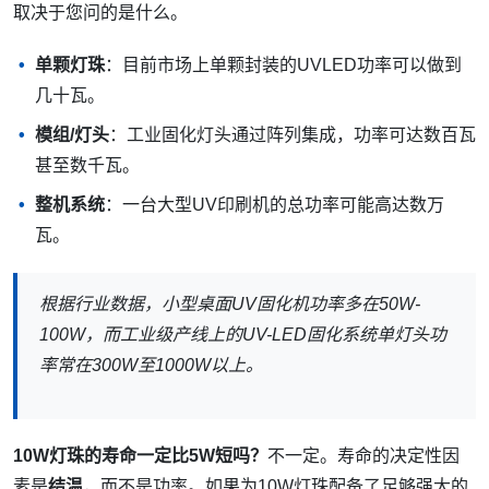
取决于您问的是什么。
单颗灯珠
：目前市场上单颗封装的UVLED功率可以做到
几十瓦。
模组/灯头
：工业固化灯头通过阵列集成，功率可达数百瓦
甚至数千瓦。
整机系统
：一台大型UV印刷机的总功率可能高达数万
瓦。
根据行业数据，小型桌面UV固化机功率多在50W-
100W，而工业级产线上的UV-LED固化系统单灯头功
率常在300W至1000W以上。
10W灯珠的寿命一定比5W短吗？
不一定。寿命的决定性因
素是
结温
，而不是功率。如果为10W灯珠配备了足够强大的