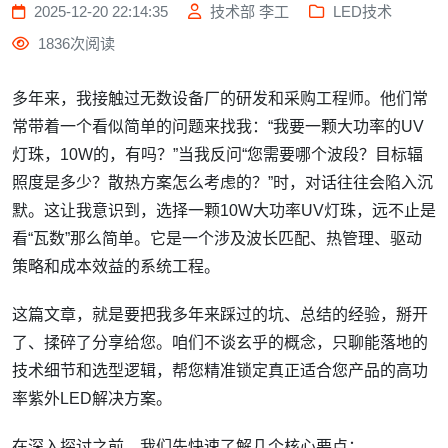
2025-12-20 22:14:35
技术部 李工
LED技术
1836次阅读
多年来，我接触过无数设备厂的研发和采购工程师。他们常
常带着一个看似简单的问题来找我：“我要一颗大功率的UV
灯珠，10W的，有吗？”当我反问“您需要哪个波段？目标辐
照度是多少？散热方案怎么考虑的？”时，对话往往会陷入沉
默。这让我意识到，选择一颗10W大功率UV灯珠，远不止是
看“瓦数”那么简单。它是一个涉及波长匹配、热管理、驱动
策略和成本效益的系统工程。
这篇文章，就是要把我多年来踩过的坑、总结的经验，掰开
了、揉碎了分享给您。咱们不谈玄乎的概念，只聊能落地的
技术细节和选型逻辑，帮您精准锁定真正适合您产品的高功
率紫外LED解决方案。
在深入探讨之前，我们先快速了解几个核心要点：