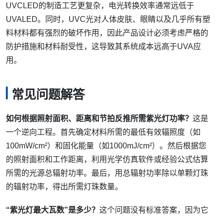
UVCLED的制造工艺更复杂，电光转换效率通常远低于
UVALED。同时，UVC光对人体皮肤、眼睛以及几乎所有塑
料材料都有强烈的破坏作用，因此产品设计必须考虑严格的
防护措施和材料耐受性，这导致其系统成本远高于UVA应
用。
常见问题解答
如何根据照射面积、距离和节拍反推所需紫光灯功率？
这是
一个逆向工程。首先确定材料所需的最低有效辐照度（如
100mW/cm²）和固化能量（如1000mJ/cm²）。然后根据您
的照射面积和工作距离，利用光学仿真软件或经验公式估算
所需的光源总辐射功率。最后，用总辐射功率除以单颗灯珠
的辐射功率，得出所需灯珠数量。
“紫光灯最大瓦数”是多少？
这个问题没有标准答案，因为它