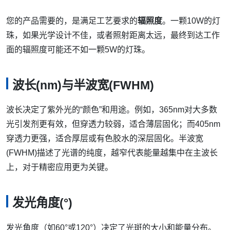
您的产品需要的，是满足工艺要求的
辐照度
。一颗10W的灯
珠，如果光学设计不佳，或者照射距离太远，最终到达工作
面的辐照度可能还不如一颗5W的灯珠。
波长(nm)与半波宽(FWHM)
波长决定了紫外光的“颜色”和用途。例如，365nm对大多数
光引发剂更有效，但穿透力较弱，适合薄层固化；而405nm
穿透力更强，适合厚层或有色胶水的深层固化。半波宽
(FWHM)描述了光谱的纯度，越窄代表能量越集中在主波长
上，对于精密应用更为关键。
发光角度(°)
发光角度（如60°或120°）决定了光斑的大小和能量分布。