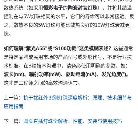
散热系统（如采用
恒彩电子
的
陶瓷封装灯珠
），并将其结温
控制在与5W灯珠相同的水平，它们的寿命可以非常接近。反
之，散热不良的5W灯珠可能比散热良好的10W灯珠衰减更
快。
如何理解“紫光A55”或“S100功耗”这类模糊表述？
这些通常
是特定品牌或民用市场的产品型号或外形代号，不是行业技
术标准。在B端技术沟通中，请务必使用明确的参数，如：
波长(nm)、辐射功率(mW)、驱动电流(mA)、发光角度(°)
。
这才是工程师之间的高效沟通语言。
上一篇：
抗干扰红外识别灯珠深度解析：原理、技术细节与
应用指南
下一篇：
圆头直插灯珠全解析：性能、安装与使用技巧