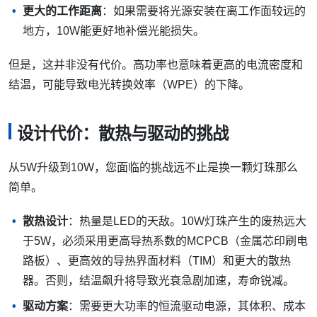
更大的工作距离
：如果需要将光源安装在离工作面较远的
地方，10W能更好地补偿光能损失。
但是，这并非没有代价。高功率也意味着更高的电流密度和
结温，可能导致电光转换效率（WPE）的下降。
设计代价：散热与驱动的挑战
从5W升级到10W，您面临的挑战远不止是换一颗灯珠那么
简单。
散热设计
：热量是LED的天敌。10W灯珠产生的废热远大
于5W，必须采用更高导热系数的MCPCB（金属芯印刷电
路板）、更高效的导热界面材料（TIM）和更大的散热
器。否则，结温飙升将导致光衰急剧加速，寿命锐减。
驱动方案
：需要更大功率的恒流驱动电源，其体积、成本