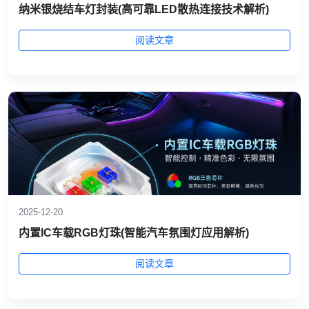
纳米银烧结车灯封装(高可靠LED散热连接技术解析)
阅读文章
2025-12-20
内置IC车载RGB灯珠(智能汽车氛围灯应用解析)
阅读文章