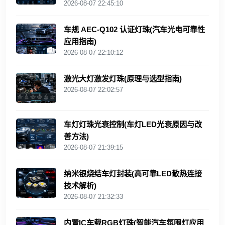
2026-08-07 22:45:10
车规 AEC‑Q102 认证灯珠(汽车光电可靠性
应用指南)
2026-08-07 22:10:12
激光大灯激发灯珠(原理与选型指南)
2026-08-07 22:02:57
车灯灯珠光衰控制(车灯LED光衰原因与改
善方法)
2026-08-07 21:39:15
纳米银烧结车灯封装(高可靠LED散热连接
技术解析)
2026-08-07 21:32:33
内置IC车载RGB灯珠(智能汽车氛围灯应用