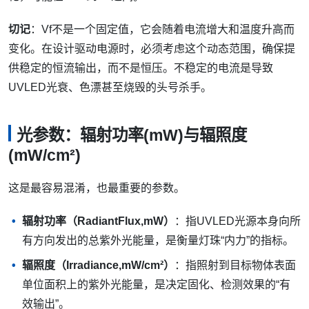
切记
：Vf不是一个固定值，它会随着电流增大和温度升高而
变化。在设计驱动电源时，必须考虑这个动态范围，确保提
供稳定的恒流输出，而不是恒压。不稳定的电流是导致
UVLED光衰、色漂甚至烧毁的头号杀手。
光参数：辐射功率(mW)与辐照度
(mW/cm²)
这是最容易混淆，也最重要的参数。
辐射功率（RadiantFlux,mW）
：指UVLED光源本身向所
有方向发出的总紫外光能量，是衡量灯珠“内力”的指标。
辐照度（Irradiance,mW/cm²）
：指照射到目标物体表面
单位面积上的紫外光能量，是决定固化、检测效果的“有
效输出”。