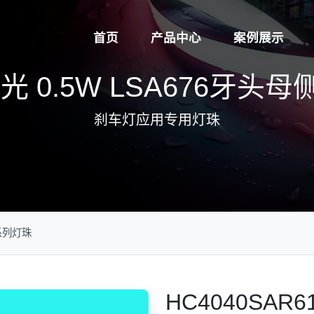
首页
产品中心
案例展示
光 0.5W LSA676牙头
刹车灯应用专用灯珠
系列灯珠
HC4040SAR6