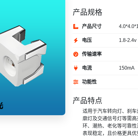
产品规格
产品尺寸
4.0*4.0
电压
1.8-2.4v
传输速率
电流
150mA
功能性
产品特点
适用于汽车转向灯、刹车
廓灯及交通信号灯等需高亮
环、潮热、老化等可靠性
表现稳定，且价格更具优