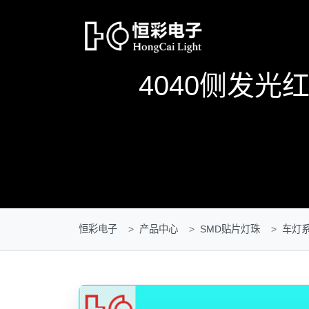
4040侧发光红
恒彩电子
产品中心
SMD贴片灯珠
车灯