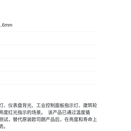
*1.6mm
灯、仪表盘背光、工业控制面板指示灯、建筑轮
度红光指示的场景。 ‌ 该产品已通过温度循
测试，替代原装欧司朗产品后，在亮度和寿命上
势。