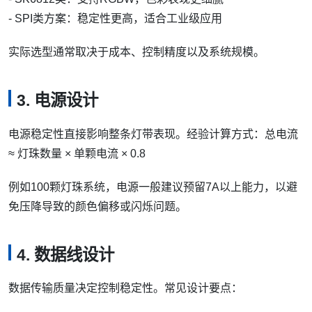
- SPI类方案：稳定性更高，适合工业级应用
实际选型通常取决于成本、控制精度以及系统规模。
3. 电源设计
电源稳定性直接影响整条灯带表现。经验计算方式：总电流
≈ 灯珠数量 × 单颗电流 × 0.8
例如100颗灯珠系统，电源一般建议预留7A以上能力，以避
免压降导致的颜色偏移或闪烁问题。
4. 数据线设计
数据传输质量决定控制稳定性。常见设计要点：