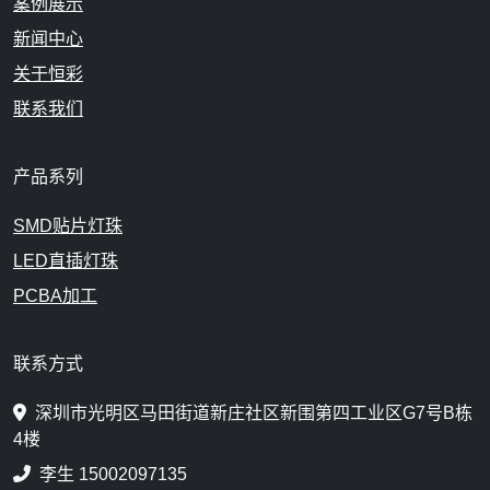
案例展示
新闻中心
关于恒彩
联系我们
产品系列
SMD贴片灯珠
LED直插灯珠
PCBA加工
联系方式
深圳市光明区马田街道新庄社区新围第四工业区G7号B栋
4楼
李生 15002097135