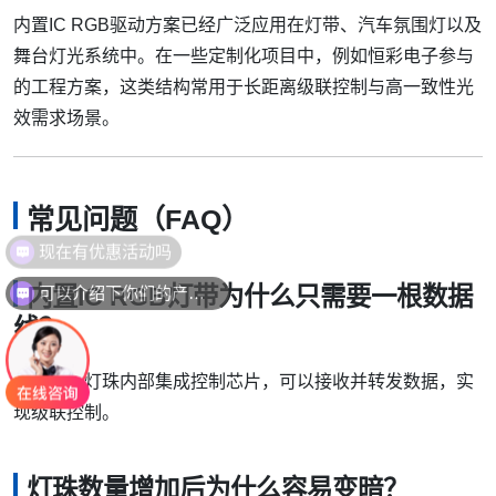
内置IC RGB驱动方案已经广泛应用在灯带、汽车氛围灯以及
舞台灯光系统中。在一些定制化项目中，例如恒彩电子参与
的工程方案，这类结构常用于长距离级联控制与高一致性光
效需求场景。
常见问题（FAQ）
可以介绍下你们的产品么
内置IC RGB灯带为什么只需要一根数据
线？
因为每颗灯珠内部集成控制芯片，可以接收并转发数据，实
现级联控制。
灯珠数量增加后为什么容易变暗？