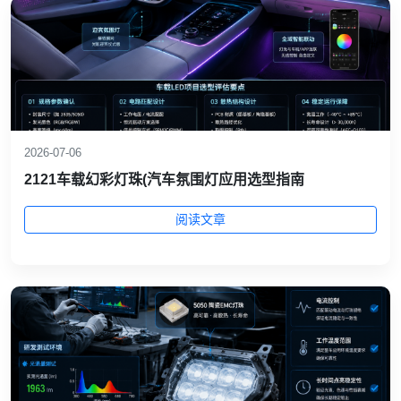
2026-07-06
2121车载幻彩灯珠(汽车氛围灯应用选型指南
阅读文章