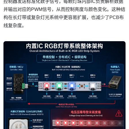
控制器发送标准化数字信号，每颗灯珠内部IC负责解析数据
并输出对应的PWM信号，从而控制亮度与颜色变化。这种结
构在长灯带或复杂灯光系统中更容易扩展，也减少了PCB布
线复杂度。