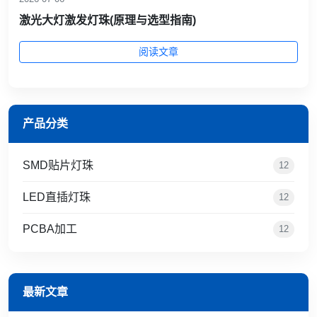
激光大灯激发灯珠(原理与选型指南)
阅读文章
产品分类
SMD贴片灯珠
12
LED直插灯珠
12
PCBA加工
12
最新文章