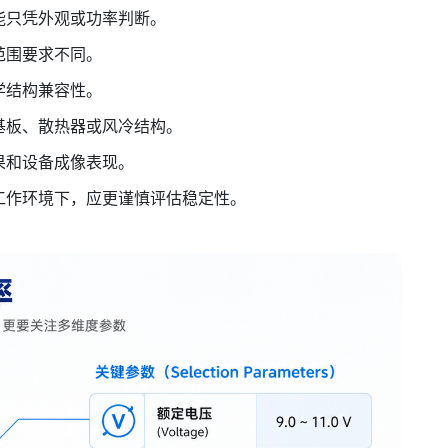
能只凭外观或功率判断。
范围要求不同。
学结构兼容性。
基板、散热器或风冷结构。
果和设备成像表现。
工作环境下，应更谨慎评估稳定性。