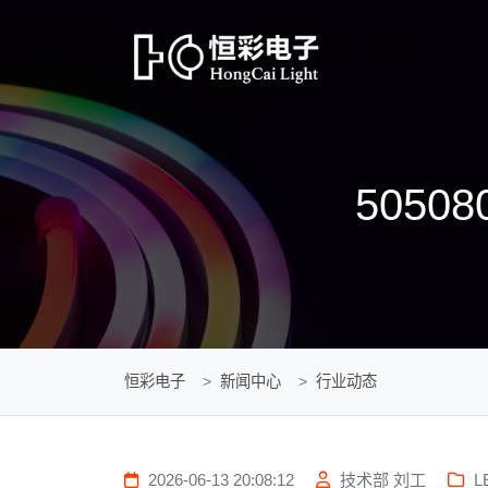
505
恒彩电子
新闻中心
行业动态
2026-06-13 20:08:12
技术部 刘工
L