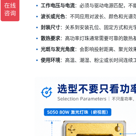
工作电压与电流
：必须与驱动电源匹配，不
波长或光色
：不同应用对波长、颜色和光谱
封装尺寸
：关系到安装孔位、固定方式和光
散热要求
：高功率灯珠通常需要可靠的散热
光斑与发光角度
：会影响投射距离、聚光效
使用环境
：高温、潮湿、粉尘或长时间连续