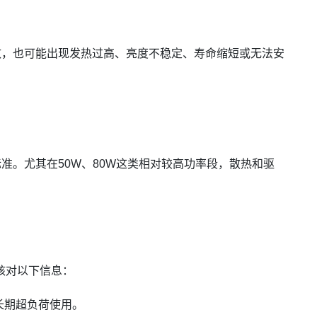
致，也可能出现发热过高、亮度不稳定、寿命缩短或无法安
准。尤其在50W、80W这类相对较高功率段，散热和驱
点核对以下信息：
长期超负荷使用。