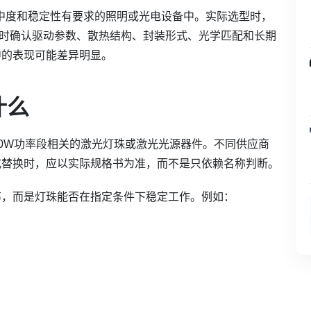
集中度和稳定性有要求的照明或光电设备中。实际选型时，
要同时确认驱动参数、散热结构、封装形式、光学匹配和长期
中的表现可能差异明显。
什么
W、80W功率段相关的激光灯珠或激光光源器件。不同供应商
或替换时，应以实际规格书为准，而不是只依赖名称判断。
率，而是灯珠能否在指定条件下稳定工作。例如：