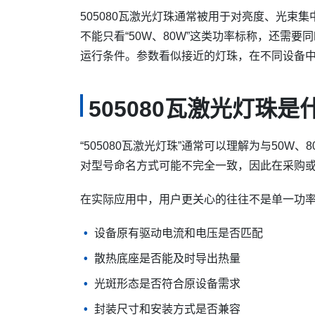
505080瓦激光灯珠通常被用于对亮度、光束
不能只看“50W、80W”这类功率标称，还需
运行条件。参数看似接近的灯珠，在不同设备
505080瓦激光灯珠是
“505080瓦激光灯珠”通常可以理解为与50
对型号命名方式可能不完全一致，因此在采购
在实际应用中，用户更关心的往往不是单一功
设备原有驱动电流和电压是否匹配
散热底座是否能及时导出热量
光斑形态是否符合原设备需求
封装尺寸和安装方式是否兼容