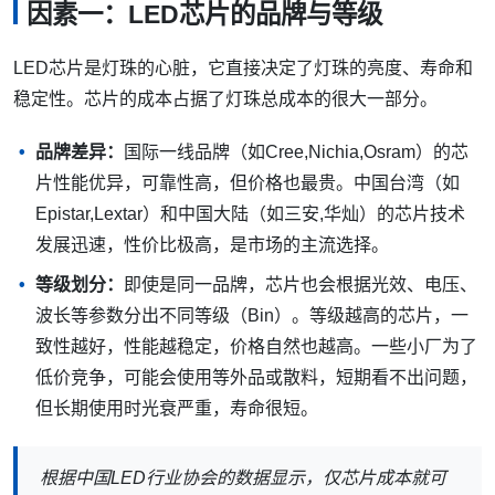
因素一：LED芯片的品牌与等级
LED芯片是灯珠的心脏，它直接决定了灯珠的亮度、寿命和
稳定性。芯片的成本占据了灯珠总成本的很大一部分。
品牌差异：
国际一线品牌（如Cree,Nichia,Osram）的芯
片性能优异，可靠性高，但价格也最贵。中国台湾（如
Epistar,Lextar）和中国大陆（如三安,华灿）的芯片技术
发展迅速，性价比极高，是市场的主流选择。
等级划分：
即使是同一品牌，芯片也会根据光效、电压、
波长等参数分出不同等级（Bin）。等级越高的芯片，一
致性越好，性能越稳定，价格自然也越高。一些小厂为了
低价竞争，可能会使用等外品或散料，短期看不出问题，
但长期使用时光衰严重，寿命很短。
根据中国LED行业协会的数据显示，仅芯片成本就可