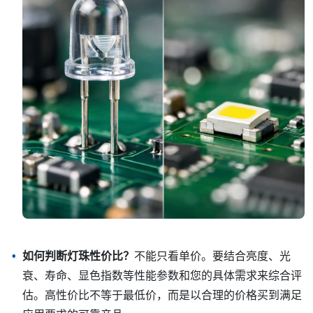
如何判断灯珠性价比？
不能只看单价。要结合亮度、光
衰、寿命、显色指数等性能参数和您的具体需求来综合评
估。高性价比不等于最低价，而是以合理的价格买到满足