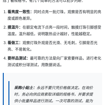
除了看规格书，有几个简单的方法可以初步判断：
看亮度一致性：
同时点亮一批灯珠，观察是否有明显的亮
度或颜色差异。
摸温升：
在额定电流下点亮一段时间，触摸灯珠引脚感受
温度。温升越低，说明散热设计越好，性能越稳定。
看做工：
观察灯珠外观是否光滑、无毛刺，引脚是否光
亮、不易氧化。
要样品测试：
最可靠的方法是向厂家索要样品，进行老化
测试或积分球测试，用数据说话。
采购小贴士：
永远不要只凭价格做决定。在询价
时，务必向供应商索取详细的规格书，并要求提
供小批量样品进行测试。一次可靠的测试，能为