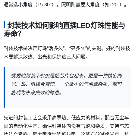
通常选小角度（15-30°），照明则需要大角度（如120°）。
封装技术如何影响直插LED灯珠性能与
寿命？
封装技术是决定灯珠“活多久”、“亮多久”的关键。好的封装技
术要解决散热、出光和保护这三大问题。
优秀的封装不仅仅是把芯片包起来，更是一种精密的
光、热、电综合管理。一个微小的气泡或杂质，都可
能成为未来失效的隐患。
先进的封装工艺会采用高导热、低应力的材料，配合无尘车
间的自动化生产，确保封装体内没有气泡和杂质，支架与芯
片结合紧密，最大限度地降低热阻。这能有效减缓光衰，将