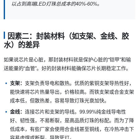
以占到高端LED灯珠总成本的40%-60%。
因素二：封装材料（如支架、金线、胶
水）的差异
如果说芯片是心脏，那封装材料就是保护心脏的“铠甲”和输
送能量的“血管”。好的封装材料能确保芯片长期稳定工作。
支架：
支架负责导电和散热。优质的紫铜支架导热性好，
能快速将芯片热量导出，价格较高。而铁支架或合金支架
成本低，但散热差，容易导致灯珠光衰加快。
金线：
连接芯片和支架的导线。99.99%纯金线导电性
好、韧性强，不易断裂，是高品质灯珠的标配。而为了降
低成本，有些厂家会使用合金线甚至铜线，在冷热冲击下
容易虚焊或断裂，导致死灯。