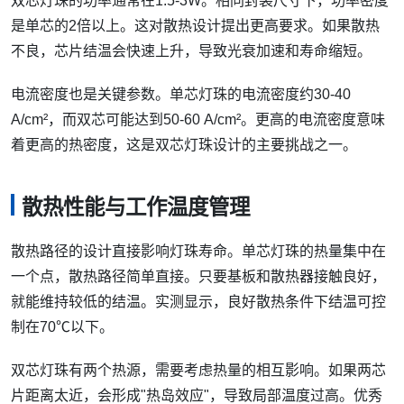
双芯灯珠的功率通常在1.5-3W。相同封装尺寸下，功率密度
是单芯的2倍以上。这对散热设计提出更高要求。如果散热
不良，芯片结温会快速上升，导致光衰加速和寿命缩短。
电流密度也是关键参数。单芯灯珠的电流密度约30-40
A/cm²，而双芯可能达到50-60 A/cm²。更高的电流密度意味
着更高的热密度，这是双芯灯珠设计的主要挑战之一。
散热性能与工作温度管理
散热路径的设计直接影响灯珠寿命。单芯灯珠的热量集中在
一个点，散热路径简单直接。只要基板和散热器接触良好，
就能维持较低的结温。实测显示，良好散热条件下结温可控
制在70℃以下。
双芯灯珠有两个热源，需要考虑热量的相互影响。如果两芯
片距离太近，会形成"热岛效应"，导致局部温度过高。优秀