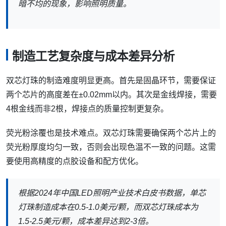
暗不均的现象，影响照明质量。
制造工艺复杂度与成本差异分析
双芯灯珠的制造难度明显更高。首先是固晶环节，需要保证
两个芯片的高度差在±0.02mm以内。其次是金线焊接，需要
4根金线而非2根，焊接点的质量控制更复杂。
荧光粉涂覆也是技术难点。双芯灯珠需要确保两个芯片上的
荧光粉厚度均匀一致，否则会出现色温不一致的问题。这需
要使用高精度的点胶设备和配方优化。
根据2024年中国LED照明产业技术白皮书数据，单芯
灯珠制造成本在0.5-1.0美元/颗，而双芯灯珠成本为
1.5-2.5美元/颗，成本差异达到2-3倍。