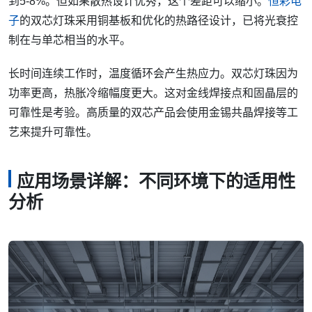
到5-8%。但如果散热设计优秀，这个差距可以缩小。
恒彩电
子
的双芯灯珠采用铜基板和优化的热路径设计，已将光衰控
制在与单芯相当的水平。
长时间连续工作时，温度循环会产生热应力。双芯灯珠因为
功率更高，热胀冷缩幅度更大。这对金线焊接点和固晶层的
可靠性是考验。高质量的双芯产品会使用金锡共晶焊接等工
艺来提升可靠性。
应用场景详解：不同环境下的适用性
分析