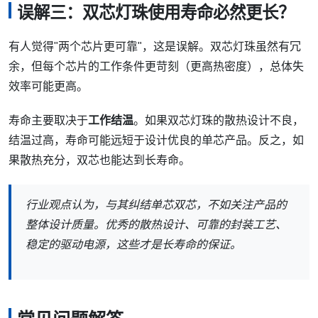
误解三：双芯灯珠使用寿命必然更长？
有人觉得"两个芯片更可靠"，这是误解。双芯灯珠虽然有冗
余，但每个芯片的工作条件更苛刻（更高热密度），总体失
效率可能更高。
寿命主要取决于
工作结温
。如果双芯灯珠的散热设计不良，
结温过高，寿命可能远短于设计优良的单芯产品。反之，如
果散热充分，双芯也能达到长寿命。
行业观点认为，与其纠结单芯双芯，不如关注产品的
整体设计质量。优秀的散热设计、可靠的封装工艺、
稳定的驱动电源，这些才是长寿命的保证。