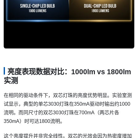
亮度表现数据对比：1000lm vs 1800lm
实测
在相同的驱动条件下，双芯灯珠的亮度优势明显。实验室测
试显示，典型的单芯3030灯珠在350mA驱动时输出约1000
流明。而同尺寸的双芯3030灯珠在700mA（两芯片各
350mA）时可达1800流明。
这个亮度提升并非完全线性。双芯的光效会因为热密度增加