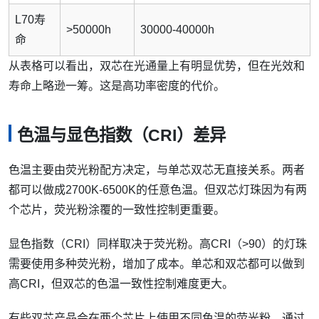
L70寿
>50000h
30000-40000h
命
从表格可以看出，双芯在光通量上有明显优势，但在光效和
寿命上略逊一筹。这是高功率密度的代价。
色温与显色指数（CRI）差异
色温主要由荧光粉配方决定，与单芯双芯无直接关系。两者
都可以做成2700K-6500K的任意色温。但双芯灯珠因为有两
个芯片，荧光粉涂覆的一致性控制更重要。
显色指数（CRI）同样取决于荧光粉。高CRI（>90）的灯珠
需要使用多种荧光粉，增加了成本。单芯和双芯都可以做到
高CRI，但双芯的色温一致性控制难度更大。
有些双芯产品会在两个芯片上使用不同色温的荧光粉，通过