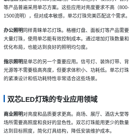
等产品普遍采用单芯方案。这些应用对亮度要求不高（800-
1500流明），但对成本敏感，单芯灯珠完美匹配这个需求。
办公照明
同样青睐单芯灯珠。格栅灯盘、面板灯等产品需要
大量灯珠，使用单芯能有效控制成本。通过增加灯珠数量和
优化布局，也能达到良好的照明均匀度。
指示照明
是单芯的另一个重要应用。信号灯、装饰灯带、背
光源等不需要极高亮度，但要求体积小、功耗低。单芯灯珠
的紧凑设计和低功耗特性非常适合这些场景。
双芯LED灯珠的专业应用领域
商业照明
对亮度和品质要求更高。商场、展厅、酒店大堂等
场所需要高照度和良好的显色性。双芯灯珠能用更少的数量
达到目标照度，简化灯具结构，降低安装维护成本。