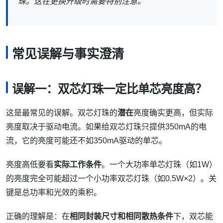
珠。这在更换升级时需要特别注意。
常见误解与事实澄清
误解一：双芯灯珠一定比单芯亮度高？
这是最常见的误解。双芯灯珠的
潜在
亮度确实更高，但实际
亮度取决于驱动电流。如果给双芯灯珠只提供350mA的电
流，它的亮度可能还不如350mA驱动的单芯。
亮度高低要看
实际工作条件
。一个大功率单芯灯珠（如1W）
的亮度完全可能超过一个小功率双芯灯珠（如0.5W×2）。关
键是总功率和光效的乘积。
正确的理解是：在
相同封装尺寸和相同散热条件
下，双芯能