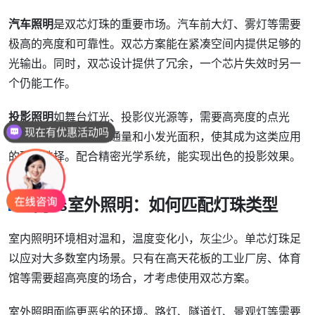
汽车照明
是双芯灯珠的重要市场。汽车前大灯、雾灯等需要
极高的亮度和可靠性。双芯方案能在紧凑空间内提供足够的
光输出。同时，双芯设计提供了冗余，一个芯片失效时另一
个仍能工作。
现在有优惠活动吗
投影照明
如舞台灯光、投影仪光源等，需要高亮度的点光
源。双芯灯珠的高光通量和小发光面积，使其成为这类应用
可以介绍下你们的产品么
的理想选择。配合精密光学系统，能实现出色的投影效果。
室内vs室外照明：如何匹配灯珠类型
室内照明环境相对温和，温度变化小，灰尘少。单芯灯珠足
以应对大多数室内场景。只有在高天花板的工业厂房、体育
馆等需要超高亮度的场合，才考虑使用双芯方案。
室外照明面临更恶劣的环境。路灯、隧道灯、景观灯等需要