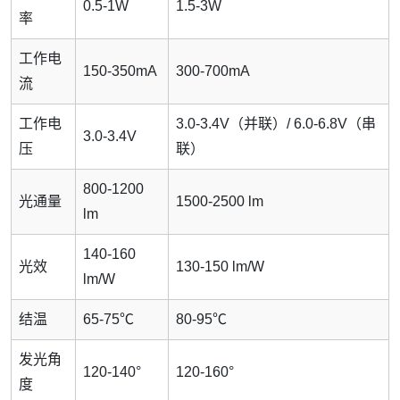
0.5-1W
1.5-3W
率
工作电
150-350mA
300-700mA
流
工作电
3.0-3.4V（并联）/ 6.0-6.8V（串
3.0-3.4V
压
联）
800-1200
光通量
1500-2500 lm
lm
140-160
光效
130-150 lm/W
lm/W
结温
65-75℃
80-95℃
发光角
120-140°
120-160°
度