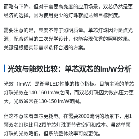
而略有下降。但对于需要高亮度的应用场景，双芯仍然是更
经济的选择，因为使用更少的灯珠就能达到目标照度。
需要注意的是，亮度不等于照明质量。单芯灯珠因为是点光
源，配合适当的二次光学设计，也能实现优秀的照明效果。
关键是根据实际需求选择合适的方案。
光效与能效比较：单芯双芯的lm/W分析
光效（lm/W）是衡量LED性能的核心指标。目前主流的单芯
灯珠光效在140-160 lm/W之间，而双芯灯珠因为散热压力更
大，光效通常在130-150 lm/W范围。
但这不意味着双芯更耗电。在需要2000流明的场景下，用1
颗双芯灯珠比用2颗单芯灯珠更节省空间和成本。虽然单颗
灯珠的光效略低，但系统整体效率可能更优。