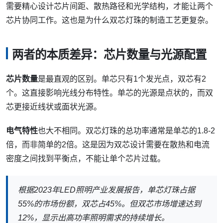
需要精心设计芯片间距、散热路径和光学结构，才能让两个
芯片协同工作。这也是为什么双芯灯珠的制造工艺更复杂。
两者的本质差异：芯片数量与光源配置
芯片数量
是最直观的区别。单芯只有1个发光点，双芯有2
个。这直接影响光线分布特性。单芯的光源是点状的，而双
芯更接近线状或面状光源。
电气特性
也大不相同。双芯灯珠的总功率通常是单芯的1.8-2
倍，而非简单的2倍。这是因为双芯设计需要在散热和电流
密度之间找到平衡点，不能让单个芯片过载。
根据2023年LED照明产业发展报告，单芯灯珠占据
55%的市场份额，双芯占45%。但双芯市场增速达到
12%，显示出高功率照明需求的持续增长。