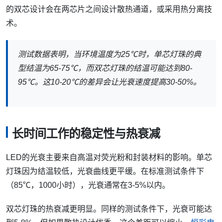
的双芯设计会在两芯片之间设计散热通道，或采用热分离技
术。
测试数据表明，当环境温度为25℃时，单芯灯珠的典
型结温为65-75℃，而双芯灯珠的结温可能达到80-
95℃。这10-20℃的差异会让光衰速度提高30-50%。
长时间工作的稳定性与热衰减
LED的光衰主要来自高温对荧光粉和封装材料的影响。单芯
灯珠因为结温较低，光衰曲线更平缓。在标准测试条件下
（85℃，1000小时），光衰通常在3-5%以内。
双芯灯珠的热衰减更明显。同样的测试条件下，光衰可能达