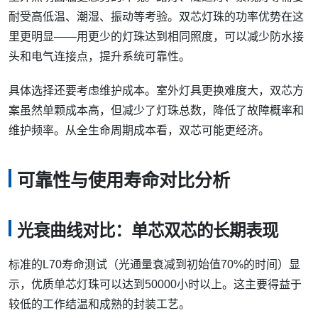
耐受高低温、潮湿、振动等考验。双芯灯珠的功率优势在这
里更明显——用更少的灯珠达到相同照度，可以减少防水接
头和电气连接点，提升系统可靠性。
具体选择还要考虑维护成本。室外灯具更换难度大，双芯方
案虽然单颗成本高，但减少了灯珠总数，降低了故障概率和
维护频率。从全生命周期成本看，双芯可能更经济。
可靠性与使用寿命对比分析
光衰曲线对比：单芯双芯的长期表现
标准的L70寿命测试（光通量衰减到初始值70%的时间）显
示，优质单芯灯珠可以达到50000小时以上。这主要得益于
较低的工作结温和成熟的封装工艺。