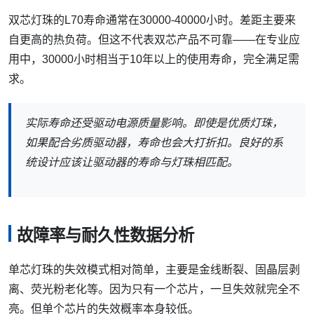
双芯灯珠的L70寿命通常在30000-40000小时。差距主要来
自更高的热负荷。但这不代表双芯产品不可靠——在专业应
用中，30000小时相当于10年以上的使用寿命，完全满足需
求。
实际寿命还受驱动电源质量影响。即使是优质灯珠，
如果配合劣质驱动器，寿命也会大打折扣。良好的系
统设计应该让驱动器的寿命与灯珠相匹配。
故障率与耐久性数据分析
单芯灯珠的失效模式相对简单，主要是金线断裂、固晶层剥
离、荧光粉老化等。因为只有一个芯片，一旦失效就完全不
亮。但单个芯片的失效概率本身较低。