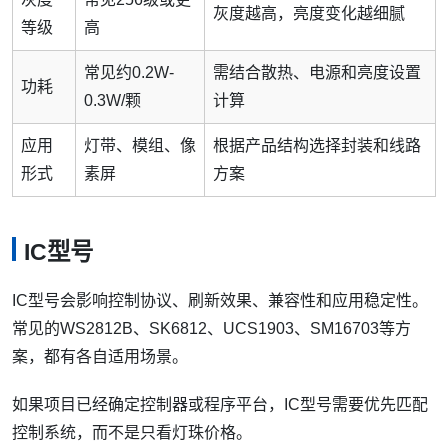
灰度越高，亮度变化越细腻
等级
高
常见约0.2W-
需结合散热、电源和亮度设置
功耗
0.3W/颗
计算
应用
灯带、模组、像
根据产品结构选择封装和线路
形式
素屏
方案
IC型号
IC型号会影响控制协议、刷新效果、兼容性和应用稳定性。
常见的WS2812B、SK6812、UCS1903、SM16703等方
案，都有各自适用场景。
如果项目已经确定控制器或程序平台，IC型号需要优先匹配
控制系统，而不是只看灯珠价格。