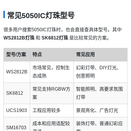
常见5050IC灯珠型号
很多用户搜索5050IC灯珠时，也会直接查具体型号。其中
WS2812B灯珠
和
SK6812灯珠
是比较常见的方案。
型号/方案
特点
常见应用
市场常见，控制生
幻彩灯带、DIY灯光、
WS2812B
态成熟
创意照明
常见支持RGBW方
智能照明、高要求氛围
SK6812
案
灯带
UCS1903
工程应用较多
景观亮化、广告灯光
成本和应用适配较
装饰灯带、普通幻彩应
SM16703