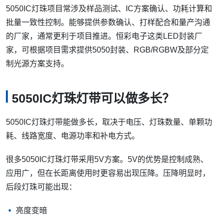
材料、焊线工艺、封装胶水和防潮表现。
6. 看散热能力
LED灯珠长期处于高温状态时，光衰和故障风险通常会上
升。高亮应用要关注PCB设计、铜箔厚度、安装结构和散热
条件。
7. 看防护要求
用于户外或潮湿环境时，需要确认防水、防潮、防尘、抗UV
和耐温表现。灯珠只是其中一环，整套灯具结构同样关键。
8. 看供应商配合能力
5050IC灯珠项目常涉及样品测试、IC方案确认、功耗计算和