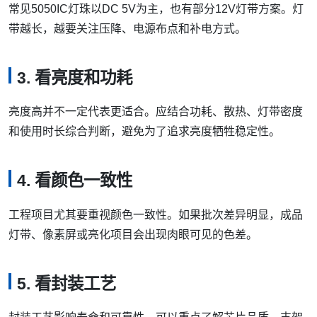
8点
采购5050IC灯珠时，真正影响项目稳定性的往往不是某一个
单独参数，而是灯珠、控制、电源、散热和应用环境是否匹
配。
1. 看IC型号
不同IC型号会影响控制协议、刷新率、兼容性和成本。项目
要求较高时，建议优先确认成熟度和控制器适配情况。
2. 看工作电压
常见5050IC灯珠以DC 5V为主，也有部分12V灯带方案。灯