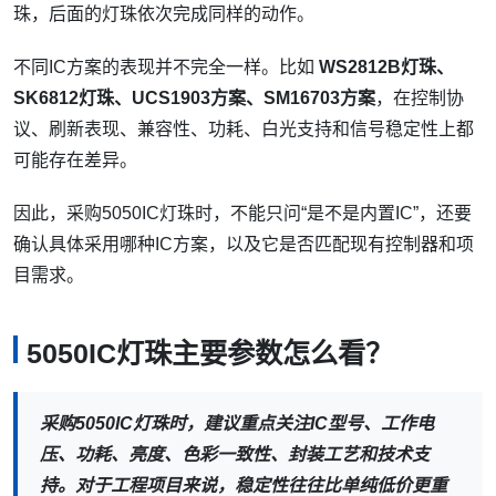
珠，后面的灯珠依次完成同样的动作。
不同IC方案的表现并不完全一样。比如
WS2812B灯珠、
SK6812灯珠、UCS1903方案、SM16703方案
，在控制协
议、刷新表现、兼容性、功耗、白光支持和信号稳定性上都
可能存在差异。
因此，采购5050IC灯珠时，不能只问“是不是内置IC”，还要
确认具体采用哪种IC方案，以及它是否匹配现有控制器和项
目需求。
5050IC灯珠主要参数怎么看？
采购5050IC灯珠时，建议重点关注IC型号、工作电
压、功耗、亮度、色彩一致性、封装工艺和技术支
持。对于工程项目来说，稳定性往往比单纯低价更重