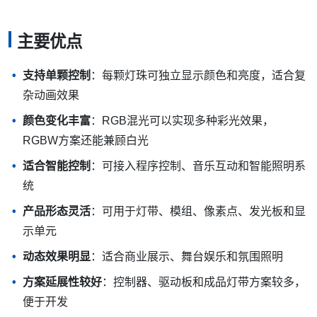
性。
智能家居照明
智能灯带、智能氛围灯、柜内灯、电视背景灯和游戏房灯光
也会使用5050IC灯珠。它的价值不只是发光，而是可以与
APP、语音、音乐或场景模式联动。
在这类产品中，控制兼容性、低亮度表现、色彩过渡和白光
效果通常比单纯亮度更重要。
5050IC灯珠的优点和局限
5050IC灯珠的优势很明确，但它也有一定应用门槛。提前了
解优缺点，能减少选型偏差。