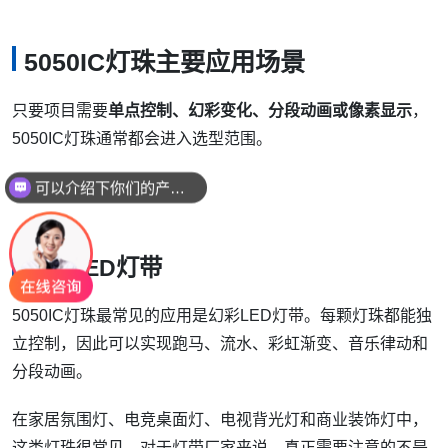
5050IC灯珠主要应用场景
只要项目需要
单点控制、幻彩变化、分段动画或像素显示
，
5050IC灯珠通常都会进入选型范围。
可以介绍下你们的产品么