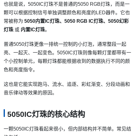
也就是说，5050IC灯珠不是普通的5050 RGB灯珠，而是一
颗可以根据控制信号单独调整颜色和亮度的LED器件。它也
常被称为
5050内置IC灯珠、5050 RGB IC灯珠、5050幻彩
灯珠
或
内置IC灯珠
。
普通5050灯珠更像一排统一控制的小灯泡，通常整段一起
亮、一起灭、一起变色。5050IC灯珠则像每颗灯里都带有一
个小控制单元，每颗灯珠都能根据收到的数据执行不同的颜
色和亮度指令。
这也是它能实现跑马、流水、追逐、彩虹渐变、分段动画和
音乐律动等效果的原因。
5050IC灯珠的核心结构
一颗5050IC灯珠看起来很小，但内部结构并不简单。常见结