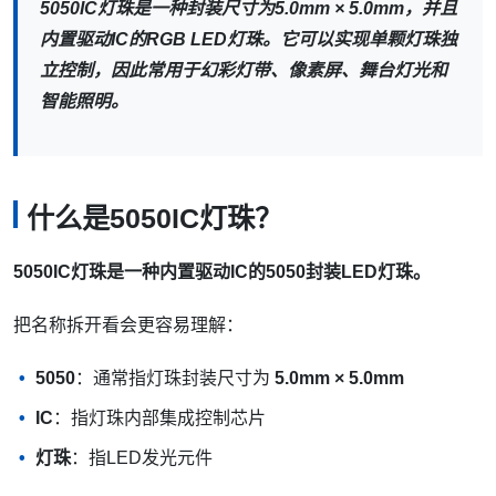
5050IC灯珠是一种封装尺寸为5.0mm × 5.0mm，并且
内置驱动IC的RGB LED灯珠。它可以实现单颗灯珠独
立控制，因此常用于幻彩灯带、像素屏、舞台灯光和
智能照明。
什么是5050IC灯珠？
5050IC灯珠是一种内置驱动IC的5050封装LED灯珠。
把名称拆开看会更容易理解：
5050
：通常指灯珠封装尺寸为
5.0mm × 5.0mm
IC
：指灯珠内部集成控制芯片
灯珠
：指LED发光元件