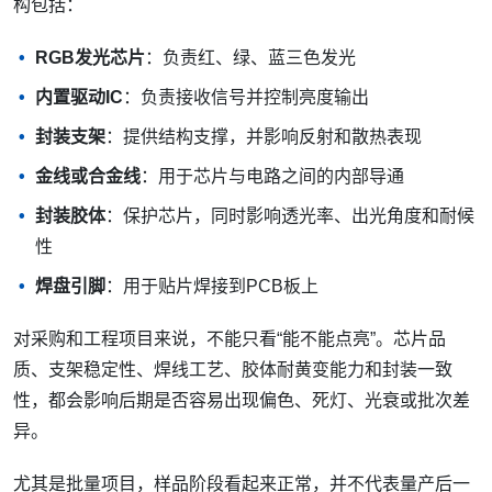
构包括：
RGB发光芯片
：负责红、绿、蓝三色发光
内置驱动IC
：负责接收信号并控制亮度输出
封装支架
：提供结构支撑，并影响反射和散热表现
金线或合金线
：用于芯片与电路之间的内部导通
封装胶体
：保护芯片，同时影响透光率、出光角度和耐候
性
焊盘引脚
：用于贴片焊接到PCB板上
对采购和工程项目来说，不能只看“能不能点亮”。芯片品
质、支架稳定性、焊线工艺、胶体耐黄变能力和封装一致
性，都会影响后期是否容易出现偏色、死灯、光衰或批次差
异。
尤其是批量项目，样品阶段看起来正常，并不代表量产后一