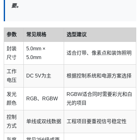
要。
参数
常见规格
选型建议
封装
5.0mm ×
适合灯带、像素点和装饰照明
尺寸
5.0mm
工作
DC 5V为主
根据控制系统和电源方案选择
电压
发光
RGBW适合同时需要彩光和白
RGB、RGBW
颜色
光的项目
控制
单线或双线数据
工程项目要重视信号稳定性
方式
灰度
常见256级或更