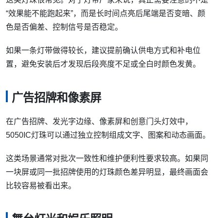
幻彩LED灯带
5050IC灯珠最常见的应用是幻彩LED灯带。每颗灯珠都能独
立控制，因此可以实现跑马、流水、彩虹渐变、音乐律动和
分段动画。
在家居氛围灯、电竞桌面灯、电视背光灯和商业装饰灯中，
这类灯珠很常见。对于灯带厂家来说，真正需要注意的不是