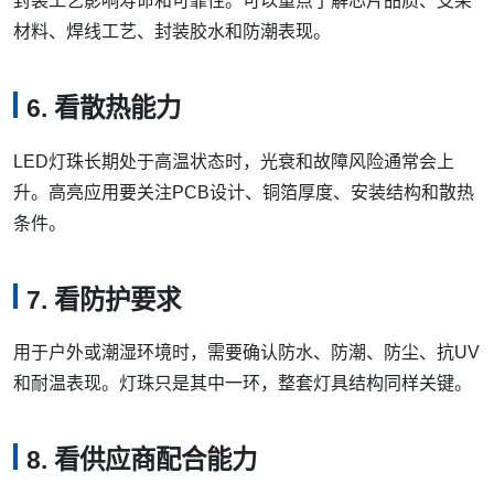
带越长，越要关注压降、电源布点和补电方式。
3. 看亮度和功耗
亮度高并不一定代表更适合。应结合功耗、散热、灯带密度
和使用时长综合判断，避免为了追求亮度牺牲稳定性。
4. 看颜色一致性
工程项目尤其要重视颜色一致性。如果批次差异明显，成品
灯带、像素屏或亮化项目会出现肉眼可见的色差。
5. 看封装工艺
封装工艺影响寿命和可靠性。可以重点了解芯片品质、支架