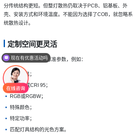
分传统结构更短。但整灯散热仍取决于PCB、铝基板、外
壳、安装方式和环境温度。不能因为选择了COB，就忽略系
统散热设计。
定制空间更灵活
可以介绍下你们的产品么
B端项目经常需要非标准参数，例如：
特定色温；
CRI 90或CRI 95；
RGB或RGBW；
特殊颜色；
特定功率；
匹配灯具结构的光色方案。