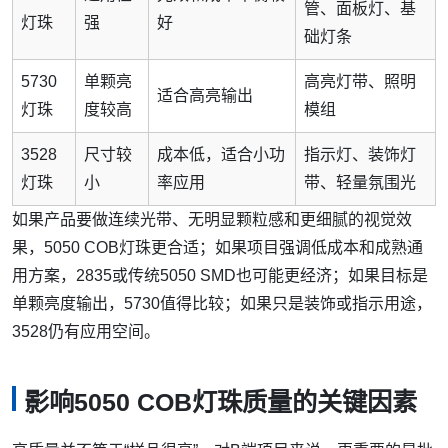
管、面板灯、基
灯珠
强
好
础灯条
5730
单颗亮
高亮灯带、照明
适合高亮输出
灯珠
度较高
模组
3528
尺寸较
成本低，适合小功
指示灯、装饰灯
灯珠
小
率应用
带、轻量氛围光
如果产品要做连续光带、无明显颗粒感和更细腻的视觉效
果，5050 COB灯珠更合适；如果项目强调低成本和成熟通
用方案，2835或传统5050 SMD也可能更经济；如果目标是
单颗亮度输出，5730值得比较；如果只是装饰或指示用途，
3528仍有应用空间。
影响5050 COB灯珠质量的关键因素