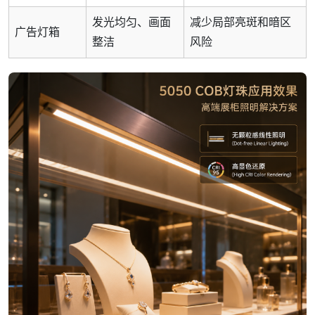
发光均匀、画面
减少局部亮斑和暗区
广告灯箱
整洁
风险