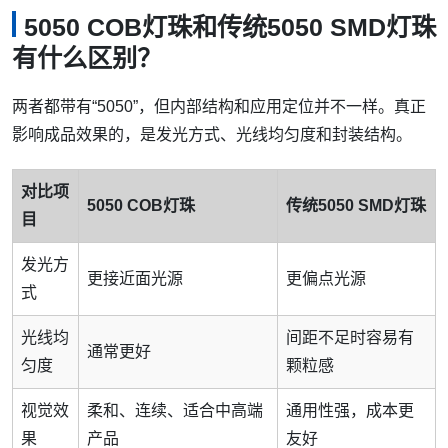
5050 COB灯珠和传统5050 SMD灯珠
有什么区别？
两者都带有“5050”，但内部结构和应用定位并不一样。真正
影响成品效果的，是发光方式、光线均匀度和封装结构。
对比项
5050 COB灯珠
传统5050 SMD灯珠
目
发光方
更接近面光源
更偏点光源
式
光线均
间距不足时容易有
通常更好
匀度
颗粒感
视觉效
柔和、连续、适合中高端
通用性强，成本更
果
产品
友好