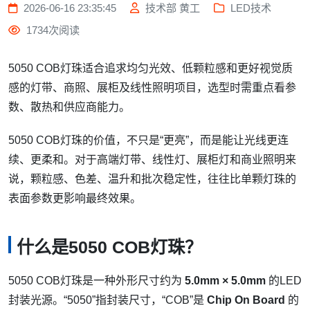
2026-06-16 23:35:45
技术部 黄工
LED技术
1734次阅读
5050 COB灯珠适合追求均匀光效、低颗粒感和更好视觉质
感的灯带、商照、展柜及线性照明项目，选型时需重点看参
数、散热和供应商能力。
5050 COB灯珠的价值，不只是“更亮”，而是能让光线更连
续、更柔和。对于高端灯带、线性灯、展柜灯和商业照明来
说，颗粒感、色差、温升和批次稳定性，往往比单颗灯珠的
表面参数更影响最终效果。
什么是5050 COB灯珠？
5050 COB灯珠是一种外形尺寸约为
5.0mm × 5.0mm
的LED
封装光源。“5050”指封装尺寸，“COB”是
Chip On Board
的