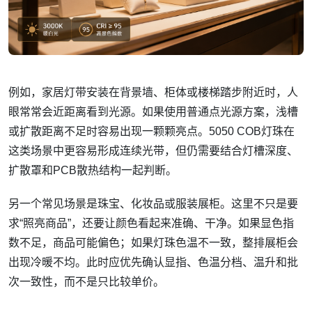
例如，家居灯带安装在背景墙、柜体或楼梯踏步附近时，人
眼常常会近距离看到光源。如果使用普通点光源方案，浅槽
或扩散距离不足时容易出现一颗颗亮点。5050 COB灯珠在
这类场景中更容易形成连续光带，但仍需要结合灯槽深度、
扩散罩和PCB散热结构一起判断。
另一个常见场景是珠宝、化妆品或服装展柜。这里不只是要
求“照亮商品”，还要让颜色看起来准确、干净。如果显色指
数不足，商品可能偏色；如果灯珠色温不一致，整排展柜会
出现冷暖不均。此时应优先确认显指、色温分档、温升和批
次一致性，而不是只比较单价。