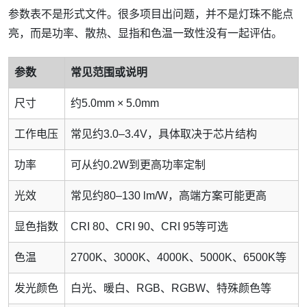
参数表不是形式文件。很多项目出问题，并不是灯珠不能点
亮，而是功率、散热、显指和色温一致性没有一起评估。
参数
常见范围或说明
尺寸
约5.0mm × 5.0mm
工作电压
常见约3.0–3.4V，具体取决于芯片结构
功率
可从约0.2W到更高功率定制
光效
常见约80–130 lm/W，高端方案可能更高
显色指数
CRI 80、CRI 90、CRI 95等可选
色温
2700K、3000K、4000K、5000K、6500K等
发光颜色
白光、暖白、RGB、RGBW、特殊颜色等