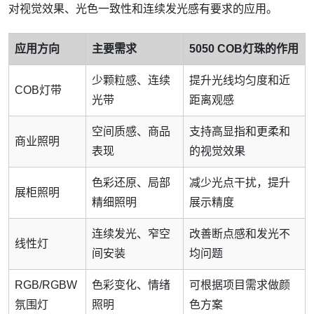
对视觉效果、光色一致性和连续发光感有要求的应用。
应用方向
主要需求
5050 COB灯珠的作用
少颗粒感、连续
提升光线均匀度和近
COB灯带
光带
距离观感
空间质感、商品
支持高显指和更柔和
商业照明
表现
的视觉效果
色彩还原、局部
减少光点干扰，提升
展柜照明
精细照明
展示精度
连续发光、窄空
改善断点感和发光不
线性灯
间安装
均问题
RGB/RGBW
色彩变化、情绪
可根据项目需求做颜
氛围灯
照明
色方案