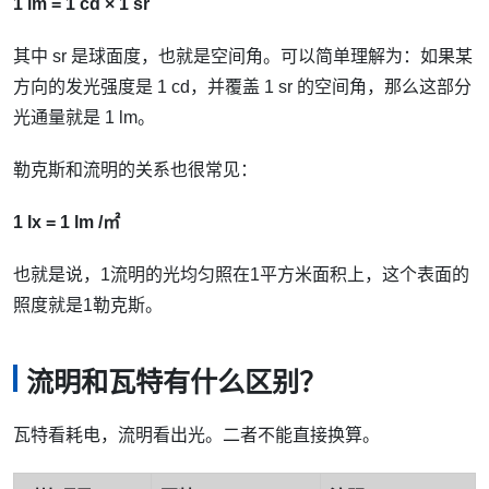
1 lm = 1 cd × 1 sr
其中 sr 是球面度，也就是空间角。可以简单理解为：如果某
方向的发光强度是 1 cd，并覆盖 1 sr 的空间角，那么这部分
光通量就是 1 lm。
勒克斯和流明的关系也很常见：
1 lx = 1 lm /㎡
也就是说，1流明的光均匀照在1平方米面积上，这个表面的
照度就是1勒克斯。
流明和瓦特有什么区别？
瓦特看耗电，流明看出光。二者不能直接换算。