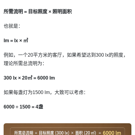
所需流明 = 目标照度 × 照明面积
也就是：
lm = lx × ㎡
例如，一个20平方米的客厅，如果希望达到300 lx的照度，
理论所需总流明为：
300 lx × 20㎡ = 6000 lm
如果每盏灯为1500 lm，大致可以考虑：
6000 ÷ 1500 = 4盏