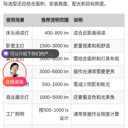
际选型还应结合面积、安装高度、配光和目标照度。
使用场景
推荐流明范围
说明
床头阅读灯
400–800 lm
适合近距离阅读
卧室主灯
1500–3000 lm
更重视柔和和舒适
可以介绍下你们的产品么
客厅主灯
3000–6000 lm
需结合面积和灯具布局
厨房照明
3000–6000 lm
操作台通常需要更亮
办公桌照明
500–1000 lm
需减少阴影和眩光
商业展示灯
1000–5000 lm
还要看显色和光束角
按500–1000 lx
工厂照明
通常依据作业照度计算
设计