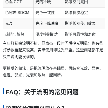
色温 CCT
光的冷暖
影响空间氛围
色容差 SDCM
光色一致性
影响批次稳定
光衰
亮度下降速度
影响长期使用效果
热阻与散热
温度控制能力
影响可靠性和寿命
有些灯初始流明不错，但点亮一段时间后掉光明显；也有些
灯参数看起来很高，实际使用却眩光严重。这些问题都不是
只看流明能发现的。
更稳妥的做法，是把流明放在基础层，再结合光效、显色、
色温、配光、光衰和散热一起判断。
FAQ：关于流明的常见问题