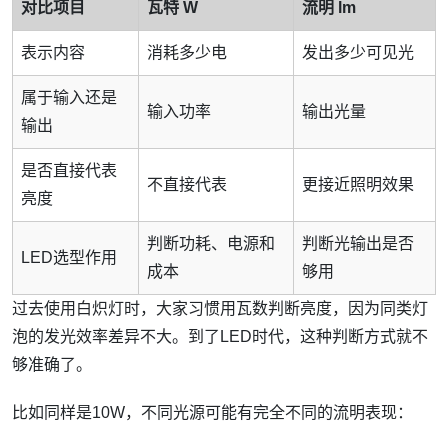
对比项目
瓦特 W
流明 lm
表示内容
消耗多少电
发出多少可见光
属于输入还是
输入功率
输出光量
输出
是否直接代表
不直接代表
更接近照明效果
亮度
判断功耗、电源和
判断光输出是否
LED选型作用
成本
够用
过去使用白炽灯时，大家习惯用瓦数判断亮度，因为同类灯
泡的发光效率差异不大。到了LED时代，这种判断方式就不
够准确了。
比如同样是10W，不同光源可能有完全不同的流明表现：