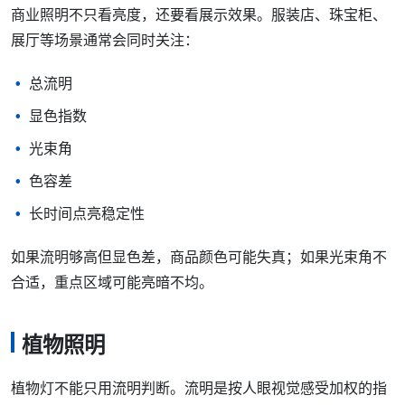
商业照明不只看亮度，还要看展示效果。服装店、珠宝柜、
展厅等场景通常会同时关注：
总流明
显色指数
光束角
色容差
长时间点亮稳定性
如果流明够高但显色差，商品颜色可能失真；如果光束角不
合适，重点区域可能亮暗不均。
植物照明
植物灯不能只用流明判断。流明是按人眼视觉感受加权的指