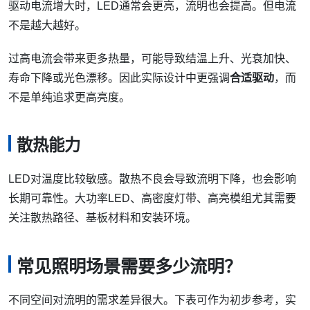
驱动电流增大时，LED通常会更亮，流明也会提高。但电流
不是越大越好。
过高电流会带来更多热量，可能导致结温上升、光衰加快、
寿命下降或光色漂移。因此实际设计中更强调
合适驱动
，而
不是单纯追求更高亮度。
散热能力
LED对温度比较敏感。散热不良会导致流明下降，也会影响
长期可靠性。大功率LED、高密度灯带、高亮模组尤其需要
关注散热路径、基板材料和安装环境。
常见照明场景需要多少流明？
不同空间对流明的需求差异很大。下表可作为初步参考，实