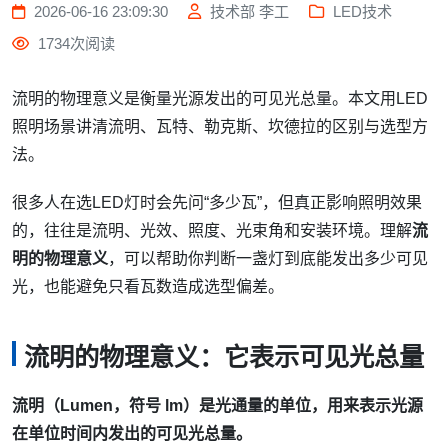
2026-06-16 23:09:30
技术部 李工
LED技术
1734次阅读
流明的物理意义是衡量光源发出的可见光总量。本文用LED
照明场景讲清流明、瓦特、勒克斯、坎德拉的区别与选型方
法。
很多人在选LED灯时会先问“多少瓦”，但真正影响照明效果
的，往往是流明、光效、照度、光束角和安装环境。理解
流
明的物理意义
，可以帮助你判断一盏灯到底能发出多少可见
光，也能避免只看瓦数造成选型偏差。
流明的物理意义：它表示可见光总量
流明（Lumen，符号 lm）是光通量的单位，用来表示光源
在单位时间内发出的可见光总量。