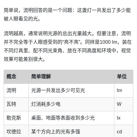
简单说，流明回答的是一个问题：这盏灯一共发出了多少能
被人眼看见的光。
流明越高，通常说明光源的总出光量越大。但要注意，流明
并不完全等于人眼感受到的“亮不亮”。同样是1000 lm，装在
不同灯具里、配不同光束角、放在不同高度和环境中，视觉
效果可能差别很大。
概念
简单理解
单位
流明
光源一共发出多少可见光
lm
瓦特
灯消耗多少电
W
勒克斯
桌面、地面等表面收到多少光
lx
坎德拉
某个方向上的光有多强
cd