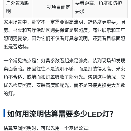
户外景观照
要看距离、角度和防护
视项目而定
明
要求
家用场景中，卧室不一定需要很高流明，舒适度更重要；厨
房、书桌和客厅活动区则要保证足够照度。商业展示和工厂
照明更复杂，因为它们不仅看灯具总流明，还要看目标面照
度是否达标。
一个常见痛点是：灯具参数看起来足够亮，装到现场却发现
桌面偏暗。原因往往不是流明不够，而是灯装得太高、光束
角不合适，或墙面和灯罩吸收了部分光。遇到这种情况，应
优先检查照度、安装高度和配光，而不是直接更换更大瓦数
的灯。
如何用流明估算需要多少LED灯？
估算空间照明时，可以先用一个基础公式：