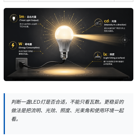
判断一盏LED灯是否合适，不能只看瓦数。更稳妥的
做法是把流明、光效、照度、光束角和使用环境一起
看。