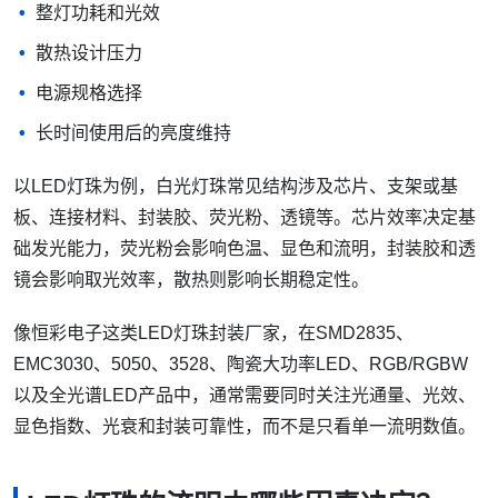
整灯功耗和光效
散热设计压力
电源规格选择
长时间使用后的亮度维持
以LED灯珠为例，白光灯珠常见结构涉及芯片、支架或基
板、连接材料、封装胶、荧光粉、透镜等。芯片效率决定基
础发光能力，荧光粉会影响色温、显色和流明，封装胶和透
镜会影响取光效率，散热则影响长期稳定性。
像恒彩电子这类LED灯珠封装厂家，在SMD2835、
EMC3030、5050、3528、陶瓷大功率LED、RGB/RGBW
以及全光谱LED产品中，通常需要同时关注光通量、光效、
显色指数、光衰和封装可靠性，而不是只看单一流明数值。