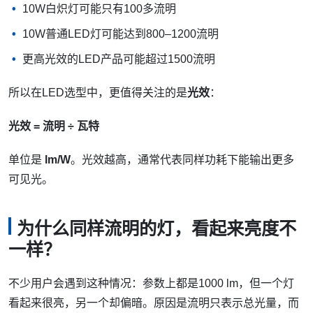
10W白炽灯可能只有100多流明
10W普通LED灯可能达到800–1200流明
更高光效的LED产品可能超过1500流明
所以在LED选型中，更值得关注的是
光效
：
光效 = 流明 ÷ 瓦特
单位是
lm/W
。光效越高，通常代表同样功耗下能输出更多
可见光。
为什么同样流明的灯，看起来亮度不
一样？
不少用户会遇到这种情况：参数上都是1000 lm，但一个灯
看起来很亮，另一个却偏暗。原因是流明只表示总光量，而