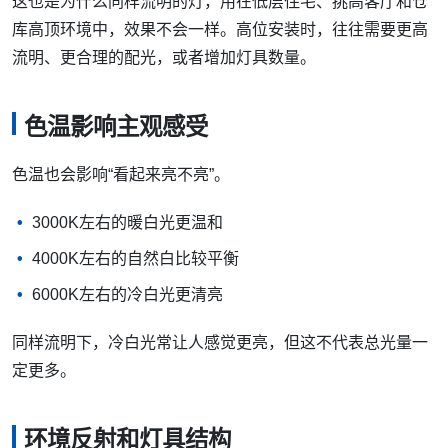
这也是为什么同样流明的灯，用在低层住宅、挑高客厅和仓
库高顶环境中，效果不会一样。高位安装时，往往需要更高
流明、更合理的配光，或者增加灯具数量。
色温影响主观感受
色温也会影响“看起来亮不亮”。
3000K左右的暖白光更温和
4000K左右的自然白比较平衡
6000K左右的冷白光更清亮
同样流明下，冷白光常让人感觉更亮，但这不代表总光量一
定更多。
环境反射和灯具结构