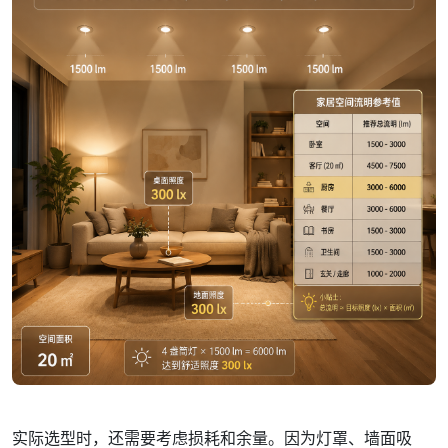
实际选型时，还需要考虑损耗和余量。因为灯罩、墙面吸