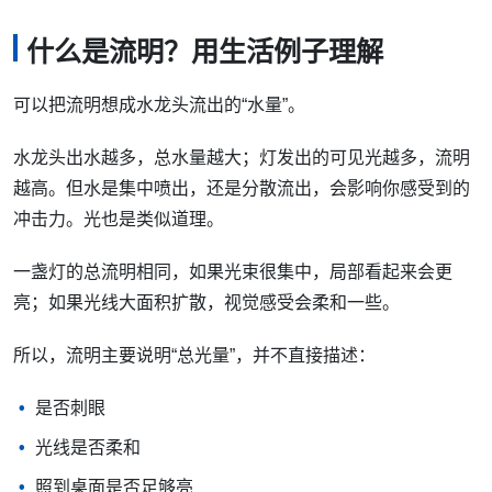
什么是流明？用生活例子理解
可以把流明想成水龙头流出的“水量”。
水龙头出水越多，总水量越大；灯发出的可见光越多，流明
越高。但水是集中喷出，还是分散流出，会影响你感受到的
冲击力。光也是类似道理。
一盏灯的总流明相同，如果光束很集中，局部看起来会更
亮；如果光线大面积扩散，视觉感受会柔和一些。
所以，流明主要说明“总光量”，并不直接描述：
是否刺眼
光线是否柔和
照到桌面是否足够亮