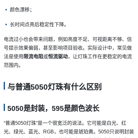
颜色漂移；
长时间点亮后稳定性下降。
电流过小也会带来问题，例如亮度不足、可视距离不够、信
号提示效果偏弱，甚至影响项目验收。实际设计中，常见做
法是使用
限流电阻
或
恒流驱动
，让灯珠工作在更稳定的电流
范围内。
与普通5050灯珠有什么区别
5050是封装，595是颜色波长
“普通5050灯珠”是一个很宽泛的说法。它可能是白光、红
光、绿光、蓝光、RGB，也可能是琥珀黄。5050只说明封装