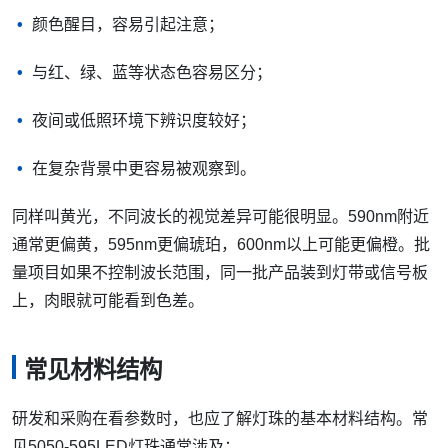
颜色醒目，容易引起注意；
与红、绿、蓝等状态色容易区分；
夜间或低照环境下辨识度较好；
在复杂背景中更容易被观察到。
同样叫黄光，不同波长的视觉差异可能很明显。590nm附近
通常更偏黄，595nm更偏琥珀，600nm以上可能更偏橙。批
量项目如果不控制波长范围，同一批产品装到灯带或信号板
上，肉眼就可能看到色差。
常见材料结构
研发和采购在看参数时，也应了解灯珠的基本材料结构。常
见5050-595LED灯珠通常涉及：