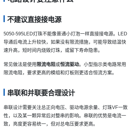
不建议直接接电源
5050-595LED灯珠不能像普通小灯泡一样直接接电源。LED
导通后电流上升较快，如果没有限流措施，可能导致结温快
速升高，短时间内烧毁灯珠，或留下寿命隐患。
常见做法是使用
限流电阻
或
恒流驱动
。小型指示类电路常用
限流电阻，要求更高的模组和灯板则更适合恒流方案。
串联和并联要合理设计
串联设计需要关注总正向电压、驱动电源余量、灯珠VF一致
性，以及某一颗异常后对整串的影响。串联的优势是电流一
致，亮度更容易统一，但对总电压要求更高。