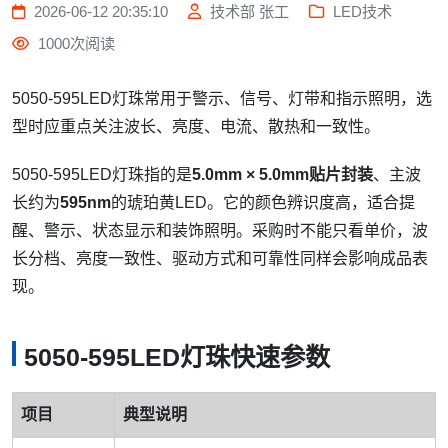
2026-06-12 20:35:10
技术部 张工
LED技术
1000次阅读
5050-595LED灯珠常用于警示、信号、灯带和指示照明，选
型时应重点关注波长、亮度、电流、散热和一致性。
5050-595LED灯珠指的是
5.0mm × 5.0mm贴片封装
、主波
长约为
595nm
的琥珀黄LED。它的颜色辨识度高，适合提
醒、警示、状态显示和装饰照明。采购时不能只看单价，波
长分档、亮度一致性、驱动方式和可靠性同样会影响成品表
现。
5050-595LED灯珠快速参数
项目
典型说明