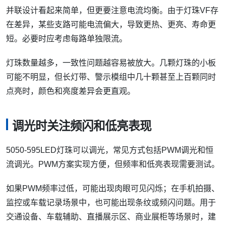
并联设计看起来简单，但更要注意电流均衡。由于灯珠VF存
在差异，某些支路可能电流偏大，导致更热、更亮、寿命更
短。必要时应考虑每路单独限流。
灯珠数量越多，一致性问题越容易被放大。几颗灯珠的小板
可能不明显，但长灯带、警示模组中几十颗甚至上百颗同时
点亮时，颜色和亮度差异会更直观。
调光时关注频闪和低亮表现
5050-595LED灯珠可以调光，常见方式包括PWM调光和恒
流调光。PWM方案实现方便，但频率和低亮表现需要测试。
如果PWM频率过低，可能出现肉眼可见闪烁；在手机拍摄、
监控或车载记录场景中，也可能出现条纹或频闪问题。用于
交通设备、车载辅助、直播展示区、商业展柜等场景时，建