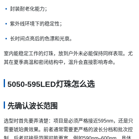
封装耐老化能力；
紫外线环境下的稳定性；
长时间点亮后的色漂和光衰。
室内能稳定工作的灯珠，放到户外未必能保持同样表现。尤
其在夏季高温和密闭结构中，温升会直接影响寿命。
5050-595LED灯珠怎么选
先确认波长范围
选型时首先要弄清楚：项目是必须严格接近595nm，还是只
需要琥珀黄效果。前者通常需要更严格的波长分档和批次控
制，后者可接受范围可能更宽，例如590nm–600nm，具体