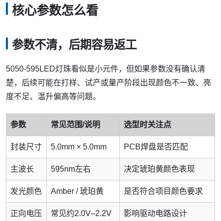
核心参数怎么看
参数不清，后期容易返工
5050-595LED灯珠看似是小元件，但如果参数没有确认清
楚，后续可能在打样、试产或量产阶段出现颜色不一致、亮
度不足、温升偏高等问题。
参数
常见范围/说明
选型时关注点
封装尺寸
5.0mm × 5.0mm
PCB焊盘是否匹配
主波长
595nm左右
决定琥珀黄颜色表现
发光颜色
Amber / 琥珀黄
是否符合项目颜色要求
正向电压
常见约2.0V–2.2V
影响驱动电路设计