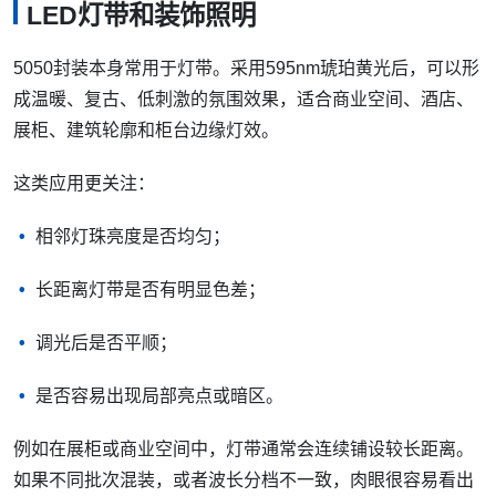
LED灯带和装饰照明
5050封装本身常用于灯带。采用595nm琥珀黄光后，可以形
成温暖、复古、低刺激的氛围效果，适合商业空间、酒店、
展柜、建筑轮廓和柜台边缘灯效。
这类应用更关注：
相邻灯珠亮度是否均匀；
长距离灯带是否有明显色差；
调光后是否平顺；
是否容易出现局部亮点或暗区。
例如在展柜或商业空间中，灯带通常会连续铺设较长距离。
如果不同批次混装，或者波长分档不一致，肉眼很容易看出