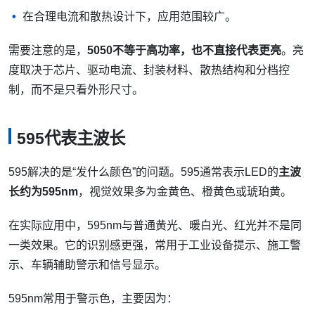
在合理电流和散热设计下，应用范围较广。
需要注意的是，
5050不等于高功率，也不直接代表更亮
。亮
度取决于芯片、驱动电流、封装材料、散热结构和分档控
制，而不是只看外形尺寸。
595代表主波长
595解决的是“发什么颜色”的问题。595通常表示LED的
主波
长约为595nm
，视觉效果多为金黄色、橙黄色或琥珀黄。
在实际应用中，595nm与普通黄光、暖白光、红光并不是同
一类效果。它的识别感更强，常用于工业设备提示、施工警
示、车辆辅助警示和信号显示。
595nm常用于警示色，主要因为：