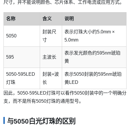
尺寸，并不能说明颜色、芯片体系、工作电流或应用方式。
名称
含义
说明
封装尺
表示灯珠大小约5.0mm ×
5050
寸
5.0mm
表示发光颜色约595nm琥珀
595
主波长
黄
5050-595LED
封装+波
表示5050封装的595nm琥珀
灯珠
长
黄LED
因此，5050-595LED灯珠可以看作5050封装中的一个明确分
支，而不是所有5050灯珠的通用型号。
与5050白光灯珠的区别