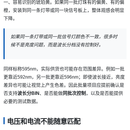
一、容易识别的琥珀黄。如果同一批灯珠有的偏黄、有的偏
橙，安装到同一条灯带或同一块信号板上，整体观感会明显
下降。
如果同一条灯带或同一批信号灯颜色不一致，很多时
候不是亮度问题，而是波长分档没有控制好。
同样标称595nm，实际供货也可能存在范围差异。例如一批
更靠近592nm，另一批更靠近596nm；即使波长接近，亮度
差异也可能让视觉上产生色差。因此批量项目应提前确认是
否支持
波长分BIN
、是否能做
同批次控制
，以及是否能提供
必要的测试数据。
电压和电流不能随意匹配