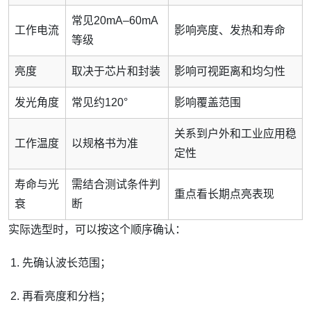
常见20mA–60mA
工作电流
影响亮度、发热和寿命
等级
亮度
取决于芯片和封装
影响可视距离和均匀性
发光角度
常见约120°
影响覆盖范围
关系到户外和工业应用稳
工作温度
以规格书为准
定性
寿命与光
需结合测试条件判
重点看长期点亮表现
衰
断
实际选型时，可以按这个顺序确认：
先确认波长范围；
再看亮度和分档；