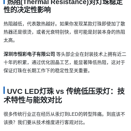
热阻(Thermal Resistance)对灯珠稳定
性的决定性影响
热阻越低，代表散热越好。如果你发现某款灯珠即使加了散
热器还是很烫，或者光衰特别快，很可能是封装本身的热阻
太高。
深圳市恒彩电子有限公司
等头部企业在封装技术上拥有近二
十年的积累，通过优化固晶工艺，能显著降低热阻，这对于
保证灯珠在长期工作下的稳定性至关重要。
UVC LED灯珠 vs 传统低压汞灯：技
术特性与能效对比
很多传统行业正在经历从汞灯到LED的转型阵痛。到底该不
该换？我们要从技术维度进行客观对比。