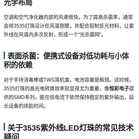
光学布局
空调和空气净化器内部的风速很快。为了提高杀菌率，通常
会将3535灯珠设计在风道侧壁，并配合铝制反光材料，让紫
外线在风道内多次反射，形成一个“光杀菌网”。
表面杀菌：便携式设备对低功耗与小体
积的依赖
对于手持消毒棒或TWS耳机盒，电池容量是瓶颈。这时候，
3535灯珠的高光电转换效率就显得尤为重要。像
恒彩电子
提
供的SMD系列，能在低电流下依然保持稳定的紫外输出，延
长设备的续航时间。
关于3535紫外线LED灯珠的常见技术
疑问