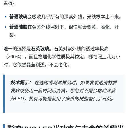
盖板。
普通玻璃
会吸收几乎所有的深紫外线，光线根本出不来。
普通硅胶
在强紫外线照射下，很快就会变黄、脆化、开
裂。
唯一的选择是
石英玻璃
。石英对紫外线的透过率极高
（>90%），而且物理化学性质极其稳定，哪怕照上几万小
时，它依然晶莹剔透，不会老化。
技术提示：
在选购或测试样品时，如果发现透镜材质
发软或使用一段时间后变黄，那绝对不是合格的深紫
外LED，极有可能是使用了廉价的树脂替代了石英。