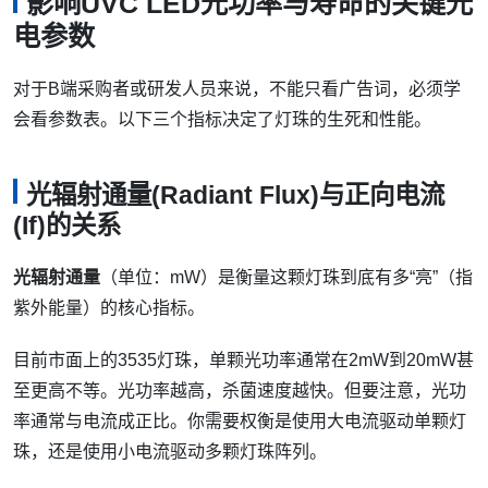
影响UVC LED光功率与寿命的关键光
电参数
对于B端采购者或研发人员来说，不能只看广告词，必须学
会看参数表。以下三个指标决定了灯珠的生死和性能。
光辐射通量(Radiant Flux)与正向电流
(If)的关系
光辐射通量
（单位：mW）是衡量这颗灯珠到底有多“亮”（指
紫外能量）的核心指标。
目前市面上的3535灯珠，单颗光功率通常在2mW到20mW甚
至更高不等。光功率越高，杀菌速度越快。但要注意，光功
率通常与电流成正比。你需要权衡是使用大电流驱动单颗灯
珠，还是使用小电流驱动多颗灯珠阵列。