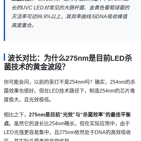
长的UVC LED对常见的大肠杆菌、金黄色葡萄球菌的
灭活率可达99.9%以上，其效率曲线与DNA吸收峰值
高度重合。
波长对比：为什么275nm是目前LED杀
菌技术的黄金波段？
你可能会问，以前的汞灯不是254nm吗？确实，254nm的杀
菌效果也很好。但在LED技术路径下，制造254nm的芯片难
度极大，且光效极低。
相比之下，
275nm是目前“光效”与“杀菌效率”的最佳平衡
点
。虽然它的波长比254nm略长，但在实际应用中，由于
LED光强更容易集中，且275nm依然处于DNA的高效吸收