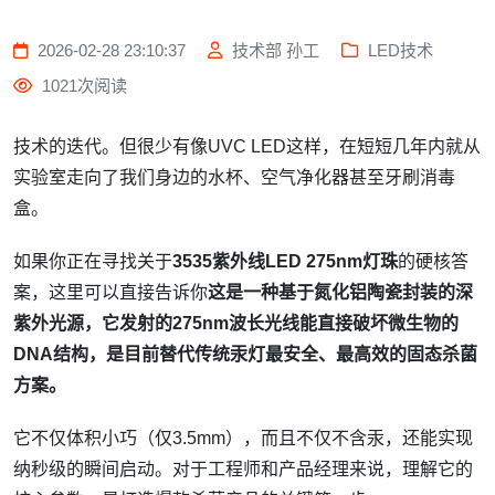
2026-02-28 23:10:37
技术部 孙工
LED技术
1021次阅读
技术的迭代。但很少有像UVC LED这样，在短短几年内就从
实验室走向了我们身边的水杯、空气净化器甚至牙刷消毒
盒。
如果你正在寻找关于
3535紫外线LED 275nm灯珠
的硬核答
案，这里可以直接告诉你
这是一种基于氮化铝陶瓷封装的深
紫外光源，它发射的275nm波长光线能直接破坏微生物的
DNA结构，是目前替代传统汞灯最安全、最高效的固态杀菌
方案。
它不仅体积小巧（仅3.5mm），而且不仅不含汞，还能实现
纳秒级的瞬间启动。对于工程师和产品经理来说，理解它的