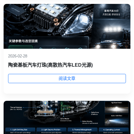
2026-02-28
陶瓷基板汽车灯珠(高散热汽车LED光源)
阅读文章