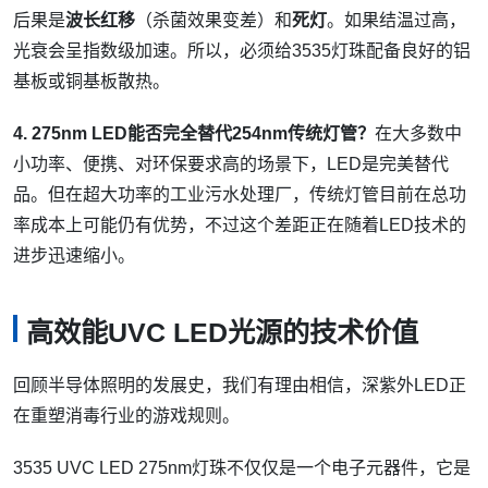
后果是
波长红移
（杀菌效果变差）和
死灯
。如果结温过高，
光衰会呈指数级加速。所以，必须给3535灯珠配备良好的铝
基板或铜基板散热。
4. 275nm LED能否完全替代254nm传统灯管？
在大多数中
小功率、便携、对环保要求高的场景下，LED是完美替代
品。但在超大功率的工业污水处理厂，传统灯管目前在总功
率成本上可能仍有优势，不过这个差距正在随着LED技术的
进步迅速缩小。
高效能UVC LED光源的技术价值
回顾半导体照明的发展史，我们有理由相信，深紫外LED正
在重塑消毒行业的游戏规则。
3535 UVC LED 275nm灯珠不仅仅是一个电子元器件，它是