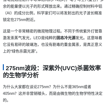
余的能量便以光子的形式释放出来。通过精确控制材料中铝
（Al）的成分比例，科学家们可以将发射出的光子波长精准
锁定在275nm附近。
这是一个非常精密的微观物理过程。不同于传统紫外灯管靠
激发汞蒸气发光，LED是纯粹的
固态冷光源
发光。这意味着
它没有易碎的玻璃泡，也没有剧毒的重金属汞，是真正意义
上的“绿色杀菌光源”。
275nm波段：深紫外(UVC)杀菌效率
的生物学分析
为什么大家都在谈论275nm？为什么不是365nm或者
405nm？这并非营销噱头，而是由微生物的生物学特性决定
的。