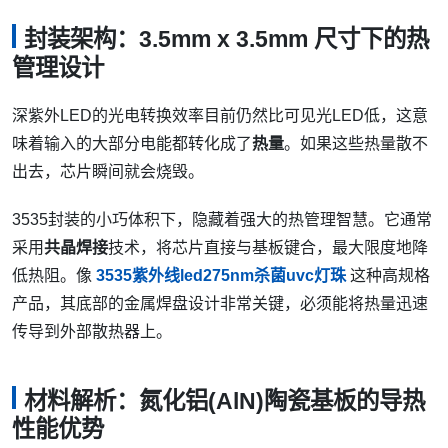
封装架构：3.5mm x 3.5mm 尺寸下的热
管理设计
深紫外LED的光电转换效率目前仍然比可见光LED低，这意
味着输入的大部分电能都转化成了
热量
。如果这些热量散不
出去，芯片瞬间就会烧毁。
3535封装的小巧体积下，隐藏着强大的热管理智慧。它通常
采用
共晶焊接
技术，将芯片直接与基板键合，最大限度地降
低热阻。像
3535紫外线led275nm杀菌uvc灯珠
这种高规格
产品，其底部的金属焊盘设计非常关键，必须能将热量迅速
传导到外部散热器上。
材料解析：氮化铝(AlN)陶瓷基板的导热
性能优势