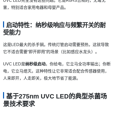
UVC LED完全没有这些问题。它是RoHS合规的，无毒无
害，特别适合家用电器和母婴产品。
启动特性：纳秒级响应与频繁开关的耐
受能力
这是LED最大的杀手锏。传统灯管启动需要预热，这就导致
它不适合需要“即开即用”的场景（比如感应水龙头）。
UVC LED是
纳秒级启动
。你给电，它立马全功率输出；你断
电，它立马熄灭。这种特性让它非常适合配合传感器使用，
人来即开，人走即关，极大地节省了能源。
基于275nm UVC LED的典型杀菌场
景技术要求