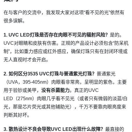
在与客户的交流中，我发现大家对这项“看不见的光”依然有
很多误解。
1. UVC LED灯珠是否存在肉眼不可见的辐射风险？
是的。
UVC对眼睛和皮肤有伤害。正规的产品设计必须包含“防呆机
制”，比如重力感应或红外感应，确保灯珠只有在封闭环境或
无人直视时才会开启。
2. 如何区分3535 UVC灯珠与普通紫光灯珠？
普通紫光
（UVA，395-405nm）肉眼看非常亮，呈明显的紫色，主要
用于验钞或美甲，
没有杀菌能力
。真正的UVC
LED（275nm）肉眼几乎看不见光（或者只有微弱的淡蓝/白
光，那是芯片荧光或其他辅助光），千万不要靠肉眼亮度来
判断其好坏。
3. 散热设计不良会导致UVC LED出现什么故障？
最直接的