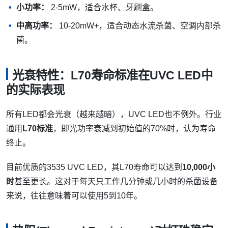
小功率：
2-5mW，适合水杯、牙刷盒。
中高功率：
10-20mW+，适合动态水流杀菌、空调内部杀
菌。
光衰特性：L70寿命标准在UVC LED中
的实际表现
所有LED都会光衰（越来越暗），UVC LED也不例外。行业
通用
L70标准
，即光功率衰减到初始值的70%时，认为寿命
终止。
目前优质的3535 UVC LED，其L70寿命可以达到
10,000小
时
甚至更长。这对于每天只工作几分钟或几小时的杀菌设备
来说，往往意味着可以使用5到10年。