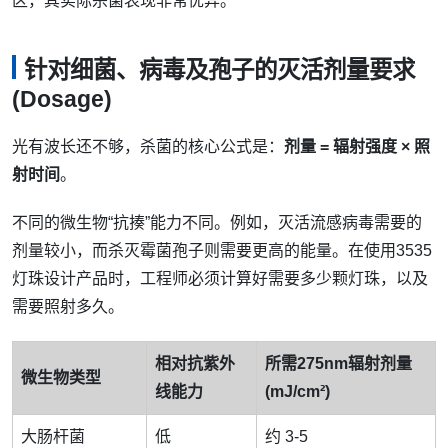
区，其实际杀菌表现非常优异。
针对细菌、病毒及孢子的灭活剂量要求
(Dosage)
光有波长还不够，杀菌的核心公式是：
剂量 = 辐射强度 × 照
射时间
。
不同的微生物“抗揍”能力不同。例如，灭活流感病毒需要的
剂量较小，而杀灭霉菌孢子则需要更高的能量。在使用3535
灯珠设计产品时，工程师必须计算好需要多少颗灯珠，以及
需要照射多久。
相对抗紫外
所需275nm辐射剂量
微生物类型
线能力
(mJ/cm²)
大肠杆菌
低
约 3-5