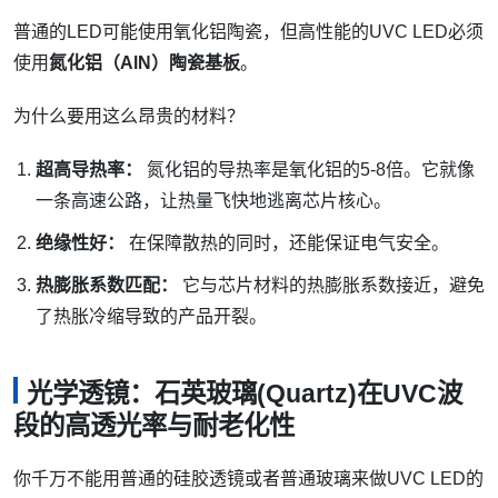
普通的LED可能使用氧化铝陶瓷，但高性能的UVC LED必须
使用
氮化铝（AlN）陶瓷基板
。
为什么要用这么昂贵的材料？
超高导热率：
氮化铝的导热率是氧化铝的5-8倍。它就像
一条高速公路，让热量飞快地逃离芯片核心。
绝缘性好：
在保障散热的同时，还能保证电气安全。
热膨胀系数匹配：
它与芯片材料的热膨胀系数接近，避免
了热胀冷缩导致的产品开裂。
光学透镜：石英玻璃(Quartz)在UVC波
段的高透光率与耐老化性
你千万不能用普通的硅胶透镜或者普通玻璃来做UVC LED的