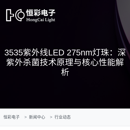
3535紫外线LED 275nm灯珠：深
紫外杀菌技术原理与核心性能解
析
恒彩电子
新闻中心
行业动态