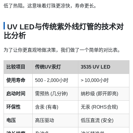
低了热阻。这意味着灯珠更凉快，寿命更长。
UV LED与传统紫外线灯管的技术对
比分析
为了让你更直观地做决策，我们做了一个简单的对比表。
比较项目
传统UV汞灯
3535 UV LED
使用寿命
500 - 2,000小时
> 10,000小时
启动时间
需预热 (几分钟)
纳秒级 (即开即亮)
环保性
含汞 (有毒)
无汞 (ROHS合规)
电压
高压驱动
低压直流 (安全)