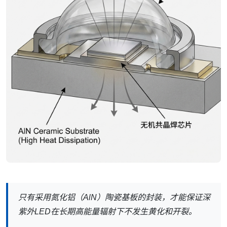
只有采用氮化铝（AlN）陶瓷基板的封装，才能保证深
紫外LED在长期高能量辐射下不发生黄化和开裂。