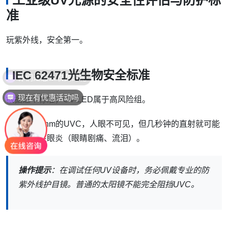
准
玩紫外线，安全第一。
IEC 62471光生物安全标准
现在有优惠活动吗
根据这个标准，UV LED属于高风险组。
特别是270nm的UVC，人眼不可见，但几秒钟的直射就可能
导致电光性眼炎（眼睛剧痛、流泪）。
操作提示
：在调试任何UV设备时，务必佩戴专业的防
紫外线护目镜。普通的太阳镜不能完全阻挡UVC。