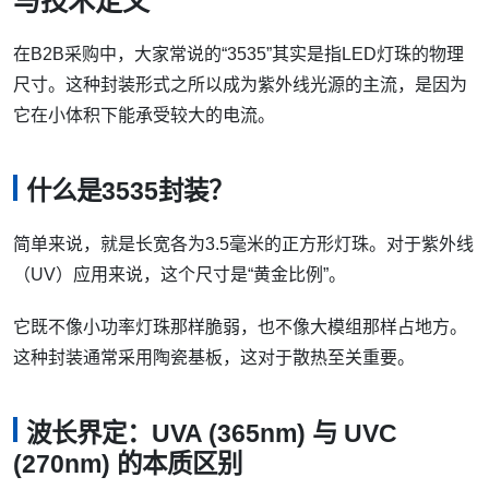
与技术定义
在B2B采购中，大家常说的“3535”其实是指LED灯珠的物理
尺寸。这种封装形式之所以成为紫外线光源的主流，是因为
它在小体积下能承受较大的电流。
什么是3535封装？
简单来说，就是长宽各为3.5毫米的正方形灯珠。对于紫外线
（UV）应用来说，这个尺寸是“黄金比例”。
它既不像小功率灯珠那样脆弱，也不像大模组那样占地方。
这种封装通常采用陶瓷基板，这对于散热至关重要。
波长界定：UVA (365nm) 与 UVC
(270nm) 的本质区别