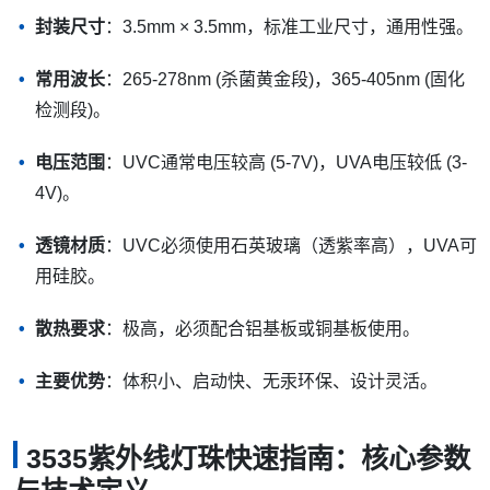
封装尺寸
：3.5mm × 3.5mm，标准工业尺寸，通用性强。
常用波长
：265-278nm (杀菌黄金段)，365-405nm (固化
检测段)。
电压范围
：UVC通常电压较高 (5-7V)，UVA电压较低 (3-
4V)。
透镜材质
：UVC必须使用石英玻璃（透紫率高），UVA可
用硅胶。
散热要求
：极高，必须配合铝基板或铜基板使用。
主要优势
：体积小、启动快、无汞环保、设计灵活。
3535紫外线灯珠快速指南：核心参数