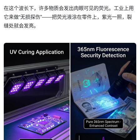
在这个波长下，许多物质会发出肉眼可见的荧光。工业上用
它来做“无损探伤”——把荧光液涂在零件上，紫光一照，裂
缝处就会发亮。