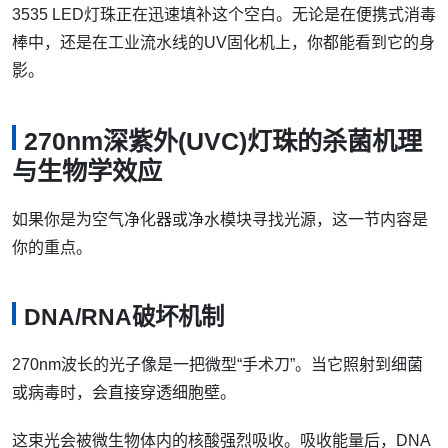
3535 LED灯珠正在迅速填补这个空白。无论是在便携式消毒
棒中，还是在工业流水线的UV固化机上，你都能看到它的身
影。
270nm深紫外(UVC)灯珠的杀菌机理
与生物学效应
如果你是为空气净化器或净水模块寻找光源，这一节内容是
你的重点。
DNA/RNA破坏机制
270nm波长的光子像是一把微型“手术刀”。当它照射到细菌
或病毒时，会直接穿透细胞壁。
这束光会被微生物体内的核酸强烈吸收。吸收能量后，DNA