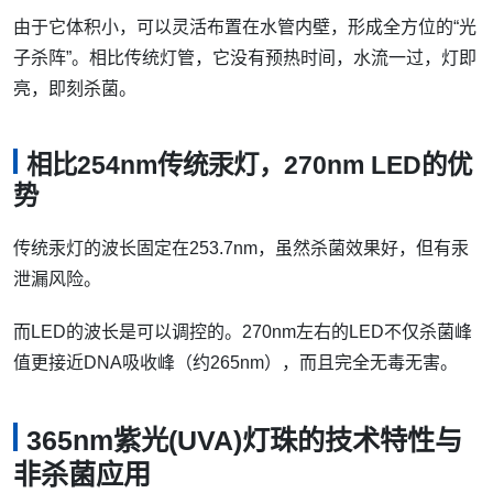
由于它体积小，可以灵活布置在水管内壁，形成全方位的“光
子杀阵”。相比传统灯管，它没有预热时间，水流一过，灯即
亮，即刻杀菌。
相比254nm传统汞灯，270nm LED的优
势
传统汞灯的波长固定在253.7nm，虽然杀菌效果好，但有汞
泄漏风险。
而LED的波长是可以调控的。270nm左右的LED不仅杀菌峰
值更接近DNA吸收峰（约265nm），而且完全无毒无害。
365nm紫光(UVA)灯珠的技术特性与
非杀菌应用