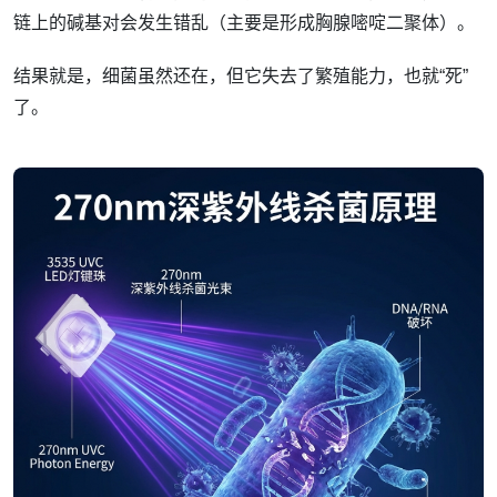
链上的碱基对会发生错乱（主要是形成胸腺嘧啶二聚体）。
结果就是，细菌虽然还在，但它失去了繁殖能力，也就“死”
了。