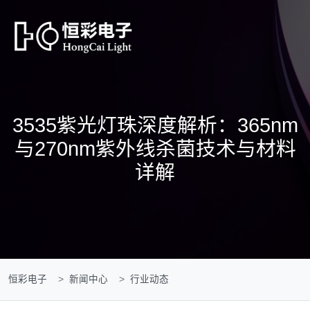
3535紫光灯珠深度解析：365nm
与270nm紫外线杀菌技术与材料
详解
恒彩电子
新闻中心
行业动态