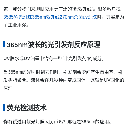
这一部分我们来聊聊应用更广泛的“近紫外线”。很多客户找
3535紫光灯珠365nm紫外线270nm杀菌uv灯珠
时，其实是为
了工业用途。
365nm波长的光引发剂反应原理
UV胶水或UV油墨中含有一种叫“光引发剂”的成分。
当365nm的光照射到它们时，引发剂会瞬间产生自由基，引
发树脂聚合。液体会在几秒钟内变成固体。这就是UV固化的
原理。
荧光检测技术
你有试过用紫光灯照人民币吗？那就是365nm的应用。