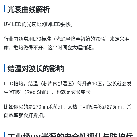
光衰曲线解析
UV LED的光衰比照明LED要快。
行业内通常用L70标准（光通量降至初始的70%）来定义寿
命。散热做得不好，这个时间会大幅缩短。
结温对波长的影响
LED怕热。结温（芯片内部温度）每升高10度，波长就会发
生“红移”（Red Shift），也就是波长变长。
比如你买的是270nm杀菌灯，太热了可能漂移到275nm，杀
菌效率就会打折扣。
工业级UV光源的安全性评估与防护标