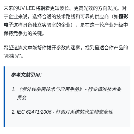
未来的UV LED将朝着更短波长、更高光效的方向发展。对
于企业来说，选择合适的技术路线和可靠的供应商（如
恒彩
电子
这样具备独立实验室的企业），是在这一轮产业升级中
保持竞争力的关键。
希望这篇文章能帮你拨开参数的迷雾，找到最适合你产品的
“那束光”。
参考文献引用
：
《紫外线杀菌技术与应用手册》 - 行业标准技术委
员会
IEC 62471:2006 - 灯和灯系统的光生物安全性