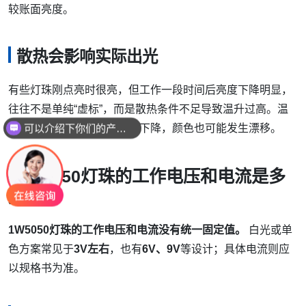
较账面亮度。
散热会影响实际出光
有些灯珠刚点亮时很亮，但工作一段时间后亮度下降明显，
可以介绍下你们的产品么
往往不是单纯“虚标”，而是散热条件不足导致温升过高。温
度上升后，发光效率通常会下降，颜色也可能发生漂移。
你们是怎么收费的呢
1W5050灯珠的工作电压和电流是多
少
1W5050灯珠的工作电压和电流没有统一固定值。
白光或单
色方案常见于
3V左右
，也有
6V、9V
等设计；具体电流则应
以规格书为准。