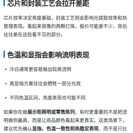
芯片和封装工艺会拉开差距
芯片效率决定亮度基础，封装工艺则会影响光提取效率和热
管理表现。看起来很像的两颗灯珠，报价可能差不少，背后
往往差在这些看不见的部分。
色温和显指会影响流明表现
冷白通常更容易做出较高流明
高显指方案往往会牺牲一部分光效
不同色温区间，亮度表现也可能不同
如果你在做
展示柜照明或零售陈列
，有时更重要的不是把流
明做到最高，而是让商品颜色看起来更真实。这类场景下，
建议优先确认
显指、色温一致性和热稳定表现
，而不是只比