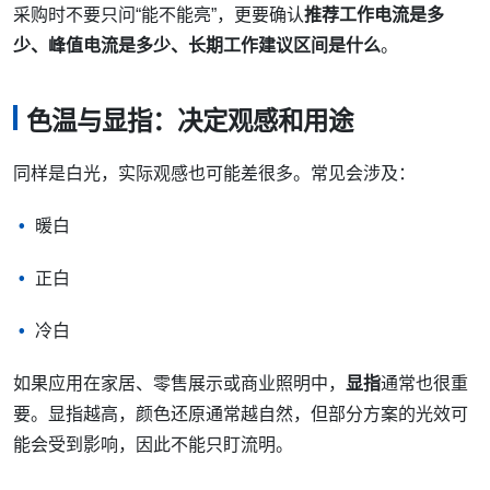
采购时不要只问“能不能亮”，更要确认
推荐工作电流是多
少、峰值电流是多少、长期工作建议区间是什么
。
色温与显指：决定观感和用途
同样是白光，实际观感也可能差很多。常见会涉及：
暖白
正白
冷白
如果应用在家居、零售展示或商业照明中，
显指
通常也很重
要。显指越高，颜色还原通常越自然，但部分方案的光效可
能会受到影响，因此不能只盯流明。