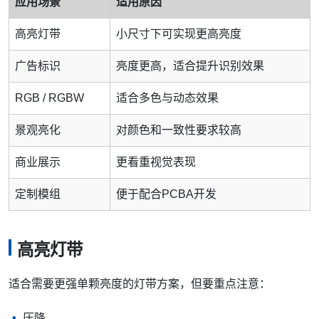
应用场景
适用原因
高亮灯带
小尺寸下可实现更高亮度
广告标识
亮度更高，适合提升识别效果
RGB / RGBW
适合多色与动态效果
景观亮化
对颜色和一致性要求较高
商业展示
更看重视觉表现
定制模组
便于配合PCBA开发
高亮灯带
适合需要更强单颗亮度的灯带方案，但要重点注意：
压降