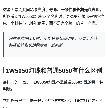
这些因素会共同影响
亮度、寿命、一致性和长期光衰表现
。
所以看到“1W5050灯珠”这个名称时，更稳妥的做法是把它当
成一个封装与电性能范围，而不是完全统一的单一产品。
评估高功率LED时，不能只看标称功率，还要结合热
路径设计和长期稳定性一起判断。
1W5050灯珠和普通5050有什么区别
最核心的一点是：
1W5050灯珠不是普通5050灯珠的另一种
叫法。
它们外形尺寸可能一样，但工作方式和使用要求往往差别不
小。