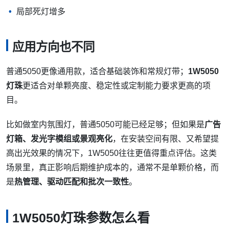
局部死灯增多
应用方向也不同
普通5050更像通用款，适合基础装饰和常规灯带；
1W5050
灯珠
更适合对单颗亮度、稳定性或定制能力要求更高的项
目。
比如做室内氛围灯，普通5050可能已经足够；但如果是
广告
灯箱、发光字模组或景观亮化
，在安装空间有限、又希望提
高出光效果的情况下，1W5050往往更值得重点评估。这类
场景里，真正影响后期维护成本的，通常不是单颗价格，而
是
热管理、驱动匹配和批次一致性
。
1W5050灯珠参数怎么看