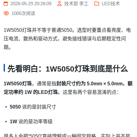
2026-05-29 20:26:09
技术部 李工
LED技术
1000次阅读
1W5050灯珠并不等于普通5050。选型时要重点看亮度、电
压电流、散热和驱动方式，避免接线错误与后期稳定性问
题。
先看明白：1W5050灯珠到底是什么
1W5050灯珠
，通常是指
封装尺寸约为 5.0mm × 5.0mm、额
定功率约 1W 的LED灯珠
。这里有两个容易混淆的点：
5050
说的是封装尺寸
1W
说的是功率等级
很多人会把“5050”直接理解成一种固定规格，实际上并不是