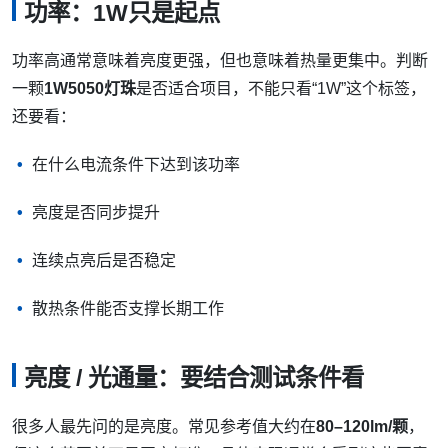
功率：1W只是起点
功率高通常意味着亮度更强，但也意味着热量更集中。判断
一颗
1W5050灯珠
是否适合项目，不能只看“1W”这个标签，
还要看：
在什么电流条件下达到该功率
亮度是否同步提升
连续点亮后是否稳定
散热条件能否支撑长期工作
亮度 / 光通量：要结合测试条件看
很多人最先问的是亮度。常见参考值大约在
80–120lm/颗
，