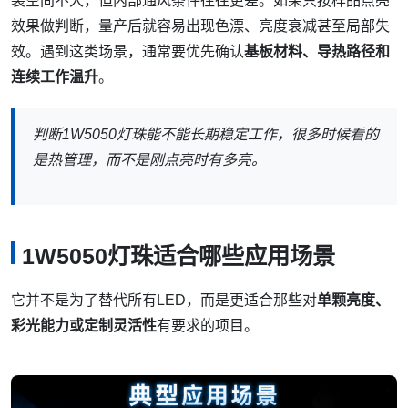
装空间不大，但内部通风条件往往更差。如果只按样品点亮
效果做判断，量产后就容易出现色漂、亮度衰减甚至局部失
效。遇到这类场景，通常要优先确认
基板材料、导热路径和
连续工作温升
。
判断1W5050灯珠能不能长期稳定工作，很多时候看的
是热管理，而不是刚点亮时有多亮。
1W5050灯珠适合哪些应用场景
它并不是为了替代所有LED，而是更适合那些对
单颗亮度、
彩光能力或定制灵活性
有要求的项目。