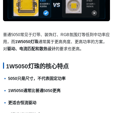
普通5050常见于灯带、装饰灯、RGB氛围灯等低到中功率应
用，而
1W5050灯珠
通常属于更高亮度、更高功率的方案，
对
驱动、电流匹配和散热设计
的要求也更高。
1W5050灯珠的核心特点
5050只是尺寸，不代表固定功率
1W5050通常比普通5050更亮
更适合恒流驱动