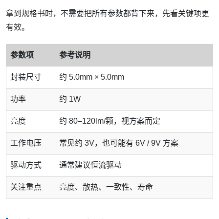
拿到规格书时，不需要把所有参数都背下来，先看关键项更
有效。
参数项
参考说明
封装尺寸
约 5.0mm × 5.0mm
功率
约 1W
亮度
约 80–120lm/颗，视方案而定
工作电压
常见约 3V，也可能有 6V / 9V 方案
驱动方式
通常建议恒流驱动
关注重点
亮度、散热、一致性、寿命