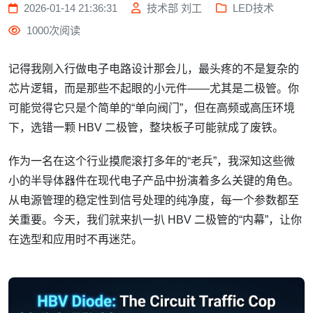
2026-01-14 21:36:31
技术部 刘工
LED技术
1000次阅读
记得我刚入行做电子电路设计那会儿，最头疼的不是复杂的
芯片逻辑，而是那些不起眼的小元件——尤其是二极管。你
可能觉得它只是个简单的“单向阀门”，但在高频或高压环境
下，选错一颗 HBV 二极管，整块板子可能就成了废铁。
作为一名在这个行业摸爬滚打多年的“老兵”，我深知这些微
小的半导体器件在现代电子产品中扮演着多么关键的角色。
从电源管理的稳定性到信号处理的纯净度，每一个参数都至
关重要。今天，我们就来扒一扒 HBV 二极管的“内幕”，让你
在选型和应用时不再迷茫。