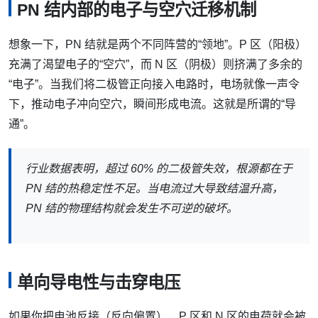
PN 结内部的电子与空穴迁移机制
想象一下，PN 结就是两个不同阵营的“领地”。P 区（阳极）
充满了渴望电子的“空穴”，而 N 区（阴极）则挤满了多余的
“电子”。当我们将二极管正向接入电路时，电场就像一声令
下，推动电子冲向空穴，瞬间形成电流。这就是所谓的“导
通”。
行业数据表明，超过 60% 的二极管失效，根源都在于
PN 结的热稳定性不足。当电流过大导致结温升高，
PN 结的物理结构就会发生不可逆的破坏。
单向导电性与击穿电压
如果你把电池反接（反向偏置），P 区和 N 区的电荷就会被