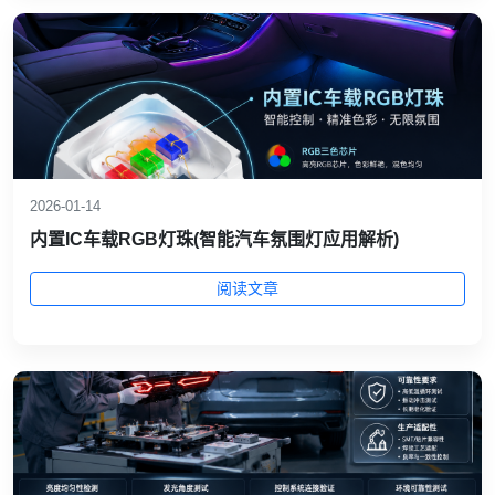
2026-01-14
内置IC车载RGB灯珠(智能汽车氛围灯应用解析)
阅读文章