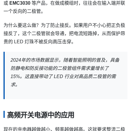
或
EMC3030
等产品，在做成模组时，往往会在输入端并联
一个反向的二极管。
为什么要这么做？为了防止接反。如果用户不小心把正负极
接反了，这个二极管就会导通，把电流短路掉，从而保护昂
贵的 LED 灯珠不被反向高压击穿。
2024年的市场数据显示，随着智能照明的普及，具备
防静电和防反接功能的二极管组件需求量增长了
15%。这直接带动了 LED 行业对高品质二极管的需
求。
高频开关电源中的应用
现在的充电器越做越小，频率越做越高。这就要求整流二极