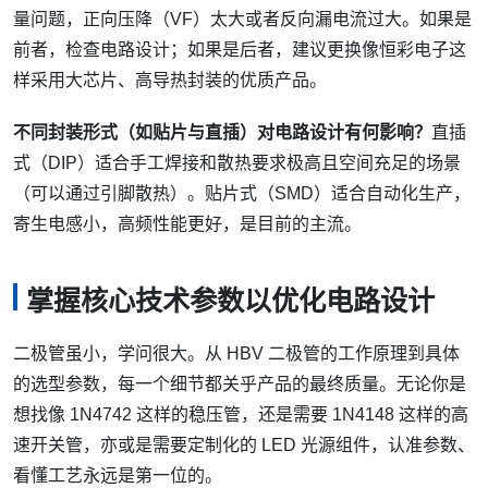
量问题，正向压降（VF）太大或者反向漏电流过大。如果是
前者，检查电路设计；如果是后者，建议更换像恒彩电子这
样采用大芯片、高导热封装的优质产品。
不同封装形式（如贴片与直插）对电路设计有何影响？
直插
式（DIP）适合手工焊接和散热要求极高且空间充足的场景
（可以通过引脚散热）。贴片式（SMD）适合自动化生产，
寄生电感小，高频性能更好，是目前的主流。
掌握核心技术参数以优化电路设计
二极管虽小，学问很大。从 HBV 二极管的工作原理到具体
的选型参数，每一个细节都关乎产品的最终质量。无论你是
想找像 1N4742 这样的稳压管，还是需要 1N4148 这样的高
速开关管，亦或是需要定制化的 LED 光源组件，认准参数、
看懂工艺永远是第一位的。