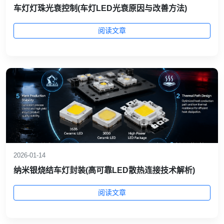
车灯灯珠光衰控制(车灯LED光衰原因与改善方法)
阅读文章
2026-01-14
纳米银烧结车灯封装(高可靠LED散热连接技术解析)
阅读文章