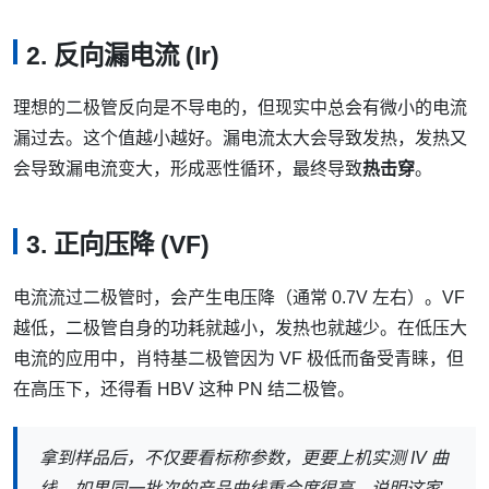
2. 反向漏电流 (Ir)
理想的二极管反向是不导电的，但现实中总会有微小的电流
漏过去。这个值越小越好。漏电流太大会导致发热，发热又
会导致漏电流变大，形成恶性循环，最终导致
热击穿
。
3. 正向压降 (VF)
电流流过二极管时，会产生电压降（通常 0.7V 左右）。VF
越低，二极管自身的功耗就越小，发热也就越少。在低压大
电流的应用中，肖特基二极管因为 VF 极低而备受青睐，但
在高压下，还得看 HBV 这种 PN 结二极管。
拿到样品后，不仅要看标称参数，更要上机实测 IV 曲
线。如果同一批次的产品曲线重合度很高，说明这家