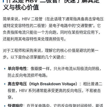
什么是 HBV 二极管？快速了解其定
义与核心价值
简单来说，HBV 二极管（在此语境下通常指具备高击穿电压
或特定变容特性的二极管）是电子电路中的“交通警察”。它
负责指挥电流只能往一个方向跑，同时在某些特定应用下，
还能利用其电容特性来处理高频信号。
对于工程师和采购来说，理解它的核心价值是避坑的第一
步。以下是你必须掌握的几个关键点：
单向导电性
：像瓣膜一样，只允许电流从阳极流向阴极，
防止反向电流损坏电路。
高击穿电压（High Breakdown Voltage）
：相比普通二
极管，HBV 系列通常能承受更高的反向电压，不易被击
穿。
快速响应
：在开关电路中，它的反向恢复时间极短，能适