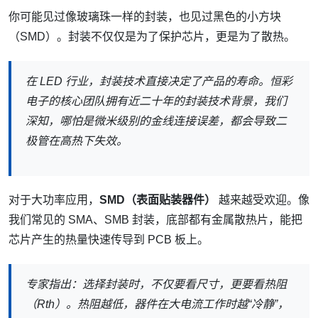
你可能见过像玻璃珠一样的封装，也见过黑色的小方块
（SMD）。封装不仅仅是为了保护芯片，更是为了散热。
在 LED 行业，封装技术直接决定了产品的寿命。恒彩
电子的核心团队拥有近二十年的封装技术背景，我们
深知，哪怕是微米级别的金线连接误差，都会导致二
极管在高热下失效。
对于大功率应用，
SMD（表面贴装器件）
越来越受欢迎。像
我们常见的 SMA、SMB 封装，底部都有金属散热片，能把
芯片产生的热量快速传导到 PCB 板上。
专家指出：选择封装时，不仅要看尺寸，更要看热阻
（Rth）。热阻越低，器件在大电流工作时越“冷静”，