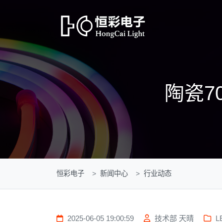
陶瓷7
恒彩电子
新闻中心
行业动态
2025-06-05 19:00:59
技术部 天晴
L