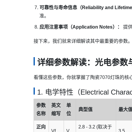
可靠性与寿命信息（Reliability and Lifetime
准。
应用注意事项（Application Notes）：
提供
接下来，我们就来详细解读其中最重要的参数
详细参数解读：光电参数
看懂这些参数，你就掌握了陶瓷7070灯珠的核
1. 电学特性（Electrical Charact
参数
英文
单
典型值
最大
名称
缩写
位
正向
2.8 - 3.2 (取决于
Vf
V
3.5