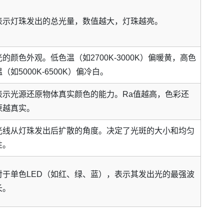
表示灯珠发出的总光量，数值越大，灯珠越亮。
光的颜色外观。低色温（如2700K-3000K）偏暖黄，高色
温（如5000K-6500K）偏冷白。
表示光源还原物体真实颜色的能力。Ra值越高，色彩还
原越真实。
光线从灯珠发出后扩散的角度。决定了光斑的大小和均匀
性。
对于单色LED（如红、绿、蓝），表示其发出光的最强波
长。