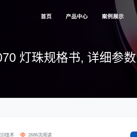
首页
产品中心
案例展示
070 灯珠规格书, 详细参
ED技术
2686次阅读