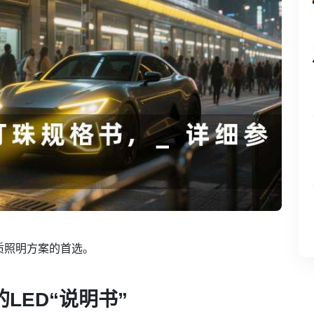
质照明方案的首选。
LED“说明书”