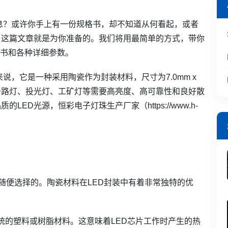
信息？或许你手上有一份规格书，却不知道从何看起，或者
，这篇文章就是为你准备的。我们将用最简单的方式，带你
格书和各种详细参数。
说，它是一种采用陶瓷作为封装材料，尺寸为7.0mm x
用于路灯、投光灯、工矿灯等需要高亮度、高可靠性和良好散
ED光源，恒彩电子灯珠生产厂家（https://www.h-
是随便选择的。陶瓷材料在LED封装中有着非常独特的优
统的塑料或树脂材料。这意味着LED芯片工作时产生的热