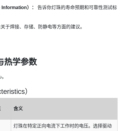
 Information）：
告诉你灯珠的寿命预期和可靠性测试标
关于焊接、存储、防静电等方面的建议。
。
与热学参数
心。
eristics）
值
含义
灯珠在特定正向电流下工作时的电压。选择驱动