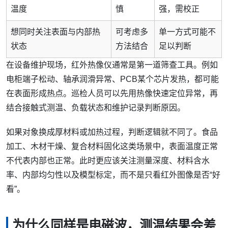
温度
慎
强，需校正
想同时关注表面与内部热
可考虑多
单一方式可能不
状态
方法结合
足以判断
在设备维护现场，红外热像仪通常是第一道筛查工具。例如
电柜端子松动、轴承润滑异常、PCB某个芯片发热，都可能
在表面形成热点。巡检人员可以先用热像快速定位异常，再
结合接触式测温、负载状态和维护记录判断原因。
如果对象换成厚材料或加热过程，判断逻辑就不同了。食品
加工、木材干燥、复合材料固化这类场景中，表面温度正常
不代表内部也正常。此时更应该关注测量深度、材料含水
率、内部均匀性以及模型标定，而不是只看红外图像是否“好
看”。
为什么同样是电磁波，测温结果会差