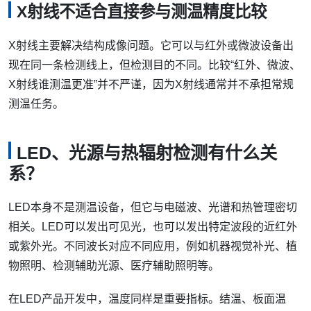
X射线不适合直接参与测温精度比较
X射线主要解决结构成像问题。它可以与红外或微波设备出
现在同一条检测线上，但检测目的不同。比较“红外、微波、
X射线谁测温更准”并不严谨，因为X射线通常并不承担常规
测温任务。
LED、光源与热辐射检测有什么关
系？
LED本身不是测温设备，但它与电磁波、光谱和热管理密切
相关。LED可以发出可见光，也可以发出特定波段的近红外
或紫外光。不同波长对应不同应用，例如机器视觉补光、植
物照明、检测辅助光源、医疗辅助照明等。
在LED产品开发中，温度同样是重要指标。结温、板面温