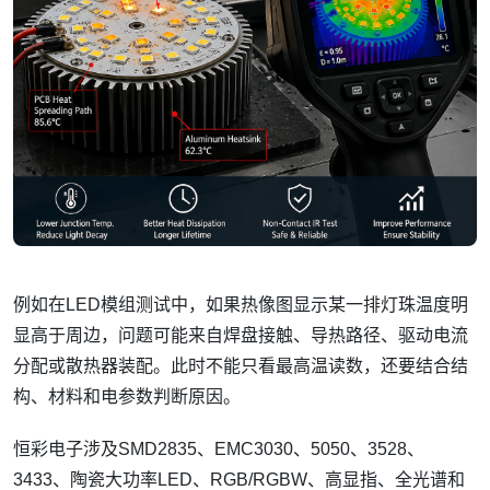
例如在LED模组测试中，如果热像图显示某一排灯珠温度明
显高于周边，问题可能来自焊盘接触、导热路径、驱动电流
分配或散热器装配。此时不能只看最高温读数，还要结合结
构、材料和电参数判断原因。
恒彩电子涉及SMD2835、EMC3030、5050、3528、
3433、陶瓷大功率LED、RGB/RGBW、高显指、全光谱和