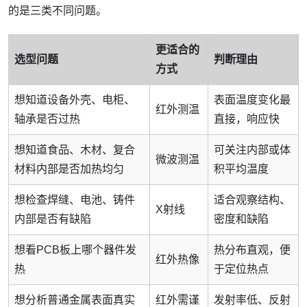
的是三类不同问题。
更适合的
选型问题
判断理由
方式
想知道设备外壳、电柜、
表面温度变化最
红外测温
轴承是否过热
直接，响应快
想知道食品、木材、复合
可关注内部或体
微波测温
材料内部是否加热均匀
积平均温度
想检查焊缝、电池、铸件
适合观察结构、
X射线
内部是否有缺陷
密度和缺陷
想看PCB板上哪个器件发
热分布直观，便
红外热像
热
于定位热点
想分析普通金属表面真实
红外需谨
发射率低、反射