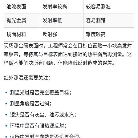
油漆表面
发射率较高
较容易测准
抛光金属
发射率低
容易测错
镜面材料
反射强
难度较高
现场测金属表面时，工程师常会在目标位置贴一小块高发射
率胶带，等待其与目标表面达到接近的热平衡后再测量。这
样做不能解决所有问题，但能降低反射造成的误差。
红外测温还需要关注：
测温光斑是否完全覆盖目标；
测量角度是否过斜；
镜头是否有灰尘、油污或水汽；
环境中是否有强热源反射；
仪器中发射率参数是否设置合理。