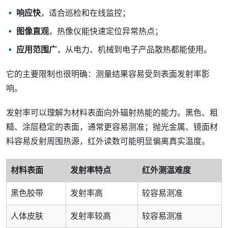
响应快
，适合巡检和在线监控；
图像直观
，热像仪能快速定位异常热点；
应用范围广
，从电力、机械到电子产品散热都能使用。
它的主要限制也很明确：测量结果容易受到表面发射率影
响。
发射率可以理解为材料表面向外辐射热能的能力。黑色、粗
糙、涂层稳定的表面，通常更容易测准；抛光金属、镜面材
料容易反射周围热源，红外读数可能明显偏离真实温度。
材料表面
发射率特点
红外测温难度
黑色胶带
发射率高
较容易测准
人体皮肤
发射率较高
较容易测准