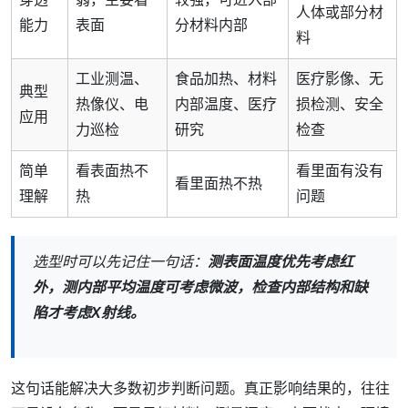
人体或部分材
能力
表面
分材料内部
料
工业测温、
食品加热、材料
医疗影像、无
典型
热像仪、电
内部温度、医疗
损检测、安全
应用
力巡检
研究
检查
简单
看表面热不
看里面有没有
看里面热不热
理解
热
问题
选型时可以先记住一句话：
测表面温度优先考虑红
外，测内部平均温度可考虑微波，检查内部结构和缺
陷才考虑X射线。
这句话能解决大多数初步判断问题。真正影响结果的，往往