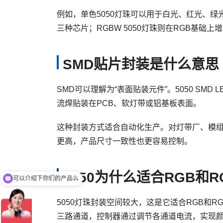
例如，单色5050灯珠可以用于白光、红光、绿光
三种芯片；RGBW 5050灯珠则在RGB基
SMD贴片封装是什么意思
SMD可以理解为“表面贴装元件”。5050 SM
流焊贴装在PCB、软灯带或铝基板表面。
这种封装方式适合自动化生产。对灯带厂、模
更高，产品尺寸一致性也更容易控制。
5050为什么适合RGB和R
可以介绍下你们的产品么
5050灯珠封装空间较大，这是它适合RGB和R
三路通道，控制器通过调节各通道电流，实现