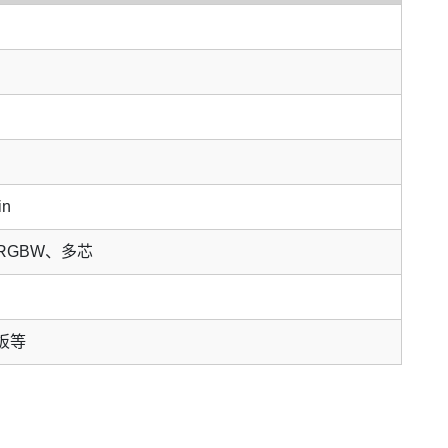
in
RGBW、多芯
板等