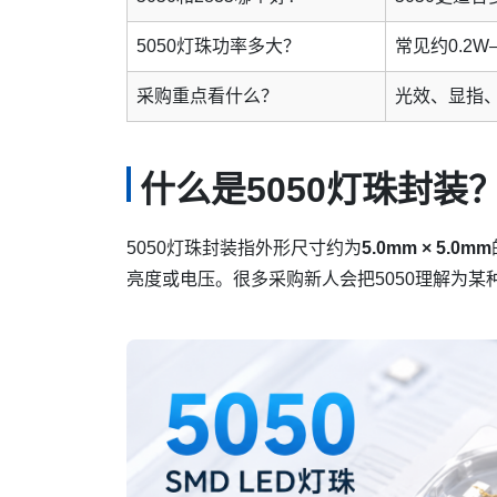
5050灯珠功率多大？
常见约0.2
采购重点看什么？
光效、显指
什么是5050灯珠封装
5050灯珠封装指外形尺寸约为
5.0mm × 5.0mm
亮度或电压。很多采购新人会把5050理解为某