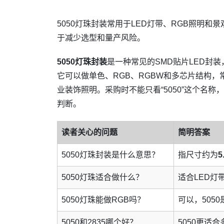
5050灯珠封装常用于LED灯带、RGB照明和
于减少选型和量产风险。
5050灯珠封装
是一种常见的SMD贴片LED封
它可以做单色、RGB、RGBW和多芯片结构，
业装饰照明。采购时不能只看“5050”这个名
判断。
读者关心的问题
简明答案
5050灯珠封装是什么意思？
指尺寸约为
5
5050灯珠适合做什么？
适合LED灯
5050灯珠能做RGB吗？
可以，505
5050和2835哪个好？
5050更适