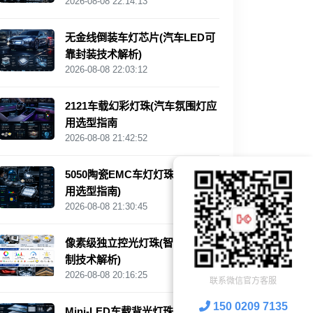
2026-08-08 22:14:13
无金线倒装车灯芯片(汽车LED可
靠封装技术解析)
2026-08-08 22:03:12
2121车载幻彩灯珠(汽车氛围灯应
用选型指南
2026-08-08 21:42:52
5050陶瓷EMC车灯灯珠(高功率应
用选型指南)
2026-08-08 21:30:45
像素级独立控光灯珠(智能动态控
制技术解析)
2026-08-08 20:16:25
联系微信官方客服
150 0209 7135
Mini‑LED车载背光灯珠(新能源车