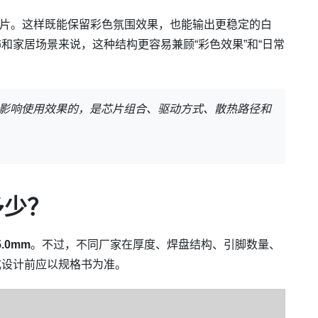
白光芯片。这样既能保留彩色氛围效果，也能输出更稳定的白
和家居场景来说，这种结构更容易兼顾“彩色效果”和“日常
正影响使用效果的，是芯片组合、驱动方式、散热路径和
多少？
5.0mm
。不过，不同厂家在厚度、焊盘结构、引脚数量、
式设计前应以规格书为准。