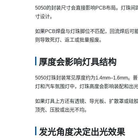
5050的封装尺寸会直接影响PCB布局。灯珠
寸设计。
如果PCB焊盘与灯珠脚位不匹配，回流焊后可
则导致死灯、返工或批量报废。
厚度会影响灯具结构
5050灯珠封装常见厚度约为1.4mm–1.6
灯和汽车氛围灯中，灯珠高度会影响装配和出
如果灯具上方还有透镜、导光板、扩散罩或硅
顶壳、压胶或出光不均。
发光角度决定出光效果