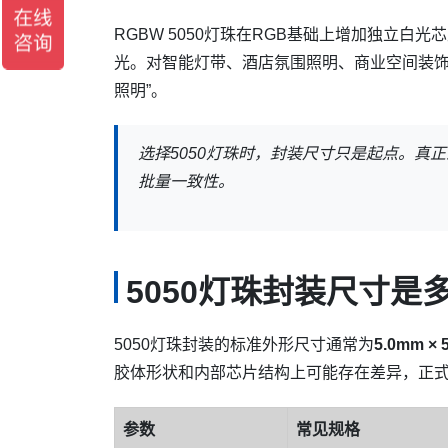
RGBW 5050灯珠在RGB基础上增加独立
光。对智能灯带、酒店氛围照明、商业空间装饰
照明”。
选择5050灯珠时，封装尺寸只是起点。真
批量一致性。
5050灯珠封装尺寸是
5050灯珠封装的标准外形尺寸通常为
5.0mm × 
胶体形状和内部芯片结构上可能存在差异，正
参数
常见规格