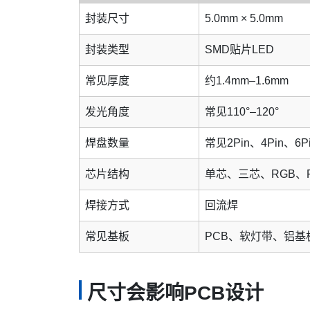
封装尺寸
5.0mm × 5.0mm
封装类型
SMD贴片LED
常见厚度
约1.4mm–1.6mm
发光角度
常见110°–120°
焊盘数量
常见2Pin、4Pin、6P
芯片结构
单芯、三芯、RGB、
焊接方式
回流焊
常见基板
PCB、软灯带、铝基
尺寸会影响PCB设计