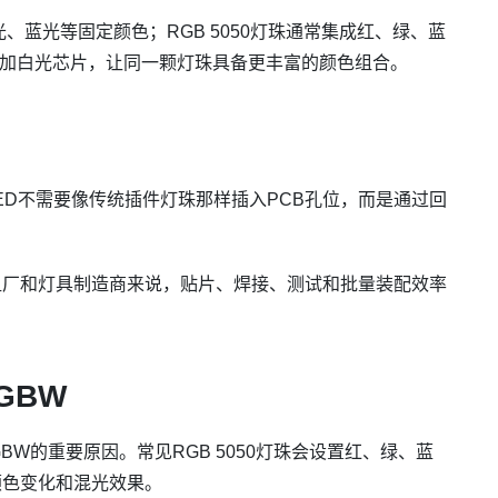
、蓝光等固定颜色；RGB 5050灯珠通常集成红、绿、蓝
础上增加白光芯片，让同一颗灯珠具备更丰富的颜色组合。
D LED不需要像传统插件灯珠那样插入PCB孔位，而是通过回
组厂和灯具制造商来说，贴片、焊接、测试和批量装配效率
GBW
GBW的重要原因。常见RGB 5050灯珠会设置红、绿、蓝
颜色变化和混光效果。