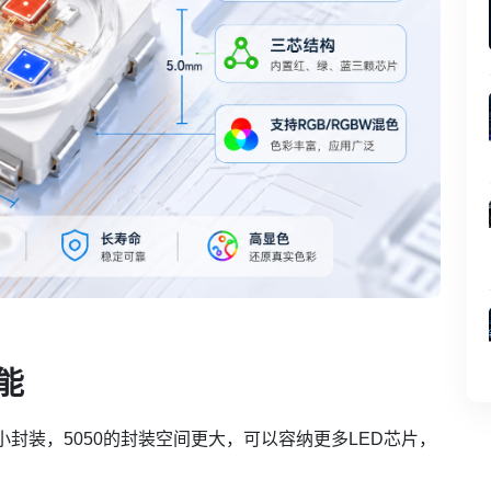
能
较小封装，5050的封装空间更大，可以容纳更多LED芯片，