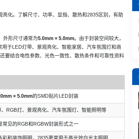
景观亮化。了解尺寸、功率、显指、散热和2835区别，有助
装，外形尺寸通常为
5.0mm × 5.0mm
。由于封装空间较大，
常用于LED灯带、景观亮化、智能家居、汽车氛围灯和商
称，还要结合电性参数、光色一致性、散热条件和可靠性资料
.0mm × 5.0mm
的SMD贴片LED封装
带、RGB灯、景观亮化、汽车氛围灯、智能照明等
0是常见的RGB和RGBW封装形式之一
合多彩和装饰照明，2835更常用于高光效白光主照明