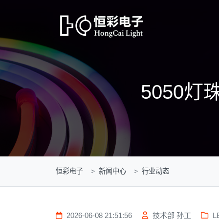
5050
恒彩电子
新闻中心
行业动态
2026-06-08 21:51:56
技术部 孙工
L