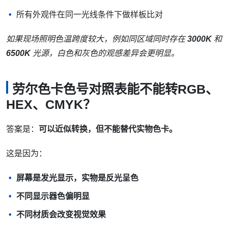
所有外观件在同一光线条件下做样板比对
如果现场照明色温跨度较大，例如同区域同时存在
3000K
和
6500K
光源，白色和灰色的观感差异会更明显。
劳尔色卡色号对照表能不能转RGB、
HEX、CMYK？
答案是：
可以近似转换，但不能替代实物色卡。
这是因为：
屏幕是发光显示，实物是反光呈色
不同显示器色偏明显
不同材质会改变视觉效果