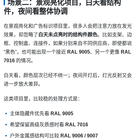
场景二：景观亮化项目，白天看结构
件，夜间看整体协调
在景观亮化和广告标识项目里，很多人会把注意力放在发光
效果，却忽略了
白天未点亮时的结构件颜色
。比如支架、边
框、控制盒、连接件，如果分别来自不同供应商，即使都说
“黑色”，也可能出现一个接近
RAL 9005
、另一个更像
RAL
7016
的情况。
白天看，颜色层次已经不统一；夜间开灯后，灯光反射又会
进一步放大差异。
这类项目里，比较稳的处理方式是：
主体隐藏件优先看
RAL 9005
希望保留高级灰质感时看
RAL 7016
户外金属感结构可比较
RAL 9006 / 9007