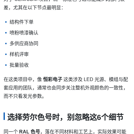
差，尤其在以下节点最明显：
结构件下单
喷粉喷漆确认
多供应商协同
样机评审
批量验收
在这类项目中，像
恒彩电子
这类涉及 LED 光源、模组与配
套应用的团队，通常也会同步关注整机外观颜色的一致性，
而不只看发光参数。
选择劳尔色号时，别忽略这6个细节
同一个
RAL 色号
，落在不同材料和工艺上，实际效果可能