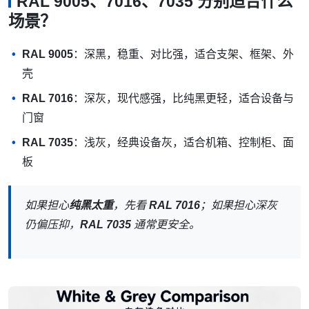
RAL 9005、7016、7035 分别适合什么
场景？
RAL 9005
：深黑，稳重、对比强，适合支架、框架、外
壳
RAL 7016
：深灰，现代感强，比纯黑更轻，适合设备与
门窗
RAL 7035
：浅灰，经典设备灰，适合机箱、控制柜、面
板
如果担心
纯黑太重
，先看
RAL 7016
；如果担心深灰
仍偏压抑，
RAL 7035
通常更安全。