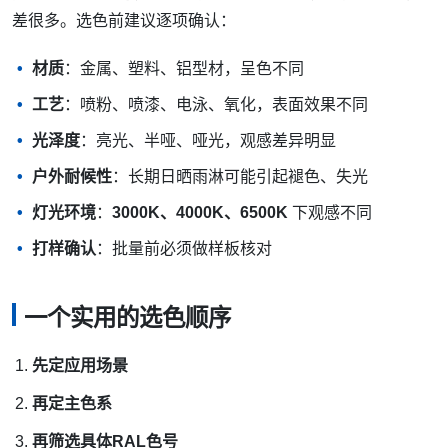
差很多。选色前建议逐项确认：
材质
：金属、塑料、铝型材，呈色不同
工艺
：喷粉、喷漆、电泳、氧化，表面效果不同
光泽度
：亮光、半哑、哑光，观感差异明显
户外耐候性
：长期日晒雨淋可能引起褪色、失光
灯光环境
：
3000K、4000K、6500K
下观感不同
打样确认
：批量前必须做样板核对
一个实用的选色顺序
先定应用场景
再定主色系
再筛选具体RAL色号