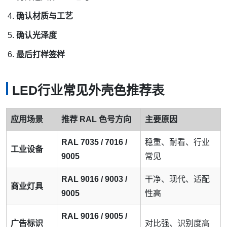
确认材质与工艺
确认光泽度
最后打样签样
LED行业常见外壳色推荐表
应用场景
推荐 RAL 色号方向
主要原因
RAL 7035 / 7016 /
稳重、耐看、行业
工业设备
9005
常见
RAL 9016 / 9003 /
干净、现代、适配
商业灯具
9005
性高
RAL 9016 / 9005 /
广告标识
对比强、识别度高