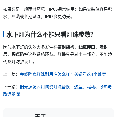
如果只是一般雨淋环境，
IP65
通常够用；如果安装位容易积
水、冲洗或长期潮湿，
IP67
会更稳妥。
水下灯为什么不能只看灯珠参数？
因为水下灯的失效大多发生在
密封结构、线缆接口、灌封
层、焊点防护
这些系统环节。灯珠只是其中一部分，不能替
代整灯防护设计。
上一篇：
金线陶瓷灯珠耐用性怎么样？关键看这4个维度
下一篇：
旧光源怎么用陶瓷灯珠替换：选型、驱动、散热与
改造步骤
王工