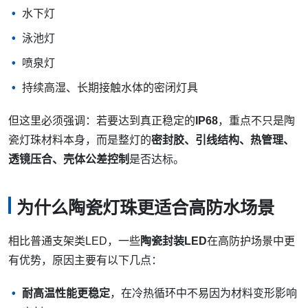
水下灯
泳池灯
喷泉灯
持续高湿、长期接触水体的密闭灯具
但这里必须强调：若要达到真正稳定的
IP68
，重点不只是陶
瓷灯珠材料本身，而是整灯的
密封胶、引线结构、热管理、
透镜压合、壳体公差控制
是否达标。
为什么陶瓷灯珠更适合高防水场景
相比普通支架类LED，一些
陶瓷封装LED
在高防护场景中更
有优势，原因主要有以下几点：
耐高温性能更稳定
，在冷热循环中不易因为材料变形影响