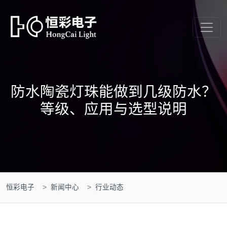
防水陶瓷灯珠能做到几级防水？
等级、应用与选型说明
恒彩电子
新闻中心
行业动态