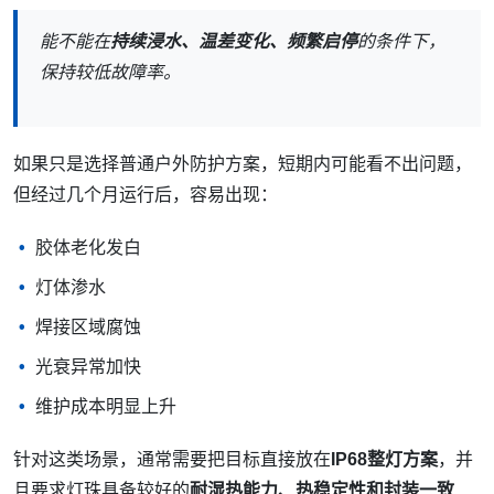
能不能在
持续浸水、温差变化、频繁启停
的条件下，
保持较低故障率。
如果只是选择普通户外防护方案，短期内可能看不出问题，
但经过几个月运行后，容易出现：
胶体老化发白
灯体渗水
焊接区域腐蚀
光衰异常加快
维护成本明显上升
针对这类场景，通常需要把目标直接放在
IP68整灯方案
，并
且要求灯珠具备较好的
耐湿热能力、热稳定性和封装一致