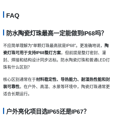
FAQ
防水陶瓷灯珠最高一定能做到IP68吗？
不应简单理解为“单颗灯珠最高就是IP68”。更准确地说，
陶
瓷灯珠可用于支持IP68整灯方案
，但前提是整灯密封、灌
封、焊接和结构设计同步达标。防水陶瓷灯珠和普通LED灯
珠有什么区别？
核心区别通常在于
材料稳定性、导热能力、耐湿热性能和封
装可靠性
。在户外、高湿、水景等环境中，陶瓷灯珠通常更
适合长期运行。
户外亮化项目选IP65还是IP67？