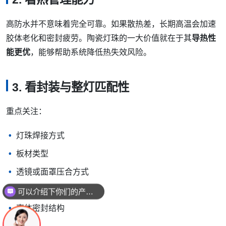
高防水并不意味着完全可靠。如果散热差，长期高温会加速
胶体老化和密封疲劳。陶瓷灯珠的一大价值就在于其
导热性
能更优
，能够帮助系统降低热失效风险。
3. 看封装与整灯匹配性
重点关注：
灯珠焊接方式
板材类型
透镜或面罩压合方式
灌封胶兼容性
可以介绍下你们的产品么
壳体密封结构