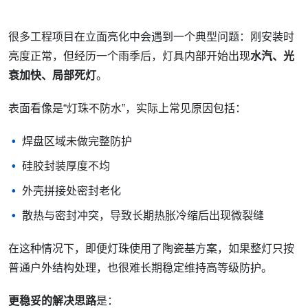
很多工程项目在立面亮化中会遇到一个典型问题：刚安装时
亮度正常，但经历一个雨季后，灯具内部开始出现
水汽、光
衰加快、局部死灯
。
表面看像是“灯珠不防水”，实际上常见原因包括：
焊盘区域未做完整防护
硅胶封装厚度不均
外壳拼接处密封老化
散热与密封冲突，导致长期热胀冷缩后出现微裂缝
在这种情况下，即便灯珠使用了陶瓷基方案，如果整灯只按
普通户外结构处理，也很难长期稳定维持高等级防护。
更稳妥的解决思路
是：