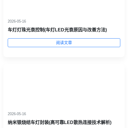
2026-05-16
车灯灯珠光衰控制(车灯LED光衰原因与改善方法)
阅读文章
2026-05-16
纳米银烧结车灯封装(高可靠LED散热连接技术解析)