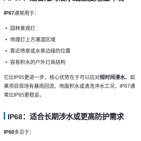
IP67
通常用于：
园林景观灯
地埋灯上方潮湿区域
靠近喷泉或水景边缘的位置
容易积水的户外灯具结构
它比IP65更进一步，核心优势在于可以应对
短时间浸水
。如
果项目现场有暴雨回流、地面积水或清洗冲水工况，IP67通
常比IP65更稳妥。
IP68：适合长期涉水或更高防护需求
IP68
多见于：