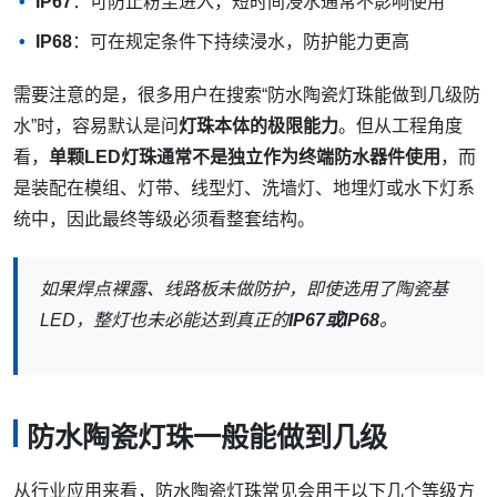
IP67
：可防止粉尘进入，短时间浸水通常不影响使用
IP68
：可在规定条件下持续浸水，防护能力更高
需要注意的是，很多用户在搜索“防水陶瓷灯珠能做到几级防
水”时，容易默认是问
灯珠本体的极限能力
。但从工程角度
看，
单颗LED灯珠通常不是独立作为终端防水器件使用
，而
是装配在模组、灯带、线型灯、洗墙灯、地埋灯或水下灯系
统中，因此最终等级必须看整套结构。
如果焊点裸露、线路板未做防护，即使选用了陶瓷基
LED，整灯也未必能达到真正的
IP67或IP68
。
防水陶瓷灯珠一般能做到几级
从行业应用来看，防水陶瓷灯珠常见会用于以下几个等级方