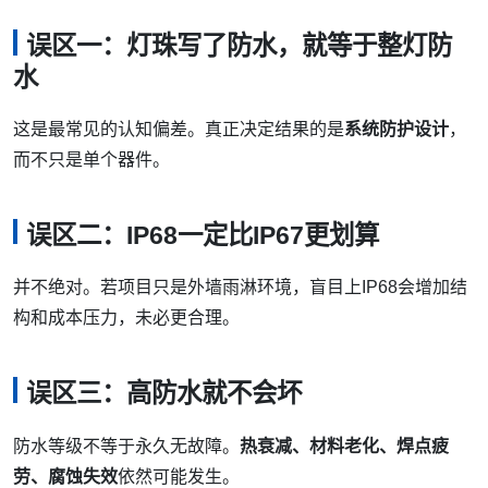
误区一：灯珠写了防水，就等于整灯防
水
这是最常见的认知偏差。真正决定结果的是
系统防护设计
，
而不只是单个器件。
误区二：IP68一定比IP67更划算
并不绝对。若项目只是外墙雨淋环境，盲目上IP68会增加结
构和成本压力，未必更合理。
误区三：高防水就不会坏
防水等级不等于永久无故障。
热衰减、材料老化、焊点疲
劳、腐蚀失效
依然可能发生。