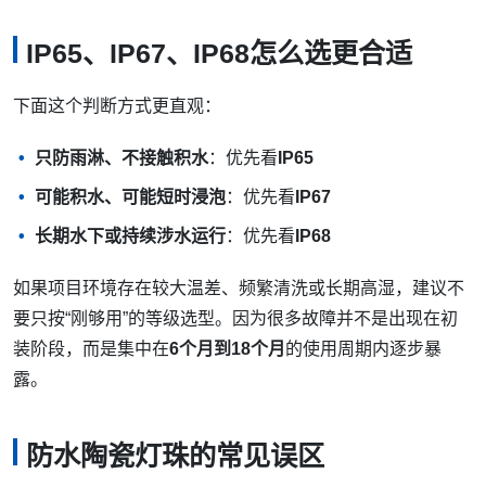
IP65、IP67、IP68怎么选更合适
下面这个判断方式更直观：
只防雨淋、不接触积水
：优先看
IP65
可能积水、可能短时浸泡
：优先看
IP67
长期水下或持续涉水运行
：优先看
IP68
如果项目环境存在较大温差、频繁清洗或长期高湿，建议不
要只按“刚够用”的等级选型。因为很多故障并不是出现在初
装阶段，而是集中在
6个月到18个月
的使用周期内逐步暴
露。
防水陶瓷灯珠的常见误区