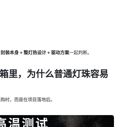
合
封装本身 + 整灯热设计 + 驱动方案
一起判断。
箱里，为什么普通灯珠容易
采购时，而是在项目落地后。