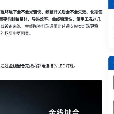
高温环境下会不会光衰快、频繁开关后会不会失效、长期使
而要看
封装基材、导热效率、金线稳定性、使用工况
这几
负载设备来说，金线陶瓷灯珠通常比普通支架类灯珠更稳
高
的场景中更明显。
并通过
金线键合
完成内部电连接的LED灯珠。