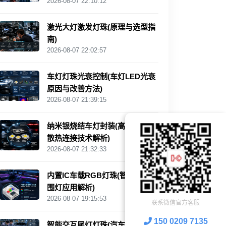
2026-08-07 22:10:12
激光大灯激发灯珠(原理与选型指
南)
2026-08-07 22:02:57
车灯灯珠光衰控制(车灯LED光衰
原因与改善方法)
2026-08-07 21:39:15
纳米银烧结车灯封装(高可靠LED
散热连接技术解析)
2026-08-07 21:32:33
内置IC车载RGB灯珠(智能汽车氛
围灯应用解析)
2026-08-07 19:15:53
联系微信官方客服
150 0209 7135
智能交互尾灯灯珠(汽车灯光交互