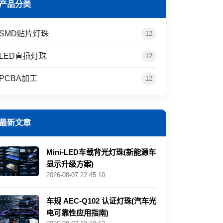
产品分类
SMD贴片灯珠
12
LED直插灯珠
12
PCBA加工
12
最新文章
Mini‑LED车载背光灯珠(新能源车
显示升级方案)
2026-08-07 22:45:10
车规 AEC‑Q102 认证灯珠(汽车光
电可靠性应用指南)