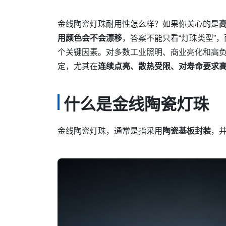
金线陶瓷灯珠耐用性怎么样？如果你关心的是
用颜色会不会漂移
，答案不能只看“灯珠类型”，
个关键因素。对多数工业照明、商业亮化和高
定，尤其在
连续点亮、散热受限、对寿命要求
什么是金线陶瓷灯珠
金线陶瓷灯珠，通常是指采用
陶瓷基板封装
，