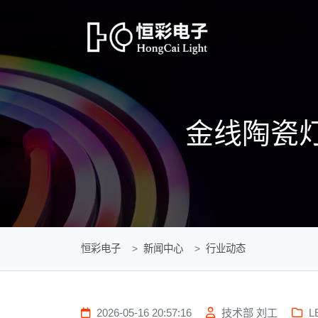
金线陶瓷
恒彩电子
新闻中心
行业动态
2026-05-16 20:57:16
技术部 刘工
L