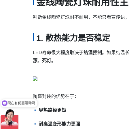
金线陶瓷灯珠耐用性主
判断金线陶瓷灯珠耐不耐用，不能只看宣传语
1. 散热能力是否稳定
LED寿命很大程度取决于
结温控制
。如果结温
漂、死灯
。
现在有优惠活动吗
陶瓷封装的优势在于：
可以介绍下你们的产品么
导热路径更短
耐高温变形能力更强