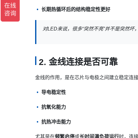
长期热循环后的结构稳定性更好
对LED来说，很多“突然不亮”并不是突然
2. 金线连接是否可靠
金线的作用，是在芯片与电极之间建立稳定连
导电稳定性
抗氧化能力
抗热冲击能力
尤其是在
频繁启停
或
长时间满负荷运行
时，连