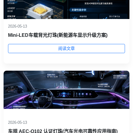
2026-05-13
Mini‑LED车载背光灯珠(新能源车显示升级方案)
阅读文章
2026-05-13
车规 AEC‑Q102 认证灯珠(汽车光电可靠性应用指南)