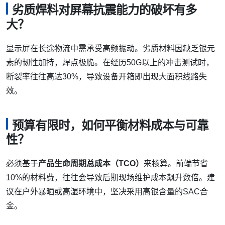
劣质焊料对屏幕抗震能力的破坏有多
大？
显示屏在长途物流中需承受高频振动。劣质材料因缺乏银元
素的韧性加持，焊点极脆。在经历50G以上的冲击测试时，
断裂率往往高达30%，导致设备开箱即出现大面积线路失
效。
预算有限时，如何平衡材料成本与可靠
性？
必须基于
产品生命周期总成本（TCO）
来核算。前端节省
10%的材料费，往往会导致后期现场维护成本飙升数倍。建
议在户外暴晒或高湿环境中，坚决采用高银含量的SAC合
金。