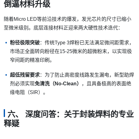
倒逼材料升级
随着Micro LED等前沿技术的爆发，发光芯片的尺寸已缩小
至微米级别。底层连接材料正迎来两大硬性技术迭代：
粉径极限突破
：传统Type 3焊粉已无法满足微间距需求，
市场正全面转向粉径在15-25微米的超微粉末，以实现极
窄间距的精准印刷。
超低残留要求
：为了防止高密度线路发生漏电，新型助焊
剂必须实现
免清洗（No-Clean）
，且具备极高的表面绝
缘电阻（SIR）。
六、 深度问答：关于封装焊料的专业
释疑