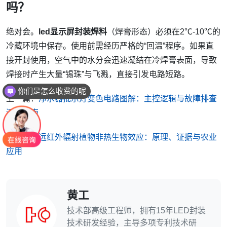
吗？
绝对会。
led显示屏封装焊料
（焊膏形态）必须在2℃-10℃的
冷藏环境中保存。使用前需经历严格的“回温”程序。如果直
接开封使用，空气中的水分会迅速凝结在冷焊膏表面，导致
你们是怎么收费的呢
焊接时产生大量“锡珠”与飞溅，直接引发电路短路。
现在有优惠活动吗
上一篇：
净水器批示灯变色电路图解：主控逻辑与故障排查
深度指南
下一篇：
远红外辐射植物非热生物效应：原理、证据与农业
应用
黄工
技术部高级工程师，拥有15年LED封装
技术研发经验，主导多项专利技术研