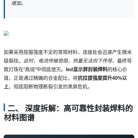
增加。
如果采用屈服强度不足的常规材料，连接处会迅速产生微米
级裂纹。
此时，电流传输受阻，热量无法向下传导
，最终导
致灯珠在“高烧”中彻底熄灭。
led显示屏封装焊料
的核心价
值，正是通过精确的合金配比，将
抗拉拔强度提升40%以
上
，彻底阻断物理断裂引发的黑屏危机。
二、 深度拆解：高可靠性封装焊料的
材料图谱