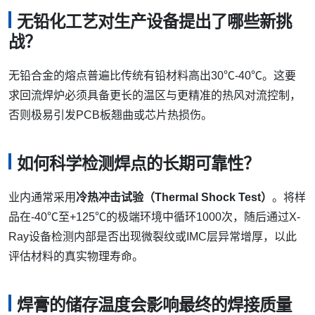
无铅化工艺对生产设备提出了哪些新挑
战？
无铅合金的熔点普遍比传统有铅材料高出30℃-40℃。这要
求回流焊炉必须具备更长的温区与更精准的热风对流控制，
否则极易引发PCB板翘曲或芯片热损伤。
如何科学检测焊点的长期可靠性？
业内通常采用
冷热冲击试验（Thermal Shock Test）
。将样
品在-40℃至+125℃的极端环境中循环1000次，随后通过X-
Ray设备检测内部是否出现微裂纹或IMC层异常增厚，以此
评估材料的真实物理寿命。
焊膏的储存温度会影响最终的焊接质量