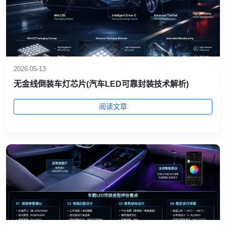
2026-05-13
无金线倒装车灯芯片(汽车LED可靠封装技术解析)
阅读文章