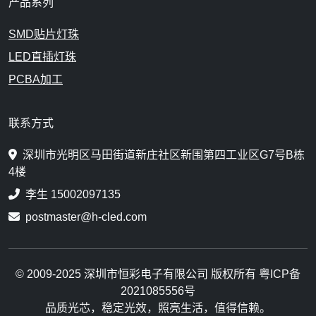
产品系列
SMD贴片灯珠
LED直插灯珠
PCBA加工
联系方式
深圳市光明区马田街道新庄社区新围第四工业区G7号B栋
4楼
李生 15002097135
postmaster@h-cled.com
© 2009-2025 深圳市恒彩电子有限公司 版权所有 粤ICP备
2021085556号
品质光芯，稳定光效，照亮生活，值得信赖。