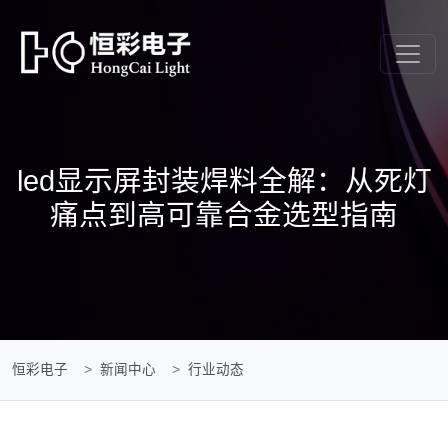
led显示屏封装焊料全解：从死灯
痛点到高可靠合金选型指南
恒彩电子
新闻中心
行业动态