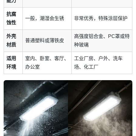
能力
抗腐
一般，潮湿会生锈
非常优秀，特殊涂层保护
蚀性
外壳
高强度铝合金、PC罩或特
普通塑料或薄铁皮
材质
种玻璃
适用
室内、卧室、客厅、
工业厂房、户外、洗车
环境
办公室
场、化工厂