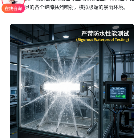
对着灯具的各个缝隙猛烈喷射，模拟极端的暴雨环境。