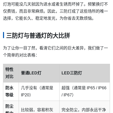
灯泡可能没几天就因为进水或者生锈而坏掉了。频繁换灯不
仅费钱，而且非常麻烦。因此，三防灯成了这些场所的唯一
选择，它能长久、稳定地发光，为你省去无数烦恼。
三防灯与普通灯的大比拼
为了让你一目了然，看清它们之间的巨大差异，我们做了一
个简单的对比表格：
特性
普通LED灯
LED三防灯
对比
防水
几乎没有（通常是
超强（通常是 IP65 / IP66
等级
IP20）
/ IP67）
防尘
比较弱，容易积灰
完全防尘，内部永远干净