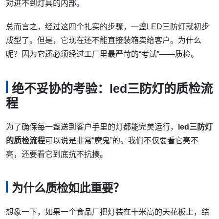
对进不到灯具的内部。
总而言之，经过这四个扎实的步骤，一盏LED三防灯就初步
成型了。但是，它现在还不能直接装箱卖给客户。为什么
呢？因为它还必须经过工厂里最严苛的“考试”——质检。
绝不妥协的考验：led三防灯的质检流
程
为了确保每一盏送到客户手里的灯都能完美运行，
led三防灯
的质检流程
可以说是非常“魔鬼”的。我们不仅要看它亮不
亮，还要看它到底抗不抗揍。
为什么质检如此重要？
想象一下，如果一个食品厂把灯装在十米高的天花板上，结