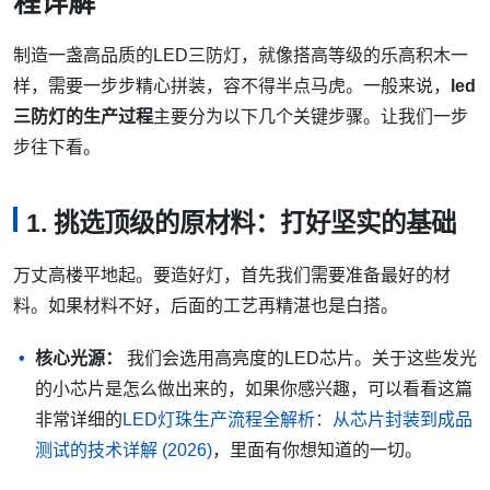
程详解
制造一盏高品质的LED三防灯，就像搭高等级的乐高积木一
样，需要一步步精心拼装，容不得半点马虎。一般来说，
led
三防灯的生产过程
主要分为以下几个关键步骤。让我们一步
步往下看。
1. 挑选顶级的原材料：打好坚实的基础
万丈高楼平地起。要造好灯，首先我们需要准备最好的材
料。如果材料不好，后面的工艺再精湛也是白搭。
核心光源：
我们会选用高亮度的LED芯片。关于这些发光
的小芯片是怎么做出来的，如果你感兴趣，可以看看这篇
非常详细的
LED灯珠生产流程全解析：从芯片封装到成品
测试的技术详解 (2026)
，里面有你想知道的一切。