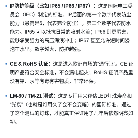
IP防护等级（比如 IP65 / IP66 / IP67）：
这是国际电工委
员会（IEC）制定的标准。IP后面的第一个数字代表防尘
能力（最高是6，代表完全防尘）。第二个数字代表防水
能力。IP65 可以抵抗日常的喷射水流；IP66 则更厉害，
能够承受强力的高压海浪冲击；IP67 甚至允许短时间浸
泡在水里。数字越大，防护越强。
CE & RoHS 认证：
这是进入欧洲市场的“通行证”。CE 证
明产品符合安全标准，不会漏电起火；RoHS 证明产品里
没有铅、汞等有毒有害物质，非常环保。
LM-80 / TM-21 测试：
这是专门用来评估LED灯珠寿命和
“光衰”（也就是灯用久了会不会变暗）的国际标准。通过
了这个测试的灯珠，才能真正保证用了几年后依然明亮如
初。