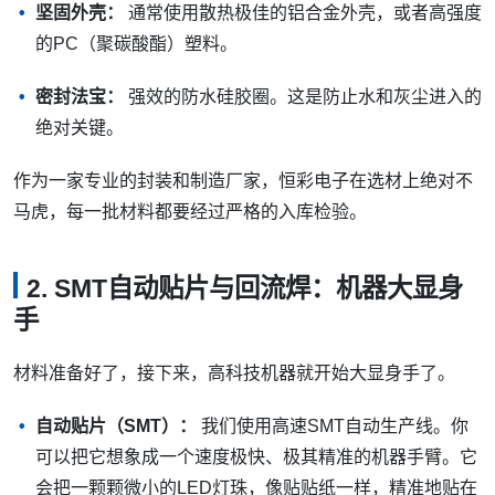
坚固外壳：
通常使用散热极佳的铝合金外壳，或者高强度
的PC（聚碳酸酯）塑料。
密封法宝：
强效的防水硅胶圈。这是防止水和灰尘进入的
绝对关键。
作为一家专业的封装和制造厂家，恒彩电子在选材上绝对不
马虎，每一批材料都要经过严格的入库检验。
2. SMT自动贴片与回流焊：机器大显身
手
材料准备好了，接下来，高科技机器就开始大显身手了。
自动贴片（SMT）：
我们使用高速SMT自动生产线。你
可以把它想象成一个速度极快、极其精准的机器手臂。它
会把一颗颗微小的LED灯珠，像贴贴纸一样，精准地贴在