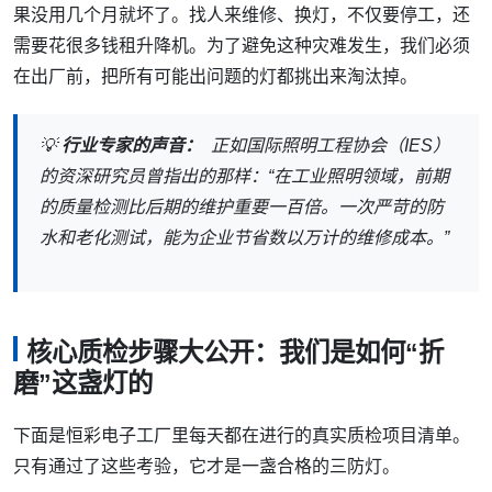
果没用几个月就坏了。找人来维修、换灯，不仅要停工，还
需要花很多钱租升降机。为了避免这种灾难发生，我们必须
在出厂前，把所有可能出问题的灯都挑出来淘汰掉。
💡
行业专家的声音：
正如国际照明工程协会（IES）
的资深研究员曾指出的那样：“
在工业照明领域，前期
的质量检测比后期的维护重要一百倍。一次严苛的防
水和老化测试，能为企业节省数以万计的维修成本。
”
核心质检步骤大公开：我们是如何“折
磨”这盏灯的
下面是恒彩电子工厂里每天都在进行的真实质检项目清单。
只有通过了这些考验，它才是一盏合格的三防灯。