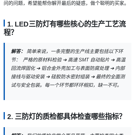
问的问题，希望能帮你解开最后的疑惑，做个聪明的买家。
1. LED三防灯有哪些核心的生产工艺流
程？
解答：
简单来说，一条完整的生产线主要包括以下环
节： 严格的原材料检验 ➔ 高速 SMT 自动贴片 ➔ 高温
回流焊固化 ➔ 铝合金外壳加工与表面防腐处理 ➔ 内部
接线与驱动安装 ➔ 硅胶防水密封组装 ➔ 最终的全面测
试与安全包装。每一个环节都环环相扣，缺一不可。
2. 三防灯的质检都具体检查哪些指标？