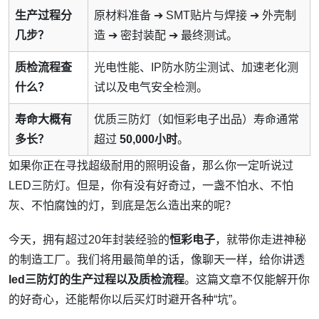
生产过程分
原材料准备 ➔ SMT贴片与焊接 ➔ 外壳制
几步？
造 ➔ 密封装配 ➔ 最终测试。
质检流程查
光电性能、IP防水防尘测试、加速老化测
什么？
试以及电气安全检测。
寿命大概有
优质三防灯（如恒彩电子出品）寿命通常
多长？
超过
50,000小时
。
如果你正在寻找超级耐用的照明设备，那么你一定听说过
LED三防灯。但是，你有没有好奇过，一盏不怕水、不怕
灰、不怕腐蚀的灯，到底是怎么造出来的呢？
今天，拥有超过20年封装经验的
恒彩电子
，就带你走进神秘
的制造工厂。我们将用最简单的话，像聊天一样，给你讲透
led三防灯的生产过程以及质检流程
。这篇文章不仅能解开你
的好奇心，还能帮你以后买灯时避开各种“坑”。