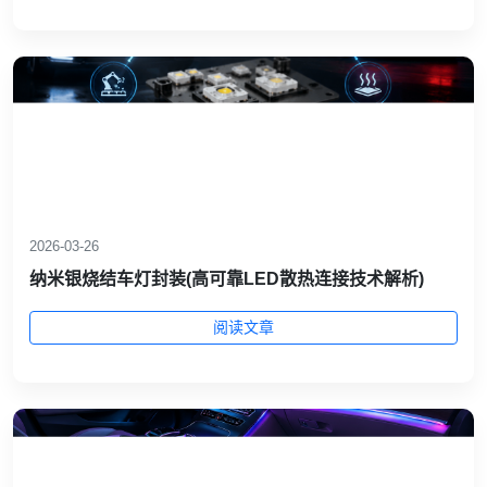
2026-03-26
纳米银烧结车灯封装(高可靠LED散热连接技术解析)
阅读文章