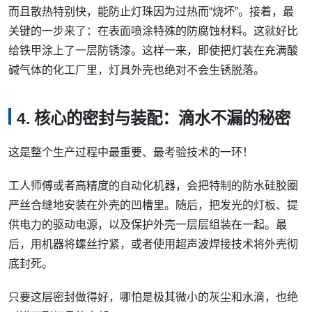
而且散热特别快，能防止灯珠因为过热而“烧坏”。接着，最
关键的一步来了：在表面喷涂特殊的防腐蚀材料。这就好比
给铁甲涂上了一层防锈漆。这样一来，即使把灯装在充满酸
碱气体的化工厂里，灯具外壳也绝对不会生锈脱落。
4. 核心的密封与装配：滴水不漏的秘密
这是整个生产过程中最重要、最考验技术的一环！
工人师傅或者高精度的自动化机器，会把特制的防水硅胶圈
严丝合缝地安装在外壳的凹槽里。随后，把发光的灯板、提
供电力的驱动电源，以及保护外壳一层层组装在一起。最
后，用机器将螺丝拧紧，或者使用超声波焊接技术将外壳彻
底封死。
只要这层密封做得好，哪怕是极其微小的灰尘和水滴，也绝