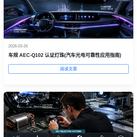
2026-03-26
车规 AEC‑Q102 认证灯珠(汽车光电可靠性应用指南)
阅读文章