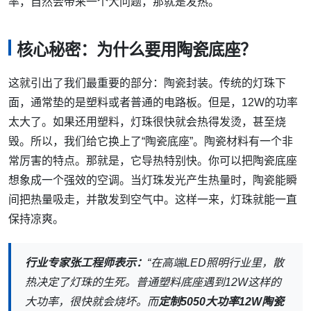
率，自然会带来一个大问题，那就是发热。
核心秘密：为什么要用陶瓷底座？
这就引出了我们最重要的部分：陶瓷封装。传统的灯珠下
面，通常垫的是塑料或者普通的电路板。但是，12W的功率
太大了。如果还用塑料，灯珠很快就会热得发烫，甚至烧
毁。所以，我们给它换上了“陶瓷底座”。陶瓷材料有一个非
常厉害的特点。那就是，它导热特别快。你可以把陶瓷底座
想象成一个强效的空调。当灯珠发光产生热量时，陶瓷能瞬
间把热量吸走，并散发到空气中。这样一来，灯珠就能一直
保持凉爽。
行业专家张工程师表示：
“在高端LED照明行业里，散
热决定了灯珠的生死。普通塑料底座遇到12W这样的
大功率，很快就会烧坏。而
定制5050大功率12W陶瓷