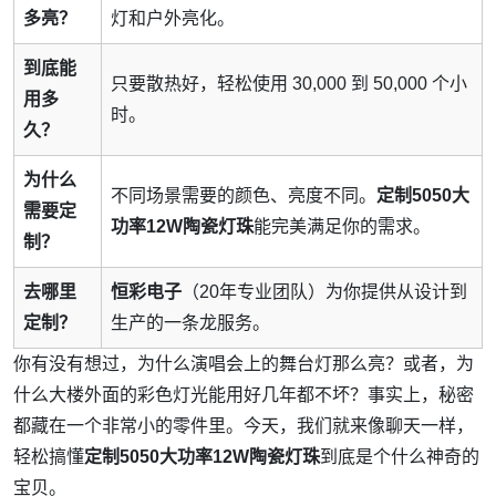
多亮？
灯和户外亮化。
到底能
只要散热好，轻松使用 30,000 到 50,000 个小
用多
时。
久？
为什么
不同场景需要的颜色、亮度不同。
定制5050大
需要定
功率12W陶瓷灯珠
能完美满足你的需求。
制？
去哪里
恒彩电子
（20年专业团队）为你提供从设计到
定制？
生产的一条龙服务。
你有没有想过，为什么演唱会上的舞台灯那么亮？或者，为
什么大楼外面的彩色灯光能用好几年都不坏？事实上，秘密
都藏在一个非常小的零件里。今天，我们就来像聊天一样，
轻松搞懂
定制5050大功率12W陶瓷灯珠
到底是个什么神奇的
宝贝。