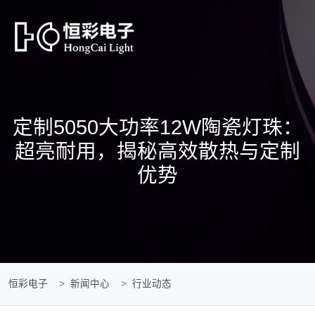
定制5050大功率12W陶瓷灯珠：
超亮耐用，揭秘高效散热与定制
优势
恒彩电子
新闻中心
行业动态