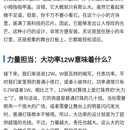
小拇指指甲盖。没错，它大概就只有那么大。虽然它看起来
微不足道，但是，你千万不要小看它。在这个小小的方块
里，装满了高科技的芯片。因此，它能够发出让人惊叹的光
芒。这种小巧的设计，非常方便安装。无论是放在狭小的车
灯里，还是密集的舞台灯板上，它都能轻松适应。
力量担当：大功率12W意味着什么？
接下来，我们来说说12W。W是瓦特的缩写，代表功率。平
时我们家里用的普通小夜灯，或者小装饰灯，功率通常只有
0.2W或者1W。相比之下，12W绝对算得上是灯珠界的“大力
士”了。换句话说，它的亮度是普通灯珠的几十倍。当你需要
照亮一个很大的广场，或者需要让舞台上的明星闪闪发光
时，普通灯珠根本不够用。所以，大功率的设计就是为了提
供超强的光线。不过，力量越大，责任也越大。这么大的功