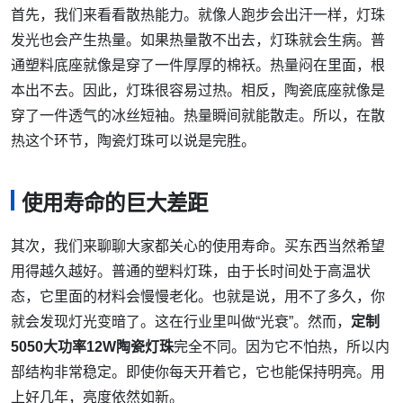
首先，我们来看看散热能力。就像人跑步会出汗一样，灯珠
发光也会产生热量。如果热量散不出去，灯珠就会生病。普
通塑料底座就像是穿了一件厚厚的棉袄。热量闷在里面，根
本出不去。因此，灯珠很容易过热。相反，陶瓷底座就像是
穿了一件透气的冰丝短袖。热量瞬间就能散走。所以，在散
热这个环节，陶瓷灯珠可以说是完胜。
使用寿命的巨大差距
其次，我们来聊聊大家都关心的使用寿命。买东西当然希望
用得越久越好。普通的塑料灯珠，由于长时间处于高温状
态，它里面的材料会慢慢老化。也就是说，用不了多久，你
就会发现灯光变暗了。这在行业里叫做“光衰”。然而，
定制
5050大功率12W陶瓷灯珠
完全不同。因为它不怕热，所以内
部结构非常稳定。即使你每天开着它，它也能保持明亮。用
上好几年，亮度依然如新。