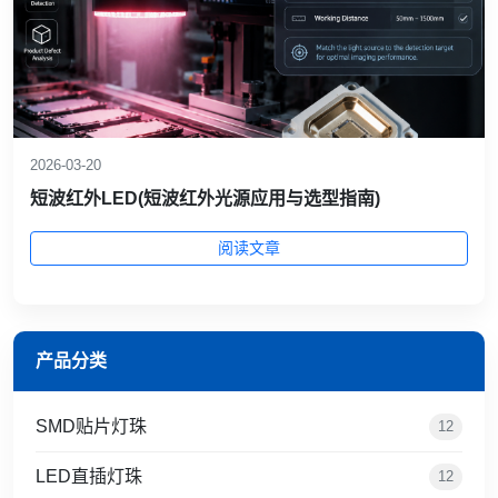
2026-03-20
短波红外LED(短波红外光源应用与选型指南)
阅读文章
产品分类
SMD贴片灯珠
12
LED直插灯珠
12