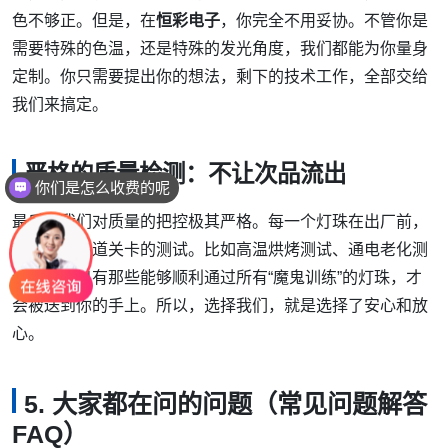
色不够正。但是，在
恒彩电子
，你完全不用妥协。不管你是
需要特殊的色温，还是特殊的发光角度，我们都能为你量身
定制。你只需要提出你的想法，剩下的技术工作，全部交给
我们来搞定。
你们是怎么收费的呢
严格的质量检测：不让次品流出
现在有优惠活动吗
最后，我们对质量的把控极其严格。每一个灯珠在出厂前，
都要经过多道关卡的测试。比如高温烘烤测试、通电老化测
试等等。只有那些能够顺利通过所有“魔鬼训练”的灯珠，才
会被送到你的手上。所以，选择我们，就是选择了安心和放
心。
5. 大家都在问的问题（常见问题解答
FAQ）