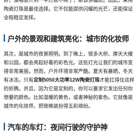
好，演唱会开到一半灯就不亮了，那该多尴尬。因此，采用
陶瓷灯珠是最佳选择。它不仅能提供闪耀的光芒，还能保证
全程稳定发挥。
户外的景观和建筑亮化：城市的化妆师
其次，是城市的夜景照明。到了晚上，很多大桥、摩天大楼
和公园，都会亮起好看的彩色光。这些灯光让我们的城市变
得非常美丽。然而，户外环境非常严酷。夏天有暴晒，冬天
有冰冻。只有
定制5050大功率12W陶瓷灯珠
才能扛得住这样
的折腾。并且，因为它是定制的，你可以要求它发出任何你
想要的颜色。比如温暖的黄色，或者神秘的紫色。它就像是
城市的化妆师，把夜晚装扮得五彩缤纷。
汽车的车灯：夜间行驶的守护神