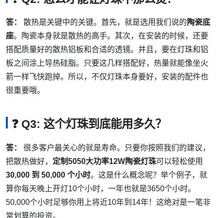
答：
散热是关键中的关键。首先，就是选用我们说的
陶瓷底
座
。陶瓷本身就是散热的高手。其次，在安装的时候，还要
搭配质量好的散热铝板和合适的透镜。并且，要在灯珠和铝
板之间涂上导热硅脂。只要这几样搭配好，热量就能像坐火
箭一样飞快跑掉。所以，不仅灯珠本身要好，安装的配件也
很重要哦。
❓ Q3: 这个灯珠到底能用多久？
答：
很多客户最关心的就是寿命。只要你按照我们的建议，
把散热做好，
定制5050大功率12W陶瓷灯珠
可以轻松使用
30,000 到 50,000 个小时
。这是什么概念呢？举个例子，就
算你每天晚上开灯10个小时，一年也就是3650个小时。
50,000个小时足够你用上将近10年到14年！这绝对是一笔非
常划算的投资。