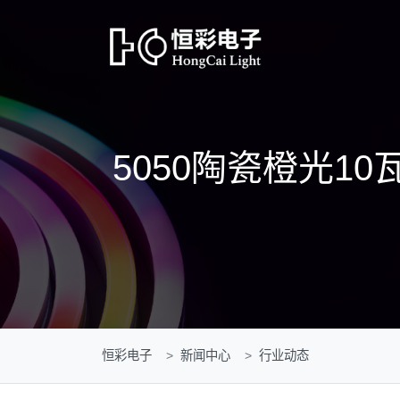
5050陶瓷橙光10
恒彩电子
新闻中心
行业动态