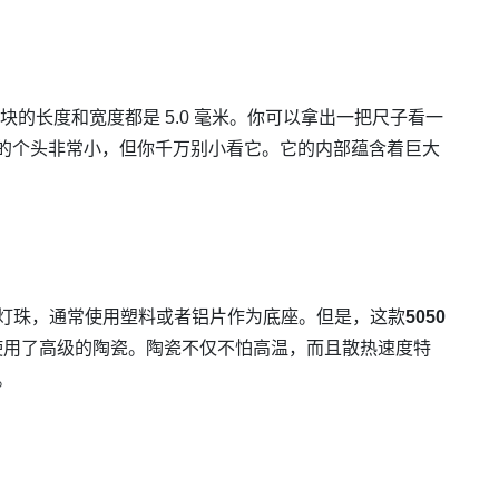
方块的长度和宽度都是 5.0 毫米。你可以拿出一把尺子看一
的个头非常小，但你千万别小看它。它的内部蕴含着巨大
宜灯珠，通常使用塑料或者铝片作为底座。但是，这款
5050
使用了高级的陶瓷。陶瓷不仅不怕高温，而且散热速度特
。