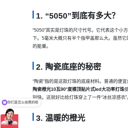
1. “5050”到底有多大？
“5050”其实是灯珠的尺寸代号。它代表这个小
下。5毫米大概只有半个指甲盖那么大。虽然它
的能量。
2. 陶瓷底座的秘密
“陶瓷”指的是这款灯珠的底座材料。普通的便
陶瓷橙光10瓦90°度模顶贴片式led大功率灯珠
别快。这就好比给灯珠穿上了一件“冰丝凉感衣”
你们是怎么收费的呢
3. 温暖的橙光