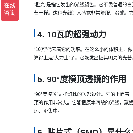
“橙光”是指它发出的光线颜色。它不像普通的
芒一样。这种光线让人感觉非常舒服、温馨。
4. 10瓦的超强动力
“10瓦”代表着它的功率。在这么小的体积里，做
算得上是“大力士”了。它能发出极其明亮的光
5. 90°度模顶透镜的作用
“90°度模顶”是指灯珠的顶部设计。它的上面
顶的作用非常大。它能把原本四散的光线，聚拢
远、更集中。
6. 贴片式（SMD）是什