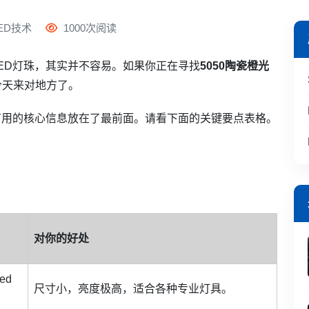
ED技术
1000次阅读
ED灯珠，其实并不容易。如果你正在寻找
5050陶瓷橙光
今天来对地方了。
有用的核心信息放在了最前面。请看下面的关键要点表格。
对你的好处
ed
尺寸小，亮度极高，适合各种专业灯具。