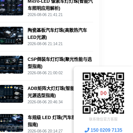
Micro-LED 像素车灯灯珠(智能汽
车照明应用解析)
2026-08-06 21:41:21
陶瓷基板汽车灯珠(高散热汽车
LED光源)
2026-08-06 21:14:21
CSP倒装车灯灯珠(聚光性能与选
型指南)
2026-08-06 21:00:02
ADB矩阵大灯灯珠(智能汽车照明
光源选型指南)
2026-08-06 20:46:34
车规级 LED 灯珠(汽车照明选型
联系微信官方客服
指南)
150 0209 7135
2026-08-06 20:14:27