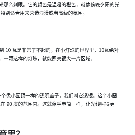
白光那么刺眼。它的颜色是温暖的橙色，就像傍晚夕阳的光
它特别适合用来营造浪漫或者高级的氛围。
到 10 瓦是非常了不起的。在小灯珠的世界里，10瓦绝对
芒。一颗这样的灯珠，就能照亮很大一片区域。
有一个像小圆顶一样的透明盖子，我们叫它透镜。这个小圆
在 90 度的范围内。这就像手电筒一样，让光线照得更
么意思？