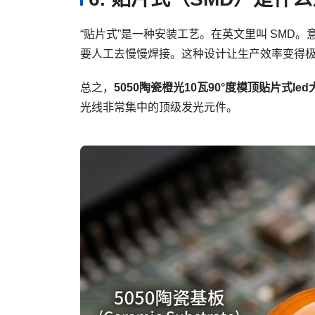
“贴片式”是一种安装工艺。在英文里叫 SMD
要人工去慢慢焊接。这种设计让生产效率变得
总之，
5050陶瓷橙光10瓦90°度模顶贴片式le
光线非常集中的顶级发光元件。