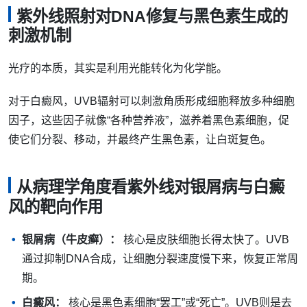
紫外线照射对DNA修复与黑色素生成的
刺激机制
光疗的本质，其实是利用光能转化为化学能。
对于白癜风，UVB辐射可以刺激角质形成细胞释放多种细胞
因子，这些因子就像“各种营养液”，滋养着黑色素细胞，促
使它们分裂、移动，并最终产生黑色素，让白斑复色。
从病理学角度看紫外线对银屑病与白癜
风的靶向作用
银屑病（牛皮癣）：
核心是皮肤细胞长得太快了。UVB
通过抑制DNA合成，让细胞分裂速度慢下来，恢复正常周
期。
白癜风：
核心是黑色素细胞“罢工”或“死亡”。UVB则是去