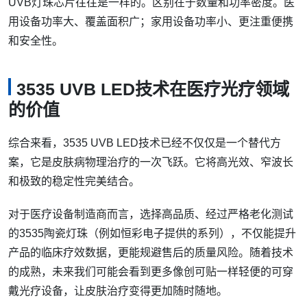
UVB灯珠芯片往往是一样的。区别在于数量和功率密度。医
用设备功率大、覆盖面积广；家用设备功率小、更注重便携
和安全性。
3535 UVB LED技术在医疗光疗领域
的价值
综合来看，3535 UVB LED技术已经不仅仅是一个替代方
案，它是皮肤病物理治疗的一次飞跃。它将高光效、窄波长
和极致的稳定性完美结合。
对于医疗设备制造商而言，选择高品质、经过严格老化测试
的3535陶瓷灯珠（例如恒彩电子提供的系列），不仅能提升
产品的临床疗效数据，更能规避售后的质量风险。随着技术
的成熟，未来我们可能会看到更多像创可贴一样轻便的可穿
戴光疗设备，让皮肤治疗变得更加随时随地。