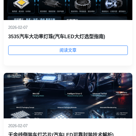
2026-02-07
3535汽车大功率灯珠(汽车LED大灯选型指南)
阅读文章
2026-02-07
无金线倒装车灯芯片(汽车LED可靠封装技术解析)