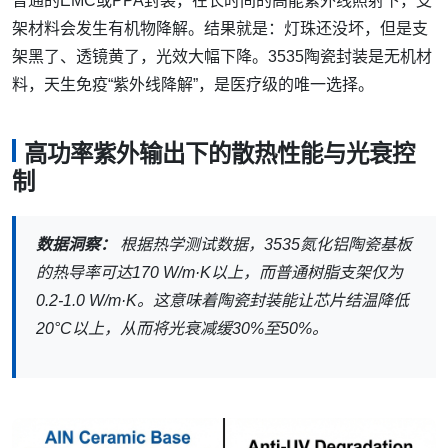
普通的EMC或PPA封装，在长时间的高能紫外线照射下，支
架材料会发生有机物降解。结果就是：灯珠还没坏，但是支
架黑了、透镜黄了，光效大幅下降。3535陶瓷封装是无机材
料，天生免疫“紫外线降解”，是医疗级的唯一选择。
高功率紫外输出下的散热性能与光衰控
制
数据洞察：
根据热学测试数据，3535氮化铝陶瓷基板
的热导率可达170 W/m·K以上，而普通树脂支架仅为
0.2-1.0 W/m·K。这意味着陶瓷封装能让芯片结温降低
20°C以上，从而将光衰减缓30%至50%。