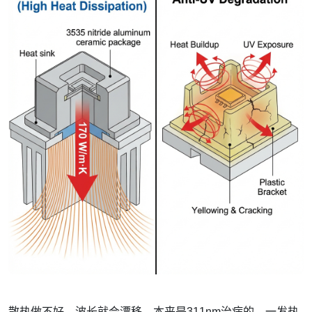
散热做不好，波长就会漂移。本来是311nm治病的，一发热