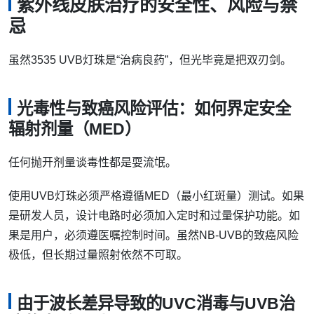
紫外线皮肤治疗的安全性、风险与禁
忌
虽然3535 UVB灯珠是“治病良药”，但光毕竟是把双刃剑。
光毒性与致癌风险评估：如何界定安全
辐射剂量（MED）
任何抛开剂量谈毒性都是耍流氓。
使用UVB灯珠必须严格遵循MED（最小红斑量）测试。如果
是研发人员，设计电路时必须加入定时和过量保护功能。如
果是用户，必须遵医嘱控制时间。虽然NB-UVB的致癌风险
极低，但长期过量照射依然不可取。
由于波长差异导致的UVC消毒与UVB治