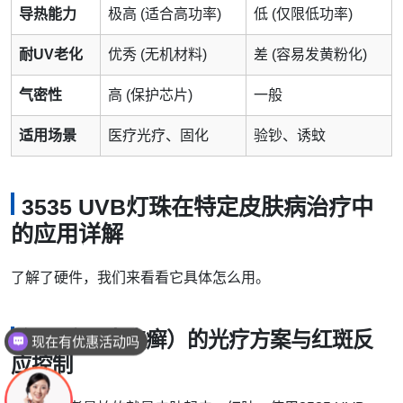
导热能力
极高 (适合高功率)
低 (仅限低功率)
耐UV老化
优秀 (无机材料)
差 (容易发黄粉化)
气密性
高 (保护芯片)
一般
适用场景
医疗光疗、固化
验钞、诱蚊
3535 UVB灯珠在特定皮肤病治疗中
的应用详解
了解了硬件，我们来看看它具体怎么用。
银屑病（牛皮癣）的光疗方案与红斑反
可以介绍下你们的产品么
应控制