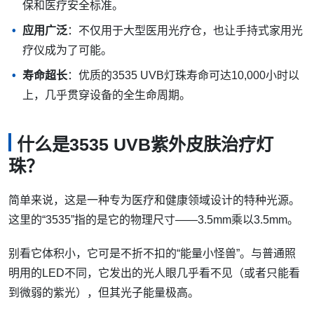
保和医疗安全标准。
应用广泛
：不仅用于大型医用光疗仓，也让手持式家用光
疗仪成为了可能。
寿命超长
：优质的3535 UVB灯珠寿命可达10,000小时以
上，几乎贯穿设备的全生命周期。
什么是3535 UVB紫外皮肤治疗灯
珠？
简单来说，这是一种专为医疗和健康领域设计的特种光源。
这里的“3535”指的是它的物理尺寸——3.5mm乘以3.5mm。
别看它体积小，它可是不折不扣的“能量小怪兽”。与普通照
明用的LED不同，它发出的光人眼几乎看不见（或者只能看
到微弱的紫光），但其光子能量极高。