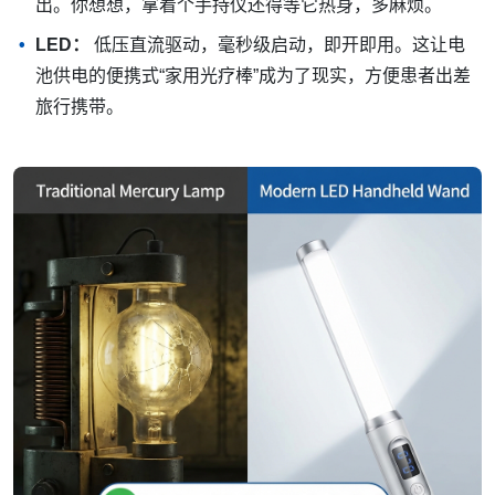
出。你想想，拿着个手持仪还得等它热身，多麻烦。
LED：
低压直流驱动，毫秒级启动，即开即用。这让电
池供电的便携式“家用光疗棒”成为了现实，方便患者出差
旅行携带。