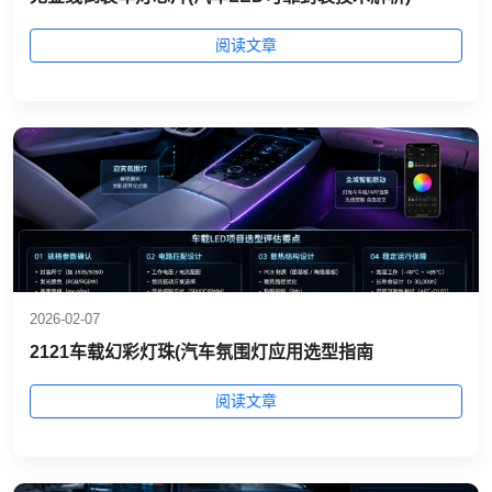
阅读文章
2026-02-07
2121车载幻彩灯珠(汽车氛围灯应用选型指南
阅读文章