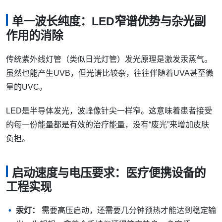
单一波长纯度：LED窄谱优势与杂光副
作用的消除
传统紫外线灯管（类似日光灯管）发光原理是激发汞蒸气。
虽然也能产生UVB，但光谱比较杂，往往伴随着UVA甚至微
量的UVC。
LED是半导体发光，波峰像针尖一样窄。这意味着患者接受
的每一份能量都是有效的治疗能量，没有“废光”来增加皮肤
负担。
启动速度与电压要求：医疗便携设备的
工程实现
汞灯：
需要高压启动，还需要几分钟预热才能达到稳定输