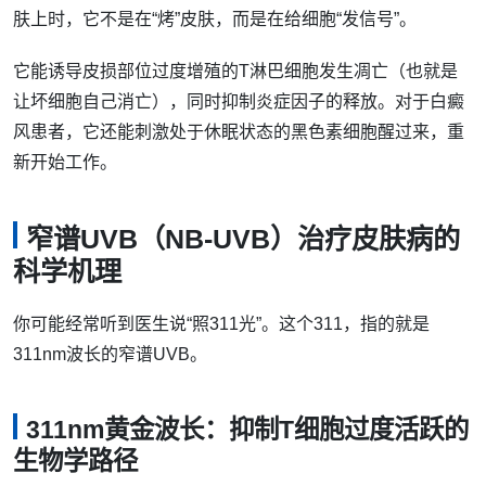
肤上时，它不是在“烤”皮肤，而是在给细胞“发信号”。
它能诱导皮损部位过度增殖的T淋巴细胞发生凋亡（也就是
让坏细胞自己消亡），同时抑制炎症因子的释放。对于白癜
风患者，它还能刺激处于休眠状态的黑色素细胞醒过来，重
新开始工作。
窄谱UVB（NB-UVB）治疗皮肤病的
科学机理
你可能经常听到医生说“照311光”。这个311，指的就是
311nm波长的窄谱UVB。
311nm黄金波长：抑制T细胞过度活跃的
生物学路径