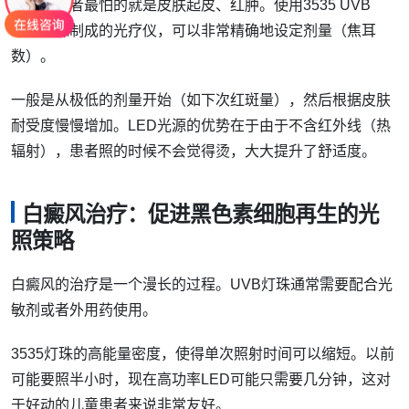
银屑病患者最怕的就是皮肤起皮、红肿。使用3535 UVB
LED灯珠制成的光疗仪，可以非常精确地设定剂量（焦耳
数）。
一般是从极低的剂量开始（如下次红斑量），然后根据皮肤
耐受度慢慢增加。LED光源的优势在于由于不含红外线（热
辐射），患者照的时候不会觉得烫，大大提升了舒适度。
白癜风治疗：促进黑色素细胞再生的光
照策略
白癜风的治疗是一个漫长的过程。UVB灯珠通常需要配合光
敏剂或者外用药使用。
3535灯珠的高能量密度，使得单次照射时间可以缩短。以前
可能要照半小时，现在高功率LED可能只需要几分钟，这对
于好动的儿童患者来说非常友好。