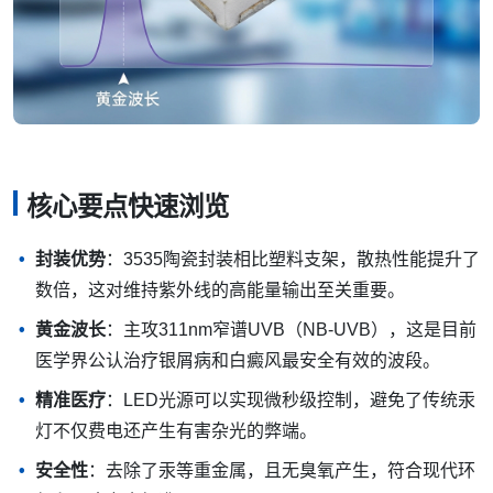
核心要点快速浏览
封装优势
：3535陶瓷封装相比塑料支架，散热性能提升了
数倍，这对维持紫外线的高能量输出至关重要。
黄金波长
：主攻311nm窄谱UVB（NB-UVB），这是目前
医学界公认治疗银屑病和白癜风最安全有效的波段。
精准医疗
：LED光源可以实现微秒级控制，避免了传统汞
灯不仅费电还产生有害杂光的弊端。
安全性
：去除了汞等重金属，且无臭氧产生，符合现代环