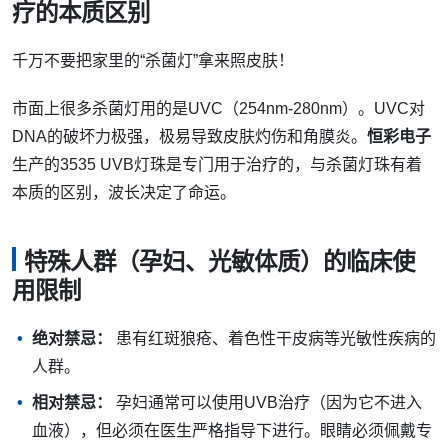
疗的本质区别
千万不要把家里的“杀菌灯”拿来照皮肤！
市面上很多杀菌灯用的是UVC（254nm-280nm）。UVC对
DNA的破坏力极强，极易导致皮肤灼伤和角膜炎。
恒彩电子
生产的3535 UVB灯珠是专门用于治疗的，与杀菌灯珠有着
本质的区别，波长决定了命运。
特殊人群（孕妇、光敏体质）的临床使
用限制
绝对禁忌：
患有红斑狼疮、着色性干皮病等光敏性疾病的
人群。
相对禁忌：
孕妇通常可以使用UVB治疗（因为它不进入
血液），但必须在医生严格指导下进行。眼睛必须佩戴专