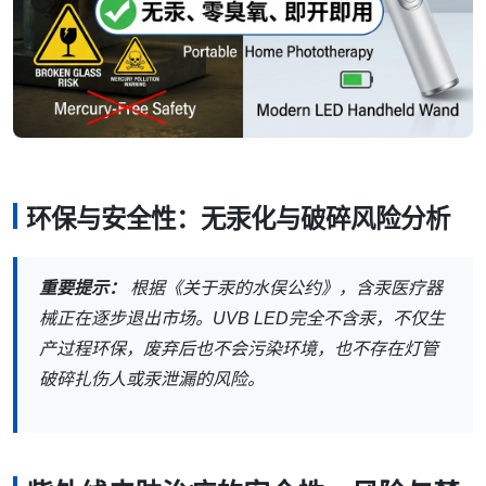
环保与安全性：无汞化与破碎风险分析
重要提示：
根据《关于汞的水俣公约》，含汞医疗器
械正在逐步退出市场。UVB LED完全不含汞，不仅生
产过程环保，废弃后也不会污染环境，也不存在灯管
破碎扎伤人或汞泄漏的风险。