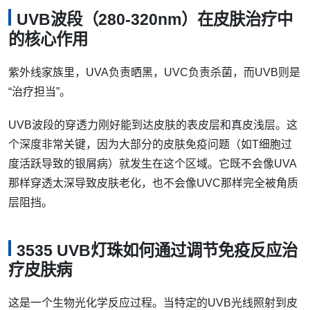
UVB波段（280-320nm）在皮肤治疗中
的核心作用
紫外线家族里，UVA负责晒黑，UVC负责杀菌，而UVB则是
“治疗担当”。
UVB波段的穿透力刚好能到达皮肤的表皮层和真皮浅层。这
个深度非常关键，因为大部分的皮肤免疫问题（如T细胞过
度活跃导致的银屑病）就发生在这个区域。它既不会像UVA
那样穿透太深导致皮肤老化，也不会像UVC那样完全被角质
层阻挡。
3535 UVB灯珠如何通过调节免疫反应治
疗皮肤病
这是一个生物光化学反应过程。当特定的UVB光线照射到皮