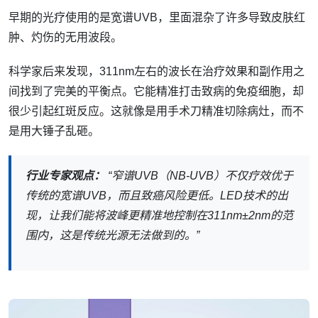
早期的光疗使用的是宽谱UVB，里面混杂了许多导致皮肤红
肿、灼伤的无用波段。
科学家后来发现，311nm左右的波长在治疗效果和副作用之
间找到了完美的平衡点。它能精准打击致病的免疫细胞，却
很少引起红斑反应。这就像是用手术刀精准切除病灶，而不
是用大锤子乱砸。
行业专家观点：
“窄谱UVB（NB-UVB）不仅疗效优于
传统的宽谱UVB，而且致癌风险更低。LED技术的出
现，让我们能将波峰更精准地控制在311nm±2nm的范
围内，这是传统光源无法做到的。”