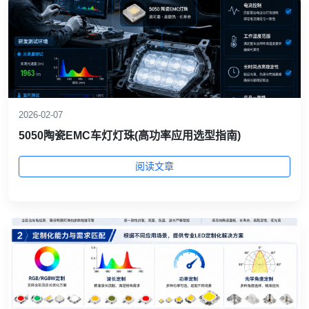
2026-02-07
5050陶瓷EMC车灯灯珠(高功率应用选型指南)
阅读文章