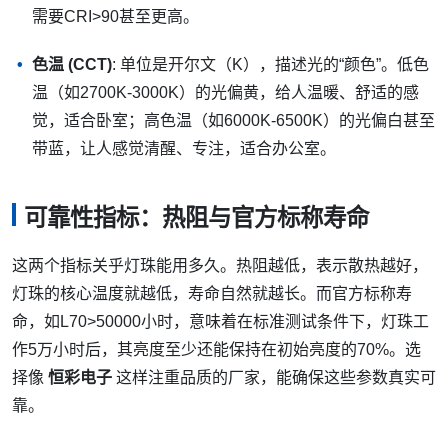
需要CRI>90甚至更高。
色温 (CCT)
: 单位是开尔文（K），描述光的“颜色”。低色
温（如2700K-3000K）的光偏黄，给人温暖、舒适的感
觉，适合卧室；高色温（如6000K-6500K）的光偏白甚至
带蓝，让人感觉清醒、专注，适合办公室。
可靠性指标：热阻与官方标称寿命
这两个指标关乎灯珠能用多久。热阻越低，表示散热越好，
灯珠的核心温度就越低，寿命自然就越长。而官方标称寿
命，如L70>50000小时，意味着在标准测试条件下，灯珠工
作5万小时后，其亮度至少还能保持在初始亮度的70%。选
择像
恒彩电子
这样注重品质的厂家，能确保这些参数真实可
靠。