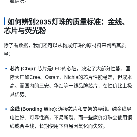
尬情况。
如何辨别2835灯珠的质量标准：金线、
芯片与荧光粉
除了看数据，我们还可以从构成灯珠的原材料来判断其质
量：
芯片 (Chip)
: 芯片是LED的心脏，决定了大部分性能。国
际大厂如Cree、Osram、Nichia的芯片性能稳定，但成本
高。而国内的三安、华灿等一线品牌芯片，在性价比上极
具优势。
金线 (Bonding Wire)
: 连接芯片和支架的导线。纯金线导
电性好、可靠性高，不易断裂。而一些廉价灯珠会使用铜
线或合金线，长期使用下容易因氧化而失效。