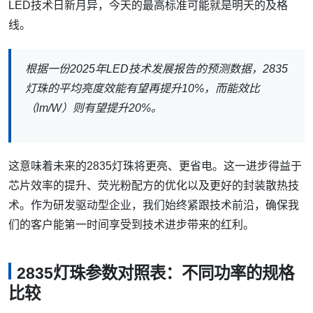
LED技术日新月异，今天的最高标准可能就是明天的及格
线。
根据一份2025年LED技术发展报告的预测数据，2835
灯珠的平均亮度效能有望再提升10%，而能效比
（lm/W）则有望提升20%。
这意味着未来的2835灯珠将更亮、更省电。这一进步得益于
芯片效率的提升、荧光粉配方的优化以及更好的封装散热技
术。作为研发驱动型企业，我们始终紧跟技术前沿，确保我
们的客户能第一时间享受到技术进步带来的红利。
2835灯珠参数对照表：不同功率的规格
比较