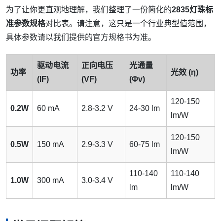
为了让你更直观地理解，我们整理了一份简化的
2835灯珠标
准参数规格
对比表。请注意，这只是一个行业典型值范围，
具体参数请以我们提供的官方规格书为准。
驱动电流
正向电压
光通量
功率
光效 (η)
(IF)
(VF)
(Φv)
120-150
0.2W
60 mA
2.8-3.2 V
24-30 lm
lm/W
120-150
0.5W
150 mA
2.9-3.3 V
60-75 lm
lm/W
110-140
110-140
1.0W
300 mA
3.0-3.4 V
lm
lm/W