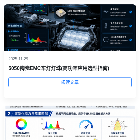
2025-11-29
5050陶瓷EMC车灯灯珠(高功率应用选型指南)
阅读文章