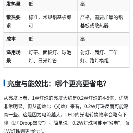
发热量
低
高
散热要
标准，常规铝基板即
严格，需要加厚的铝
求
可
基板或散热器
成本
低
高
适用场
灯带、面板灯、球泡
射灯、筒灯、工矿
景
灯、日光灯管
灯、路灯模组
亮度与能效比：哪个更亮更省电？
从亮度上看，1W灯珠的亮度大约是0.2W灯珠的4-5倍，优势
非常明显。但从能效比（光效）来看，0.2W灯珠反而可能略
高一些。这是因为电流越大，LED的光电转换效率会略有下
降（即"Droop效应"）。简单说，0.2W灯珠可能更“省电”，而
1W灯珠则更“给力”。