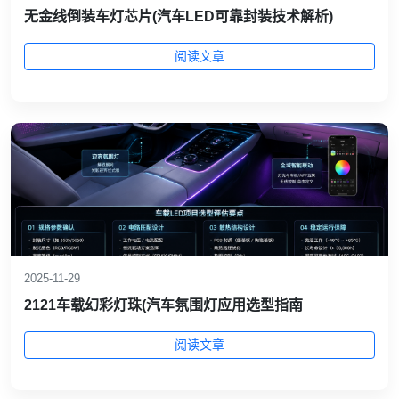
无金线倒装车灯芯片(汽车LED可靠封装技术解析)
阅读文章
2025-11-29
2121车载幻彩灯珠(汽车氛围灯应用选型指南
阅读文章