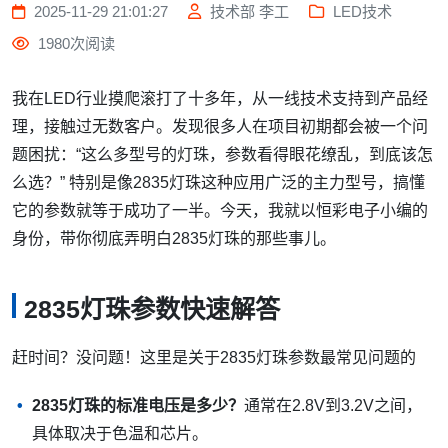
2025-11-29 21:01:27
技术部 李工
LED技术
1980次阅读
我在LED行业摸爬滚打了十多年，从一线技术支持到产品经
理，接触过无数客户。发现很多人在项目初期都会被一个问
题困扰：“这么多型号的灯珠，参数看得眼花缭乱，到底该怎
么选？” 特别是像2835灯珠这种应用广泛的主力型号，搞懂
它的参数就等于成功了一半。今天，我就以恒彩电子小编的
身份，带你彻底弄明白2835灯珠的那些事儿。
2835灯珠参数快速解答
赶时间？没问题！这里是关于2835灯珠参数最常见问题的
2835灯珠的标准电压是多少？
通常在2.8V到3.2V之间，
具体取决于色温和芯片。