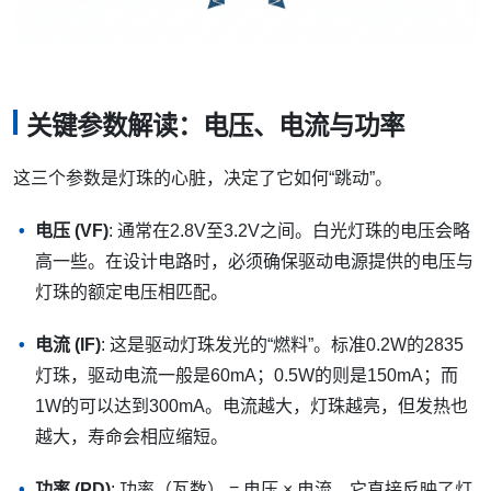
关键参数解读：电压、电流与功率
这三个参数是灯珠的心脏，决定了它如何“跳动”。
电压 (VF)
: 通常在2.8V至3.2V之间。白光灯珠的电压会略
高一些。在设计电路时，必须确保驱动电源提供的电压与
灯珠的额定电压相匹配。
电流 (IF)
: 这是驱动灯珠发光的“燃料”。标准0.2W的2835
灯珠，驱动电流一般是60mA；0.5W的则是150mA；而
1W的可以达到300mA。电流越大，灯珠越亮，但发热也
越大，寿命会相应缩短。
功率 (PD)
: 功率（瓦数） = 电压 × 电流。它直接反映了灯