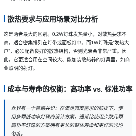
散热要求与应用场景对比分析
这是两者最大的区别。0.2W灯珠发热量小，对散热要求不
高，适合密集排列在灯带或面板灯中。而1W灯珠是“发热大
户”，必须配备良好的散热结构，否则光衰会非常严重。因
此，它更适合用在空间较大、能加装散热器的灯具里，如商
业照明的射灯。
成本与寿命的权衡：高功率 vs. 标准功率
业界有一个普遍共识：在满足亮度需求的前提下，使
用多颗低功率灯珠的设计方案，通常比使用少数几颗
高功率灯珠的方案拥有更长的整体寿命和更好的光均
匀度。