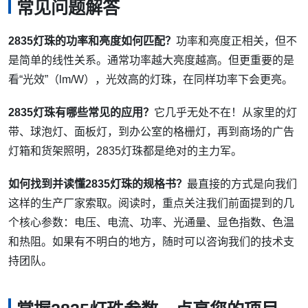
常见问题解答
2835灯珠的功率和亮度如何匹配？
功率和亮度正相关，但不
是简单的线性关系。通常功率越大亮度越高。但更重要的是
看“光效”（lm/W），光效高的灯珠，在同样功率下会更亮。
2835灯珠有哪些常见的应用？
它几乎无处不在！从家里的灯
带、球泡灯、面板灯，到办公室的格栅灯，再到商场的广告
灯箱和货架照明，2835灯珠都是绝对的主力军。
如何找到并读懂2835灯珠的规格书？
最直接的方式是向我们
这样的生产厂家索取。阅读时，重点关注我们前面提到的几
个核心参数：电压、电流、功率、光通量、显色指数、色温
和热阻。如果有不明白的地方，随时可以咨询我们的技术支
持团队。