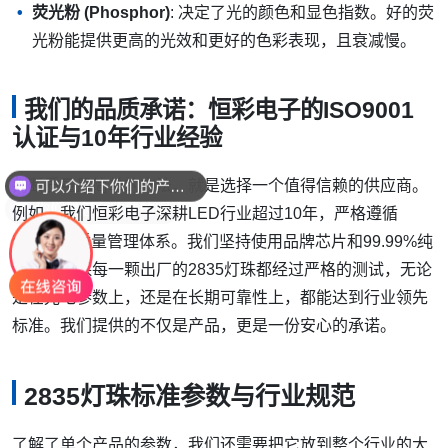
荧光粉 (Phosphor)
: 决定了光的颜色和显色指数。好的荧
光粉能提供更高的光效和更好的色彩表现，且衰减慢。
我们的品质承诺：恒彩电子的ISO9001
认证与10年行业经验
判断质量最简单的方法，就是选择一个值得信赖的供应商。
你们是怎么收费的呢
例如，我们恒彩电子深耕LED行业超过10年，严格遵循
ISO9001质量管理体系。我们坚持使用品牌芯片和99.99%纯
金线，确保每一颗出厂的2835灯珠都经过严格的测试，无论
是在光电参数上，还是在长期可靠性上，都能达到行业领先
标准。我们提供的不仅是产品，更是一份安心的承诺。
2835灯珠标准参数与行业规范
了解了单个产品的参数，我们还需要把它放到整个行业的大