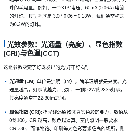
珠的耗电量。例如，一个3.0V电压、60mA (0.06A) 电流
的灯珠，其功率就是 3.0 * 0.06 = 0.18W，我们通常称之
为0.2W的灯珠。
光效参数：光通量（亮度）、显色指数
(CRI)与色温(CCT)
这组参数决定了灯珠发出的光“好不好看”。
光通量 (LM)
: 单位是流明（lm），简单理解就是亮度。光
通量越高，灯珠就越亮。比如，一颗0.2W的2835灯珠，
其亮度通常在22-30lm之间。
显色指数 (CRI)
: 指光线还原物体真实色彩的能力，数值从
0到100。CRI越高，颜色越逼真。室内照明一般要求
CRI>80，而博物馆、印刷等对色彩要求极高的场所，则