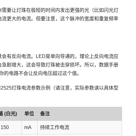
你需要让灯珠在极短的时间内发出更强的光（比如闪光灯
电流更大的电流。但要注意，这个脉冲的宽度和重复频率
会有反向电流。LED是单向导通的，理论上反向电流应
会急剧增大，这会导致灯珠被击穿损坏。所以，数据手册
保你的电路不会让反向电压超过这个值。
2525灯珠电流参数示例（请注意，实际参数请以具体型
 (白光)
单位
备注
 150
mA
持续工作电流