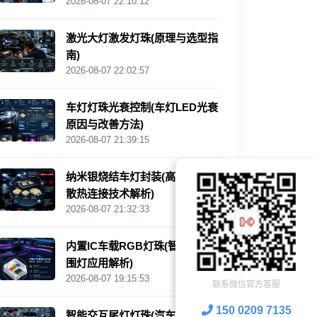
2026-08-07 22:10:12
激光大灯激发灯珠(原理与选型指
南)
2026-08-07 22:02:57
车灯灯珠光衰控制(车灯LED光衰
原因与改善方法)
2026-08-07 21:39:15
纳米银烧结车灯封装(高可靠LED
散热连接技术解析)
2026-08-07 21:32:33
内置IC车载RGB灯珠(智能汽车氛
围灯应用解析)
2026-08-07 19:15:53
联系微信官方客服
150 0209 7135
智能交互尾灯灯珠(汽车灯光交互