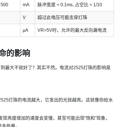
 500
mA
脉冲宽度 < 0.1ms, 占空比 < 1/10
V
超过此电压可能击穿灯珠
µA
VR=5V时，允许的最大反向漏电流
寿命的影响
到最大不就好了？其实不然。电流对2525灯珠的影响是
525灯珠的电流越大，它发出的光就越亮。这就像你给水
现亮度增加的速度会变慢，甚至可能出现“饱和”现象，
更多热量。