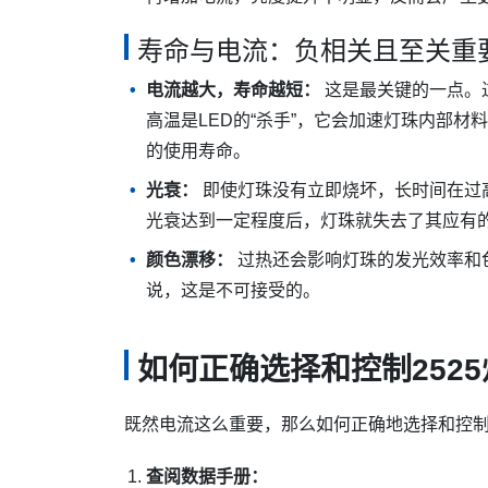
寿命与电流：负相关且至关重
电流越大，寿命越短：
这是最关键的一点。过
高温是LED的“杀手”，它会加速灯珠内部
的使用寿命。
光衰：
即使灯珠没有立即烧坏，长时间在过高
光衰达到一定程度后，灯珠就失去了其应有
颜色漂移：
过热还会影响灯珠的发光效率和
说，这是不可接受的。
如何正确选择和控制252
既然电流这么重要，那么如何正确地选择和控制
查阅数据手册：