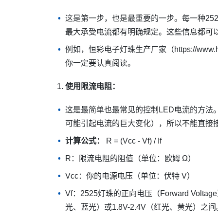
这是第一步，也是最重要的一步。每一种25
最大承受电流都有明确规定。这些信息都可以在
例如，恒彩电子灯珠生产厂家（https://www
你一定要认真阅读。
使用限流电阻：
这是最简单也最常见的控制LED电流的方法
可能引起电流的巨大变化），所以不能直接
计算公式：
R = (Vcc - Vf) / If
R：限流电阻的阻值（单位：欧姆 Ω）
Vcc：你的电源电压（单位：伏特 V）
Vf：2525灯珠的正向电压（Forward Vol
光、蓝光）或1.8V-2.4V（红光、黄光）之间