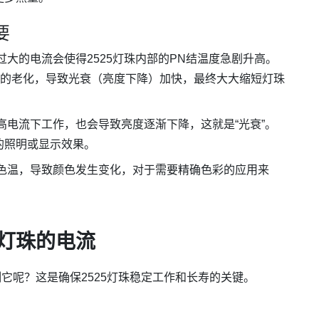
要
大的电流会使得2525灯珠内部的PN结温度急剧升高。
材料的老化，导致光衰（亮度下降）加快，最终大大缩短灯珠
电流下工作，也会导致亮度逐渐下降，这就是“光衰”。
的照明或显示效果。
色温，导致颜色发生变化，对于需要精确色彩的应用来
5灯珠的电流
它呢？这是确保2525灯珠稳定工作和长寿的关键。