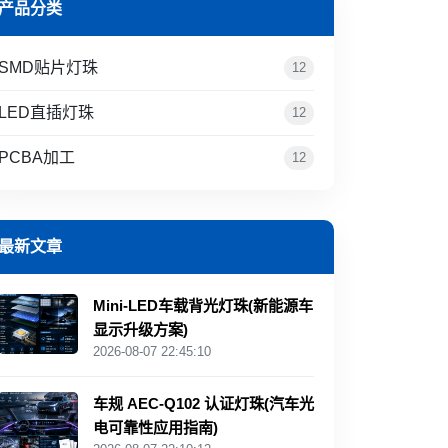
产品分类
SMD贴片灯珠
12
LED直插灯珠
12
PCBA加工
12
最新文章
Mini‑LED车载背光灯珠(新能源车
显示升级方案)
2026-08-07 22:45:10
车规 AEC‑Q102 认证灯珠(汽车光
电可靠性应用指南)