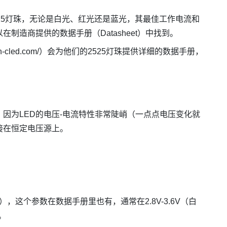
25灯珠，无论是白光、红光还是蓝光，其最佳工作电流和
制造商提供的数据手册（Datasheet）中找到。
.h-cled.com/）会为他们的2525灯珠提供详细的数据手册，
。因为LED的电压-电流特性非常陡峭（一点点电压变化就
接在恒定电压源上。
tage），这个参数在数据手册里也有，通常在2.8V-3.6V（白
。