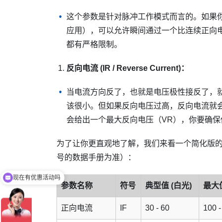
这个参数是针对脉冲工作模式而言的。如果
应用），可以允许瞬间通过一个比连续正向
都有严格限制。
反向电流 (IR / Reverse Current)：
当电流方向反了，也就是电压极性接反了，就
该很小。但如果反向电压过高，反向电流就
会给出一个最大反向电压（VR），你要确
为了让你更直观地了解，我们来看一个简化版的
号的数据手册为准）：
现在有优惠活动吗
可以介绍下你们的产品么
参数名称
符号
典型值 (白光)
最大值
正向电流
IF
30 - 60
100 -