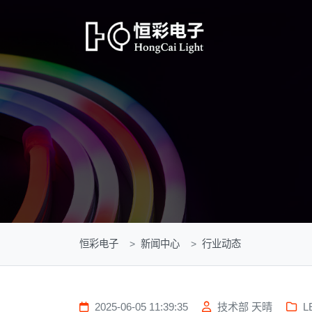
恒彩电子
新闻中心
行业动态
2025-06-05 11:39:35
技术部 天晴
L