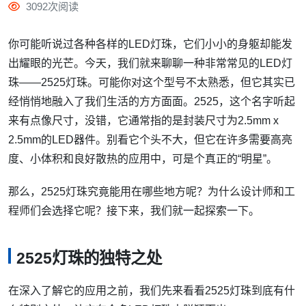
3092次阅读
你可能听说过各种各样的LED灯珠，它们小小的身躯却能发
出耀眼的光芒。今天，我们就来聊聊一种非常常见的LED灯
珠——2525灯珠。可能你对这个型号不太熟悉，但它其实已
经悄悄地融入了我们生活的方方面面。2525，这个名字听起
来有点像尺寸，没错，它通常指的是封装尺寸为2.5mm x
2.5mm的LED器件。别看它个头不大，但它在许多需要高亮
度、小体积和良好散热的应用中，可是个真正的“明星”。
那么，2525灯珠究竟能用在哪些地方呢？为什么设计师和工
程师们会选择它呢？接下来，我们就一起探索一下。
2525灯珠的独特之处
在深入了解它的应用之前，我们先来看看2525灯珠到底有什