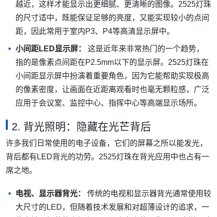
越近，这样才能显示出更细腻、更清晰的图像。2525灯珠
的尺寸适中，既能保证足够的亮度，又能实现较小的点间
距，因此常用于室内P3、P4等高清显示屏中。
小间距LED显示屏：
这是近年来非常热门的一个趋势，
指的是像素点间距在P2.5mm以下的显示屏。2525灯珠在
小间距显示屏中扮演着重要角色，因为它能帮助实现极高
的像素密度，让画面在近距离观看时也毫无颗粒感，广泛
应用于会议室、监控中心、指挥中心等高端显示场所。
2. 背光照明：隐藏在光芒背后
许多我们日常使用的电子设备，它们的屏幕之所以能发光，
背后都有LED背光的功劳。2525灯珠在背光应用中也占有一
席之地。
电视、显示器背光：
传统的电视和显示器背光通常使用较
大尺寸的LED，但随着技术发展和对超薄设计的追求，一