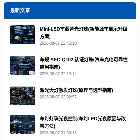
最新文章
Mini‑LED车载背光灯珠(新能源车显示升级
方案)
2026-08-07 22:45:10
车规 AEC‑Q102 认证灯珠(汽车光电可靠性
应用指南)
2026-08-07 22:10:12
激光大灯激发灯珠(原理与选型指南)
2026-08-07 22:02:57
车灯灯珠光衰控制(车灯LED光衰原因与改
善方法)
2026-08-07 21:39:15