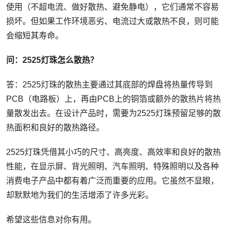
使用（不超电流、做好散热、避免静电），它们通常不容易
损坏。但如果工作环境恶劣、电流过大或散热不良，则可能
会缩短其寿命。
问：2525灯珠怎么散热？
答：2525灯珠的散热主要通过其底部的焊盘将热量传导到
PCB（电路板）上，再由PCB上的铜箔或额外的散热片将热
量散发出去。在设计产品时，需要为2525灯珠预留足够的散
热面积和良好的散热路径。
2525灯珠凭借其小巧的尺寸、高亮度、高效率和良好的散热
性能，在显示屏、背光照明、汽车照明、特殊照明以及各种
消费电子产品中都有着广泛而重要的应用。它虽然不显眼，
却默默地为我们的生活增添了许多光彩。
希望这些信息对你有用。