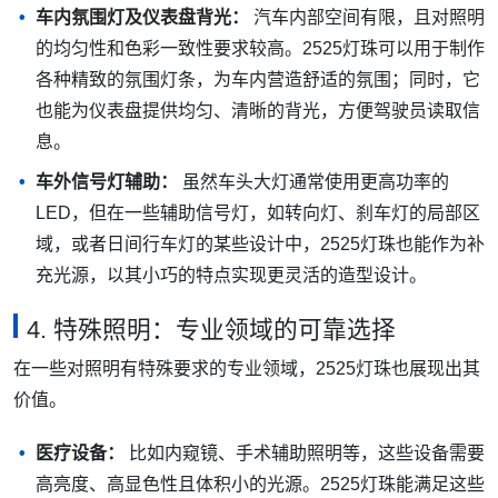
车内氛围灯及仪表盘背光：
汽车内部空间有限，且对照明
的均匀性和色彩一致性要求较高。2525灯珠可以用于制作
各种精致的氛围灯条，为车内营造舒适的氛围；同时，它
也能为仪表盘提供均匀、清晰的背光，方便驾驶员读取信
息。
车外信号灯辅助：
虽然车头大灯通常使用更高功率的
LED，但在一些辅助信号灯，如转向灯、刹车灯的局部区
域，或者日间行车灯的某些设计中，2525灯珠也能作为补
充光源，以其小巧的特点实现更灵活的造型设计。
4. 特殊照明：专业领域的可靠选择
在一些对照明有特殊要求的专业领域，2525灯珠也展现出其
价值。
医疗设备：
比如内窥镜、手术辅助照明等，这些设备需要
高亮度、高显色性且体积小的光源。2525灯珠能满足这些