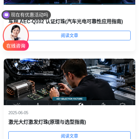
2025-06-05
可以介绍下你们的产品么
车规 AEC‑Q102 认证灯珠(汽车光电可靠性应用指南)
阅读文章
2025-06-05
激光大灯激发灯珠(原理与选型指南)
阅读文章