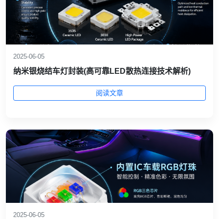
2025-06-05
纳米银烧结车灯封装(高可靠LED散热连接技术解析)
阅读文章
2025-06-05