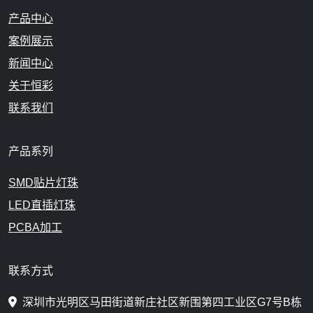
产品中心
案例展示
新闻中心
关于恒彩
联系我们
产品系列
SMD贴片灯珠
LED直插灯珠
PCBA加工
联系方式
深圳市光明区马田街道新庄社区新围第四工业区G7号B栋