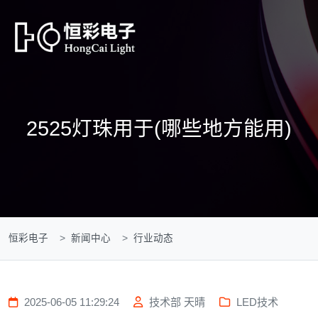
2525灯珠用于(哪些地方能用)
恒彩电子
新闻中心
行业动态
2025-06-05 11:29:24
技术部 天晴
LED技术