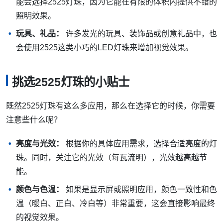
能会选择2525灯珠，因为它能在有限的体积内提供不错的
照明效果。
玩具、礼品：
许多发光的玩具、装饰品或创意礼品中，也
会使用2525这类小巧的LED灯珠来增加视觉效果。
挑选2525灯珠的小贴士
既然2525灯珠有这么多应用，那么在选择它的时候，你需要
注意些什么呢？
亮度与光效：
根据你的具体应用需求，选择合适亮度的灯
珠。同时，关注它的光效（每瓦流明），光效越高越节
能。
颜色与色温：
如果是显示屏或照明应用，颜色一致性和色
温（暖白、正白、冷白等）非常重要，这会直接影响最终
的视觉效果。