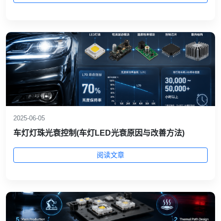
2025-06-05
车灯灯珠光衰控制(车灯LED光衰原因与改善方法)
阅读文章