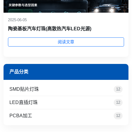
2025-06-05
陶瓷基板汽车灯珠(高散热汽车LED光源)
阅读文章
产品分类
SMD贴片灯珠
12
LED直插灯珠
12
PCBA加工
12