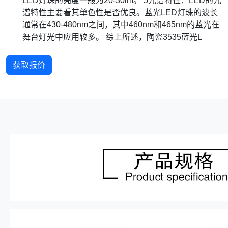
LED灯珠的亮度一般为20-30lm。 5光谱特性：LED的光
谱特性主要看其单色性是否优良。蓝光LED灯珠的波长
通常在430-480nm之间，其中460nm和465nm的蓝光在
舞台灯光中应用较多。 综上所述，陶瓷3535蓝光L
获取报价