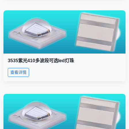
3535紫光410多波段可选led灯珠
查看详情