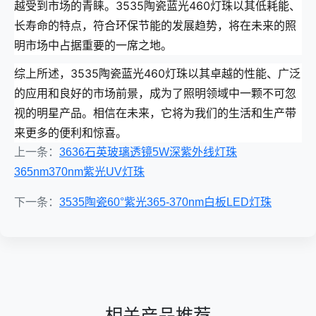
越受到市场的青睐。3535陶瓷蓝光460灯珠以其低耗能、
长寿命的特点，符合环保节能的发展趋势，将在未来的照
明市场中占据重要的一席之地。
综上所述，3535陶瓷蓝光460灯珠以其卓越的性能、广泛
的应用和良好的市场前景，成为了照明领域中一颗不可忽
视的明星产品。相信在未来，它将为我们的生活和生产带
来更多的便利和惊喜。
上一条：
3636石英玻璃透镜5W深紫外线灯珠
365nm370nm紫光UV灯珠
下一条：
3535陶瓷60°紫光365-370nm白板LED灯珠
相关产品推荐