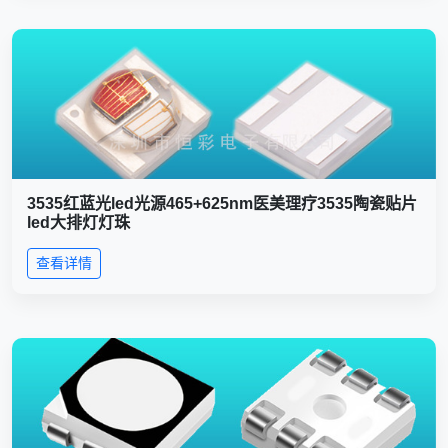
3535红蓝光led光源465+625nm医美理疗3535陶瓷贴片
led大排灯灯珠
查看详情