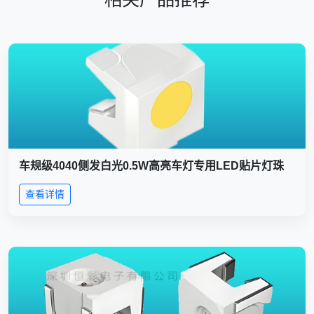
车规级4040侧发白光0.5W高亮车灯专用LED贴片灯珠
查看详情