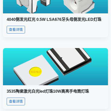
4040侧发光红光 0.5W LSA676牙头母侧发光LED灯珠
查看详情
3535陶瓷激光白光led灯珠10W高亮手电筒灯珠
查看详情