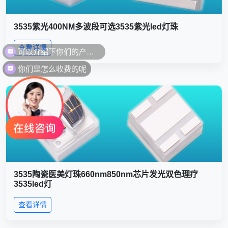
3535紫光400NM多波段可选3535紫光led灯珠
查看详情
你们是怎么收费的呢
3535陶瓷医美灯珠660nm850nm芯片发光双色理疗
3535led灯
查看详情