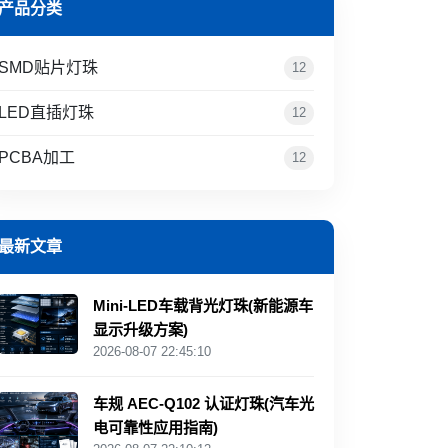
产品分类
SMD贴片灯珠
12
LED直插灯珠
12
PCBA加工
12
最新文章
Mini‑LED车载背光灯珠(新能源车
显示升级方案)
2026-08-07 22:45:10
车规 AEC‑Q102 认证灯珠(汽车光
电可靠性应用指南)