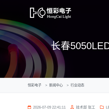
长春5050
恒彩电子
新闻中心
行业动态
2026-07-09 22:41:11
技术部 张工
L