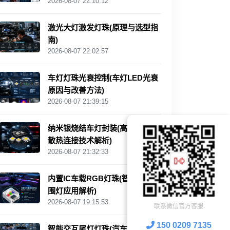
2026-08-07 22:10:12
激光大灯激发灯珠(原理与选型指
南)
2026-08-07 22:02:57
车灯灯珠光衰控制(车灯LED光衰
原因与改善方法)
2026-08-07 21:39:15
纳米银烧结车灯封装(高可靠LED
散热连接技术解析)
2026-08-07 21:32:33
内置IC车载RGB灯珠(智能汽车氛
围灯应用解析)
2026-08-07 19:15:53
联系微信官方客服
150 0209 7135
智能交互尾灯灯珠(汽车灯光交互