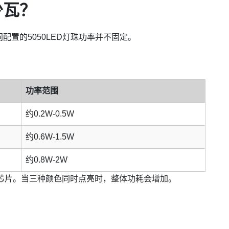
少瓦？
配置的5050LED灯珠功率并不固定。
功率范围
约0.2W-0.5W
约0.6W-1.5W
约0.8W-2W
种芯片。当三种颜色同时点亮时，整体功耗会增加。