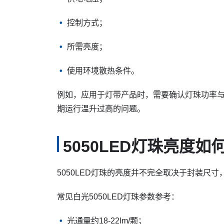
控制方式；
所需亮度；
使用环境散热条件。
例如，应用于灯带产品时，需要确认灯珠功率与
期运行温升过高的问题。
5050LED灯珠亮度如
5050LED灯珠的亮度并不完全取决于封装尺
常见白光5050LED灯珠参数参考：
光通量约18-22lm/颗；