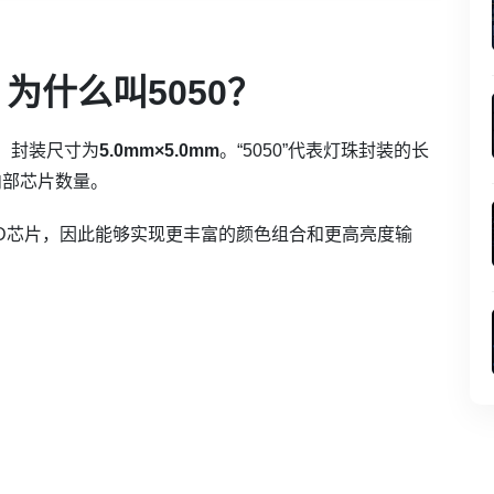
？为什么叫5050？
品，封装尺寸为
5.0mm×5.0mm
。“5050”代表灯珠封装的长
内部芯片数量。
ED芯片，因此能够实现更丰富的颜色组合和更高亮度输