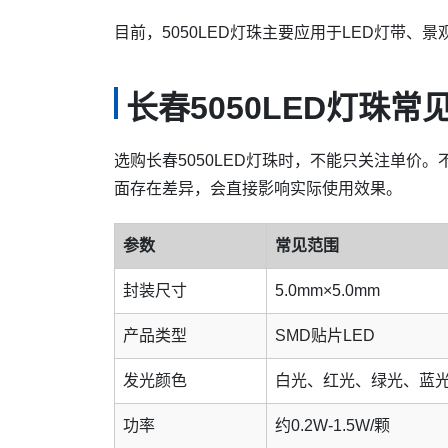
目前，5050LED灯珠主要应用于LED灯带
长春5050LED灯珠常
选购长春5050LED灯珠时，不能只关注单价
面存在差异，会直接影响实际使用效果。
参数
常见范围
封装尺寸
5.0mm×5.0mm
产品类型
SMD贴片LED
发光颜色
白光、红光、绿光、蓝光
功率
约0.2W-1.5W/颗