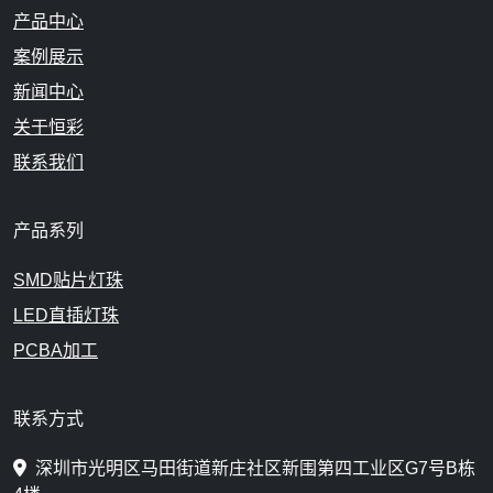
产品中心
案例展示
新闻中心
关于恒彩
联系我们
产品系列
SMD贴片灯珠
LED直插灯珠
PCBA加工
联系方式
深圳市光明区马田街道新庄社区新围第四工业区G7号B栋