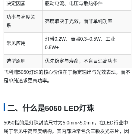
决定因素
驱动电流、电压与散热条件
功率与亮度关
亮度取决于光效，而非单纯功率
系
灯带0.2W、商照0.3–0.5W、工业
常见应用
0.8W+
选型原则
优先稳定与寿命，不盲目追高功率
飞利浦5050灯珠的核心价值在于稳定输出与光效表现，而不
是单纯追求更高功率。
二、什么是5050 LED灯珠
5050指的是灯珠封装尺寸为5.0mm×5.0mm，在LED行业中
属于常见中高亮度结构。其内部通常包含三颗发光芯片，因