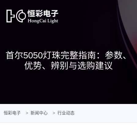
首尔5050灯珠完整指南：参数、
优势、辨别与选购建议
恒彩电子
新闻中心
行业动态