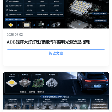
2026-07-02
ADB矩阵大灯灯珠(智能汽车照明光源选型指南)
阅读文章