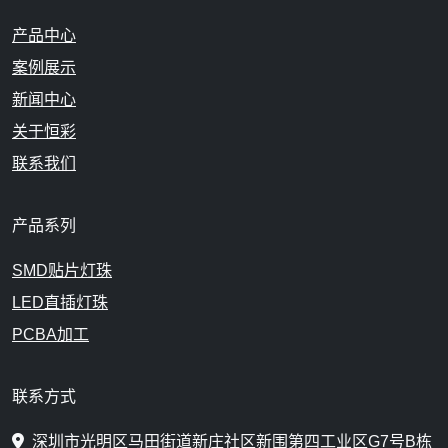
产品中心
案例展示
新闻中心
关于恒彩
联系我们
产品系列
SMD贴片灯珠
LED直插灯珠
PCBA加工
联系方式
深圳市光明区马田街道新庄社区新围第四工业区G7号B栋