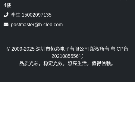
4楼
李生 15002097135
postmaster@h-cled.com
© 2009-2025 深圳市恒彩电子有限公司 版权所有 粤ICP备
2021085556号
品质光芯，稳定光效，照亮生活，值得信赖。