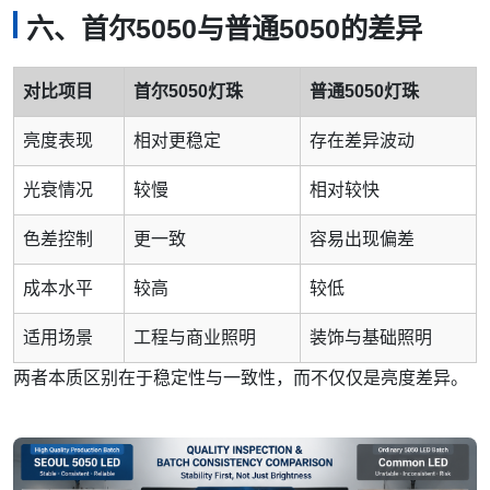
六、首尔5050与普通5050的差异
对比项目
首尔5050灯珠
普通5050灯珠
亮度表现
相对更稳定
存在差异波动
光衰情况
较慢
相对较快
色差控制
更一致
容易出现偏差
成本水平
较高
较低
适用场景
工程与商业照明
装饰与基础照明
两者本质区别在于稳定性与一致性，而不仅仅是亮度差异。