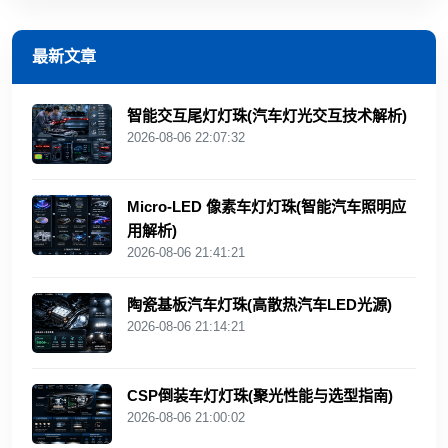
最新文章
智能交互尾灯灯珠(汽车灯光交互技术解析)
2026-08-06 22:07:32
Micro-LED 像素车灯灯珠(智能汽车照明应
用解析)
2026-08-06 21:41:21
陶瓷基板汽车灯珠(高散热汽车LED光源)
2026-08-06 21:14:21
CSP倒装车灯灯珠(聚光性能与选型指南)
2026-08-06 21:00:02