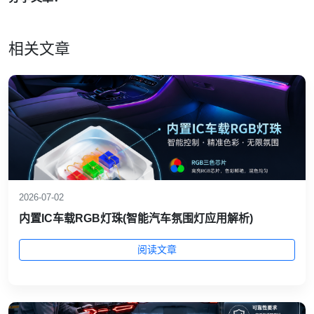
相关文章
2026-07-02
内置IC车载RGB灯珠(智能汽车氛围灯应用解析)
阅读文章