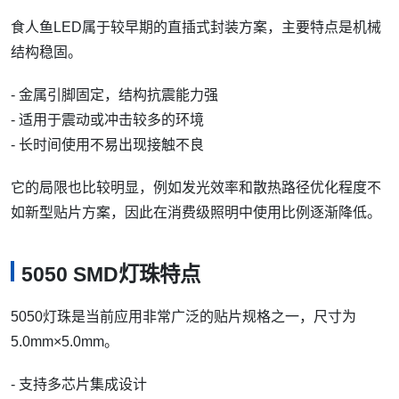
食人鱼LED属于较早期的直插式封装方案，主要特点是机械
结构稳固。
- 金属引脚固定，结构抗震能力强
- 适用于震动或冲击较多的环境
- 长时间使用不易出现接触不良
它的局限也比较明显，例如发光效率和散热路径优化程度不
如新型贴片方案，因此在消费级照明中使用比例逐渐降低。
5050 SMD灯珠特点
5050灯珠是当前应用非常广泛的贴片规格之一，尺寸为
5.0mm×5.0mm。
- 支持多芯片集成设计