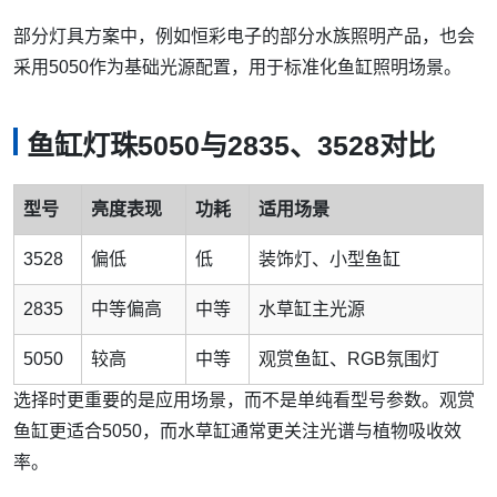
部分灯具方案中，例如恒彩电子的部分水族照明产品，也会
采用5050作为基础光源配置，用于标准化鱼缸照明场景。
鱼缸灯珠5050与2835、3528对比
型号
亮度表现
功耗
适用场景
3528
偏低
低
装饰灯、小型鱼缸
2835
中等偏高
中等
水草缸主光源
5050
较高
中等
观赏鱼缸、RGB氛围灯
选择时更重要的是应用场景，而不是单纯看型号参数。观赏
鱼缸更适合5050，而水草缸通常更关注光谱与植物吸收效
率。