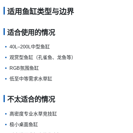
适用鱼缸类型与边界
适合使用的情况
40L–200L中型鱼缸
观赏型鱼缸（孔雀鱼、龙鱼等）
RGB氛围鱼缸
低至中等需求水草缸
不太适合的情况
高密度专业水草竞技缸
极小桌面鱼缸