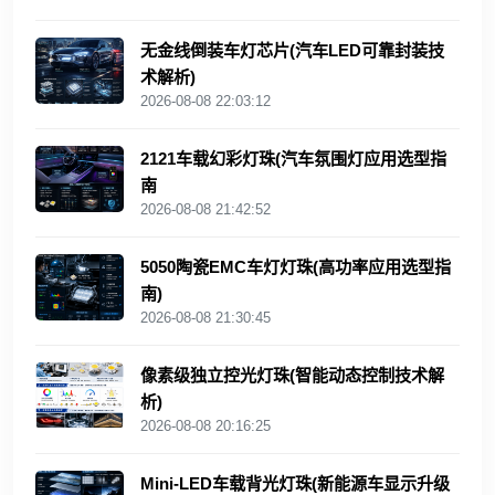
无金线倒装车灯芯片(汽车LED可靠封装技
术解析)
2026-08-08 22:03:12
2121车载幻彩灯珠(汽车氛围灯应用选型指
南
2026-08-08 21:42:52
5050陶瓷EMC车灯灯珠(高功率应用选型指
南)
2026-08-08 21:30:45
像素级独立控光灯珠(智能动态控制技术解
析)
2026-08-08 20:16:25
Mini‑LED车载背光灯珠(新能源车显示升级