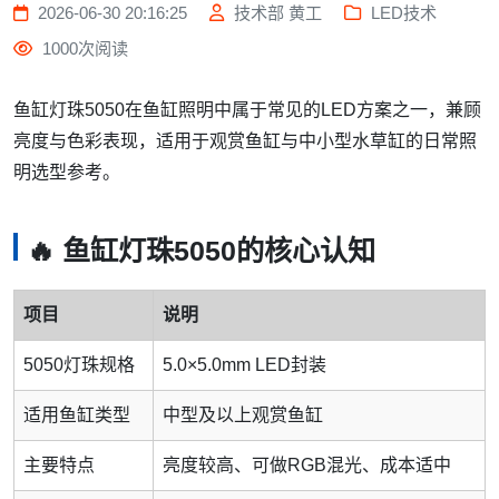
2026-06-30 20:16:25
技术部 黄工
LED技术
1000次阅读
鱼缸灯珠5050在鱼缸照明中属于常见的LED方案之一，兼顾
亮度与色彩表现，适用于观赏鱼缸与中小型水草缸的日常照
明选型参考。
🔥 鱼缸灯珠5050的核心认知
项目
说明
5050灯珠规格
5.0×5.0mm LED封装
适用鱼缸类型
中型及以上观赏鱼缸
主要特点
亮度较高、可做RGB混光、成本适中