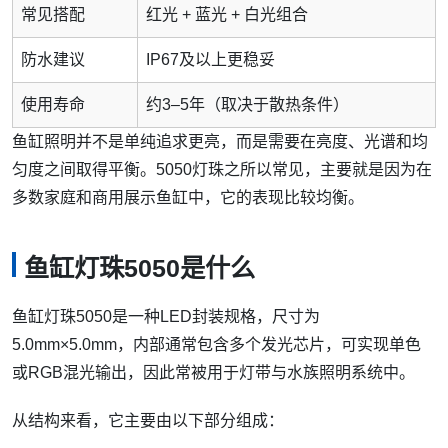
常见搭配
红光 + 蓝光 + 白光组合
防水建议
IP67及以上更稳妥
使用寿命
约3–5年（取决于散热条件）
鱼缸照明并不是单纯追求更亮，而是需要在亮度、光谱和均
匀度之间取得平衡。5050灯珠之所以常见，主要就是因为在
多数家庭和商用展示鱼缸中，它的表现比较均衡。
鱼缸灯珠5050是什么
鱼缸灯珠5050是一种LED封装规格，尺寸为
5.0mm×5.0mm，内部通常包含多个发光芯片，可实现单色
或RGB混光输出，因此常被用于灯带与水族照明系统中。
从结构来看，它主要由以下部分组成：