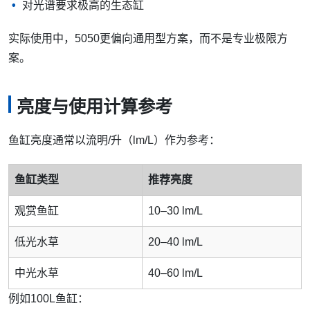
对光谱要求极高的生态缸
实际使用中，5050更偏向通用型方案，而不是专业极限方
案。
亮度与使用计算参考
鱼缸亮度通常以流明/升（lm/L）作为参考：
鱼缸类型
推荐亮度
观赏鱼缸
10–30 lm/L
低光水草
20–40 lm/L
中光水草
40–60 lm/L
例如100L鱼缸：