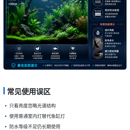
常见使用误区
只看亮度忽略光谱结构
使用普通室内灯替代鱼缸灯
防水等级不足仍长期使用