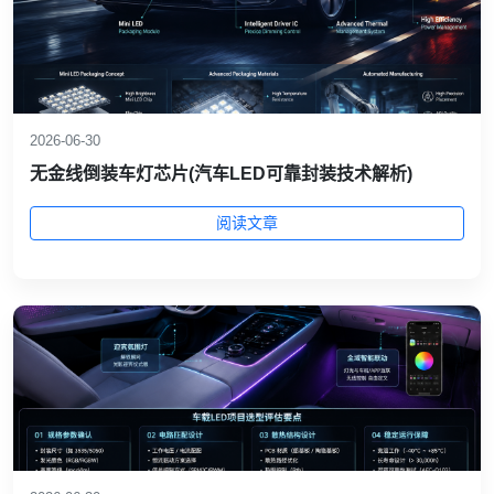
2026-06-30
无金线倒装车灯芯片(汽车LED可靠封装技术解析)
阅读文章