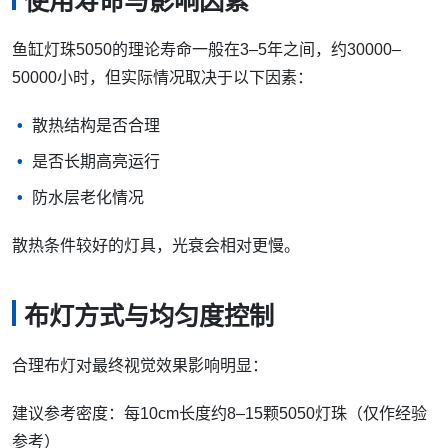
使用寿命与影响因素
鱼缸灯珠5050的理论寿命一般在3–5年之间，约30000–
50000小时，但实际情况取决于以下因素：
散热结构是否合理
是否长期高亮运行
防水层老化情况
散热条件较好的灯具，光衰会相对更慢。
布灯方式与均匀度控制
合理布灯对最终视觉效果影响明显：
建议参考密度：每10cm长度约8–15颗5050灯珠（仅作经验
参考）