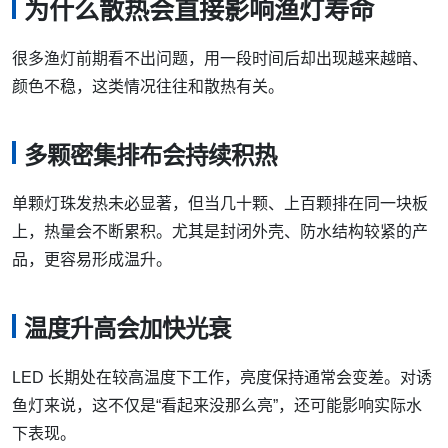
为什么散热会直接影响渔灯寿命
很多渔灯前期看不出问题，用一段时间后却出现越来越暗、
颜色不稳，这类情况往往和散热有关。
多颗密集排布会持续积热
单颗灯珠发热未必显著，但当几十颗、上百颗排在同一块板
上，热量会不断累积。尤其是封闭外壳、防水结构较紧的产
品，更容易形成温升。
温度升高会加快光衰
LED 长期处在较高温度下工作，亮度保持通常会变差。对诱
鱼灯来说，这不仅是“看起来没那么亮”，还可能影响实际水
下表现。