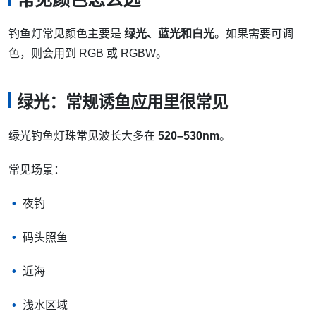
钓鱼灯常见颜色主要是
绿光、蓝光和白光
。如果需要可调
色，则会用到 RGB 或 RGBW。
绿光：常规诱鱼应用里很常见
绿光钓鱼灯珠常见波长大多在
520–530nm
。
常见场景：
夜钓
码头照鱼
近海
浅水区域