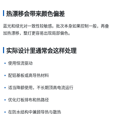
热漂移会带来颜色偏差
蓝光和绿光对一致性较敏感。批次本身如果控制一般，再叠
加热漂移，整灯更容易出现局部偏色。
实际设计里通常会这样处理
使用恒流驱动
配铝基板或高导热材料
适当降额使用，不长期顶高电流运行
优化灯板排布和热路径
在防水结构中兼顾导热与散热