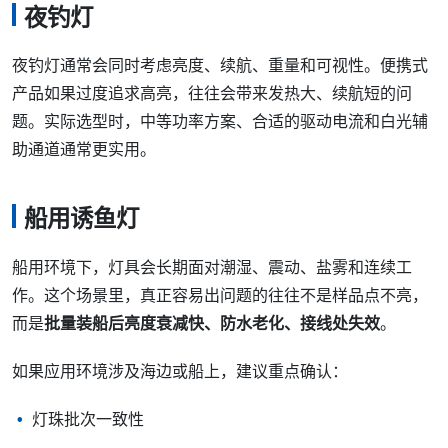
夜钓灯
夜钓灯通常会同时考虑亮度、续航、重量和可视性。便携式
产品如果过度追求高亮，往往会带来发热大、续航短的问
题。实际选型时，中等功率方案、合适的驱动电流和白光辅
助通道通常更实用。
船用诱鱼灯
船用环境下，灯具会长期面对潮湿、震动、盐雾和连续工
作。这个场景里，真正容易出问题的往往不是样品点不亮，
而是
批量装船后亮度衰减快、防水老化、接线处失效
。
如果应用环境涉及海边或船上，建议重点确认：
灯珠批次一致性