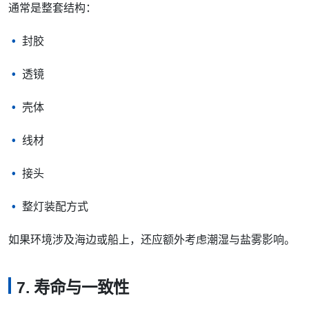
通常是整套结构：
封胶
透镜
壳体
线材
接头
整灯装配方式
如果环境涉及海边或船上，还应额外考虑潮湿与盐雾影响。
7. 寿命与一致性