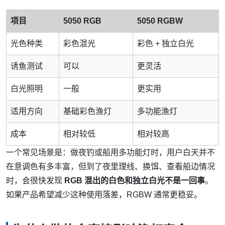
项目
5050 RGB
5050 RGBW
光色种类
彩色混光
彩色 + 独立白光
诱鱼测试
可以
更灵活
白光照明
一般
更实用
适用方向
基础彩色渔灯
多功能渔灯
成本
相对较低
相对较高
一个常见场景是：做夜钓或船用多功能灯时，用户白天并不
在意调色有多丰富，但到了夜里理线、换饵、查看船边情况
时，会很快发现
RGB 混出的白色和独立白光不是一回事
。
如果产品希望减少这种使用落差，RGBW 通常更稳妥。