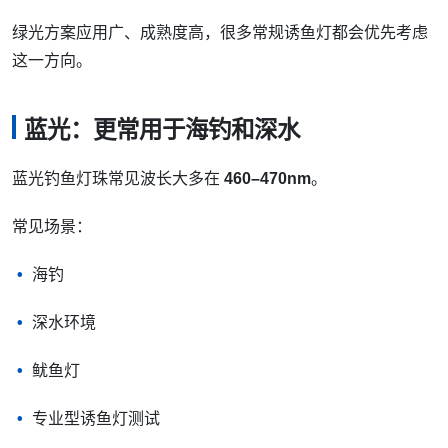
绿光方案应用广、成熟度高，很多常规诱鱼灯都会优先考虑
这一方向。
蓝光：更常用于海钓和深水
蓝光钓鱼灯珠常见波长大多在
460–470nm
。
常见场景：
海钓
深水环境
鱿鱼灯
专业型诱鱼灯测试