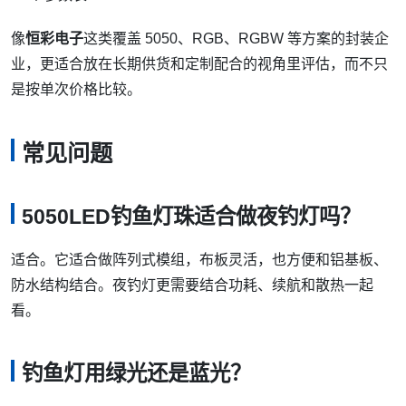
像
恒彩电子
这类覆盖 5050、RGB、RGBW 等方案的封装企
业，更适合放在长期供货和定制配合的视角里评估，而不只
是按单次价格比较。
常见问题
5050LED钓鱼灯珠适合做夜钓灯吗？
适合。它适合做阵列式模组，布板灵活，也方便和铝基板、
防水结构结合。夜钓灯更需要结合功耗、续航和散热一起
看。
钓鱼灯用绿光还是蓝光？