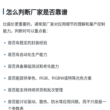
怎么判断厂家是否靠谱
比报价更重要的，通常是厂家对应用细节的理解和量产控制
能力。判断时可以重点看：
是否有稳定的封装经验
是否有自动化生产能力
是否具备基础测试和老化能力
是否能提供单色、RGB、RGBW或特殊光色方案
是否能支持持续供货和批次管理
是否能讨论驱动、散热、防水等应用问题，而不只是报一
个参数表