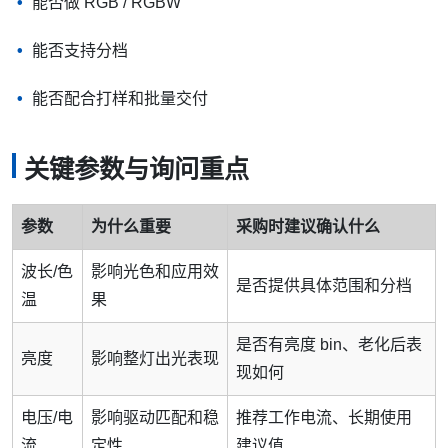
能否做 RGB / RGBW
能否支持分档
能否配合打样和批量交付
关键参数与询问重点
参数
为什么重要
采购时建议确认什么
波长/色
影响光色和应用效
是否提供具体范围和分档
温
果
是否有亮度 bin、老化后表
亮度
影响整灯出光表现
现如何
电压/电
影响驱动匹配和稳
推荐工作电流、长期使用
流
定性
建议值