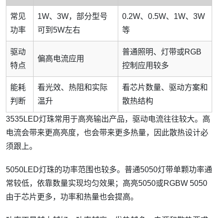
常见
1W、3W，部分型号
0.2W、0.5W、1W、3W
功率
可到5W左右
等
驱动
普通照明、灯带或RGB
偏高电流应用
特点
控制应用较多
能耗
看光效、热阻和实际
看芯片数量、驱动方案和
判断
温升
散热结构
3535LED灯珠常用于高亮输出产品，驱动电流往往较大。高
电流会带来更高亮度，也会带来更多热量，因此散热设计必
须跟上。
5050LED灯珠的功率范围也较多。普通5050灯带单颗功率通
常较低，依靠数量实现均匀效果；高亮5050或RGBW 5050
由于芯片更多，功率和热量也会提高。