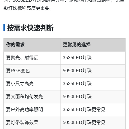
时，5050LED灯珠的颜色分档、驱动匹配和散热结构，比单
颗灯珠标称亮度更重要。
按需求快速判断
你的需求
更常见的选择
要聚光、射得远
3535LED灯珠
要RGB变色
5050LED灯珠
要小尺寸高亮
3535LED灯珠
要大面积均匀发光
5050LED灯珠
要户外高功率照明
3535LED灯珠更常见
要灯带装饰效果
5050LED灯珠更常见