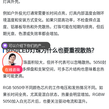
灯具外壳。
例如户外投光灯通常需要长时间点亮，灯具内部温度会随环
境温度和安装方式变化。如果只提高功率，不检查焊点温
度、铝基板导热和外壳散热，灯珠可能在短期内很亮，但后
期光衰、色漂或失效率都会增加。
可以介绍下你们的产品么
5050LED灯珠为什么也要重视散热？
5050LED灯珠面积较大，但并不代表可以忽略散热。5050封
装确实有更多焊盘和支架空间，可多芯片结构也意味着总热
量可能更高。
RGB 5050中不同颜色芯片的工作电压和发热情况不同。如
果长时间全亮，尤其是混白状态，热量会明显增加。RGBW
5050加入白光芯片后，也要关注驱动电流和温升。