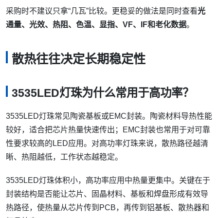
采购时不建议只拿“几瓦”比较。更稳妥的做法是同时查看
光
通量、光效、热阻、色温、显指、VF、IF和老化数据
。
散热往往决定长期稳定性
3535LED灯珠为什么常用于高功率？
3535LED灯珠常见陶瓷基板或EMC封装。陶瓷材料导热性能
较好，适合把芯片热量快速传出；EMC封装也常用于对可靠
性要求较高的LED应用。对高功率灯珠来说，散热路径越清
晰、热阻越低，工作状态越稳定。
3535LED灯珠体积小，高功率应用中热量更集中。关键在于
封装结构是否能让芯片、固晶材料、基板和焊盘形成有效导
热路径，使热量从芯片传到PCB，再传到铝基板、散热器和