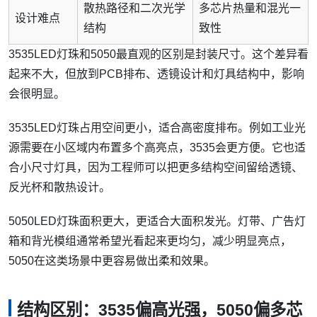
散热路径和二次光学
多芯片热量和混光一
设计难点
结构
致性
3535LED灯珠和5050最直观的区别是封装尺寸。这个差异看
起来不大，但放到PCB排布、透镜设计和灯具结构中，影响
会很明显。
3535LED灯珠占用空间更小，适合高密度排布。例如工业光
源需要在小区域内布置多个高亮点，3535会更方便。它也适
合小尺寸灯具，因为工程师可以把更多结构空间留给透镜、
反光杯和散热设计。
5050LED灯珠面积更大，更适合大面积发光。灯带、广告灯
箱和背光模组通常希望光看起来更均匀，减少明显亮点，
5050在这类场景中更容易做出柔和效果。
结构区别：3535偏高光强，5050偏多芯