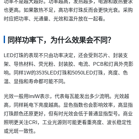
功率不是越大越好。功率越高，发热越多，电源和散热要求
也更高。如果散热不足，高功率灯珠反而会更快光衰。采购
时应把功率、光通量、光效和温升放在一起看。
同样功率下，为什么效果会不同？
LED灯珠的表现不只由功率决定，还会受到芯片、封装支
架、导热材料、荧光粉、封装胶、电流、PCB和灯具外壳影
响。同样1W的3535LED灯珠和5050LED灯珠，亮度、色
温、显指和寿命都可能不同。
光效一般用lm/W表示，代表每瓦能发出多少流明。光效越
高，同样耗电下亮度越高。显色指数也会影响效率，高显指
灯珠颜色还原更好，但有时光效会低于普通显指型号。商业
照明更关注CRI，工业光源则可能更看重亮度、波长稳定性
或光斑一致性。