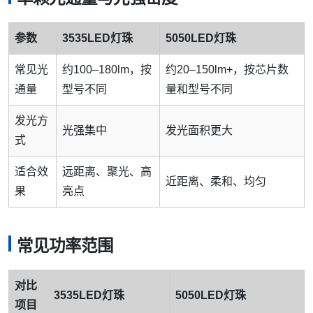
参数
3535LED灯珠
5050LED灯珠
常见光
约100–180lm，按
约20–150lm+，按芯片数
通量
型号不同
量和型号不同
发光方
光强集中
发光面积更大
式
适合效
远距离、聚光、高
近距离、柔和、均匀
果
亮点
常见功率范围
对比
3535LED灯珠
5050LED灯珠
项目