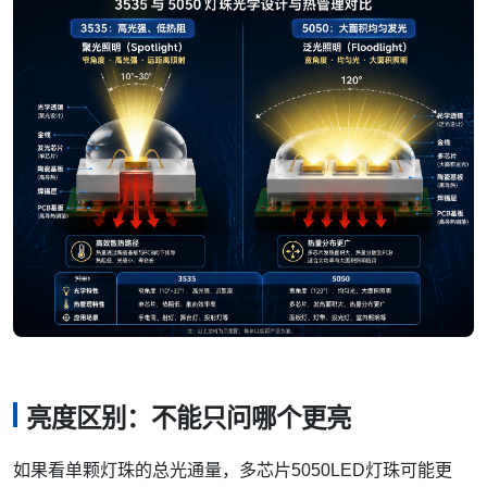
亮度区别：不能只问哪个更亮
如果看单颗灯珠的总光通量，多芯片5050LED灯珠可能更