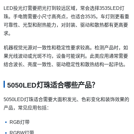
LED投光灯需要把光打到较远区域，常会选择3535LED灯
珠。手电筒需要小尺寸高亮点，也适合3535。车灯则更看重
可靠性、光型和耐热能力，对封装、驱动和散热都有更高要
求。
机器视觉光源对一致性和稳定性要求较高。检测产品时，如
果光线波动或光斑不均，设备可能误判。此类应用通常需要
结合波长、亮度一致性、驱动稳定性和散热结构一起评估。
5050LED灯珠适合哪些产品？
5050LED灯珠适合需要大面积发光、色彩变化和装饰效果的
产品，常见应用包括：
RGB灯带
RGBW灯带