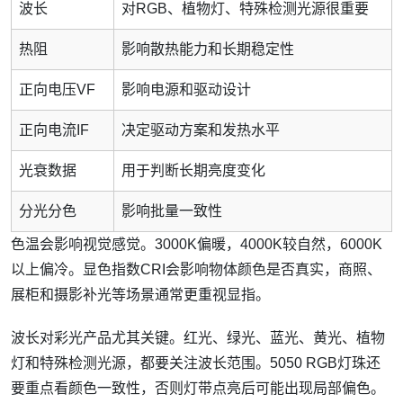
波长
对RGB、植物灯、特殊检测光源很重要
热阻
影响散热能力和长期稳定性
正向电压VF
影响电源和驱动设计
正向电流IF
决定驱动方案和发热水平
光衰数据
用于判断长期亮度变化
分光分色
影响批量一致性
色温会影响视觉感觉。3000K偏暖，4000K较自然，6000K
以上偏冷。显色指数CRI会影响物体颜色是否真实，商照、
展柜和摄影补光等场景通常更重视显指。
波长对彩光产品尤其关键。红光、绿光、蓝光、黄光、植物
灯和特殊检测光源，都要关注波长范围。5050 RGB灯珠还
要重点看颜色一致性，否则灯带点亮后可能出现局部偏色。