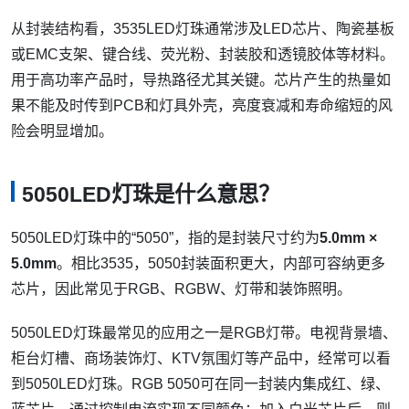
从封装结构看，3535LED灯珠通常涉及LED芯片、陶瓷基板
或EMC支架、键合线、荧光粉、封装胶和透镜胶体等材料。
用于高功率产品时，导热路径尤其关键。芯片产生的热量如
果不能及时传到PCB和灯具外壳，亮度衰减和寿命缩短的风
险会明显增加。
5050LED灯珠是什么意思？
5050LED灯珠中的“5050”，指的是封装尺寸约为
5.0mm ×
5.0mm
。相比3535，5050封装面积更大，内部可容纳更多
芯片，因此常见于RGB、RGBW、灯带和装饰照明。
5050LED灯珠最常见的应用之一是RGB灯带。电视背景墙、
柜台灯槽、商场装饰灯、KTV氛围灯等产品中，经常可以看
到5050LED灯珠。RGB 5050可在同一封装内集成红、绿、