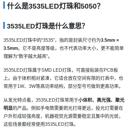
什么是3535LED灯珠和5050？
3535LED灯珠是什么意思？
3535LED灯珠中的“3535”，指的是封装尺寸约为
3.5mm ×
3.5mm
。它不是亮度等级，也不代表功率大小，更不能简单
理解为“数字越大越亮”。
3535LED灯珠属于SMD LED灯珠，可直接贴装在PCB板
上。由于体积相对紧凑，它适合放在空间有限的灯具中，也
常用于1W、3W等高功率结构，部分型号可做到更高功率。
从发光特点看，3535LED灯珠常用于
小体积、高光强、聚光
明显
的产品。例如手电筒需要把光打得更远，投光灯需要在
户外形成较强亮度，机器视觉光源需要稳定且集中的光斑，
这些场景都经常使用3535LED灯珠。