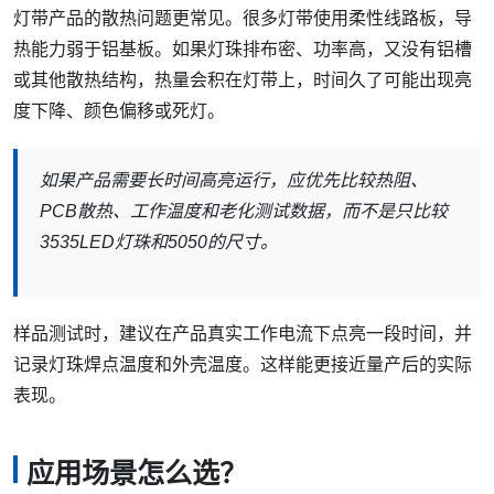
灯带产品的散热问题更常见。很多灯带使用柔性线路板，导
热能力弱于铝基板。如果灯珠排布密、功率高，又没有铝槽
或其他散热结构，热量会积在灯带上，时间久了可能出现亮
度下降、颜色偏移或死灯。
如果产品需要长时间高亮运行，应优先比较热阻、
PCB散热、工作温度和老化测试数据，而不是只比较
3535LED灯珠和5050的尺寸。
样品测试时，建议在产品真实工作电流下点亮一段时间，并
记录灯珠焊点温度和外壳温度。这样能更接近量产后的实际
表现。
应用场景怎么选？