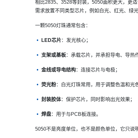
相比2835、3528等封装，5050面积更大，
需求放置不同类型芯片，例如白光、红光、绿光
一颗5050灯珠通常包含：
LED芯片
：发光核心；
支架或基板
：承载芯片，并承担导电、导热
金线或导电结构
：连接芯片与电极；
荧光粉
：白光灯珠常用，用于调整色温和光
封装胶体
：保护芯片，同时影响出光效果；
焊盘
：用于与PCB板连接。
5050不是亮度单位，也不是颜色单位，它只说