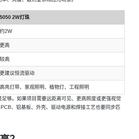
5050 2W灯珠
约2W
更高
较高
更建议恒流驱动
高亮灯带、景观照明、植物灯、工程照明
已经足够。如果项目需要远距离可见、更高照度或更强视觉
后，PCB、铝基板、外壳、驱动电源和焊接工艺也要同步匹