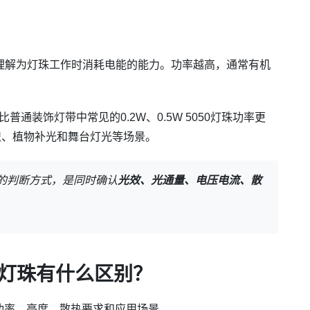
理解为灯珠工作时消耗电能的能力。功率越高，通常有机
。
普通装饰灯带中常见的0.2W、0.5W 5050灯珠功率更
识、植物补光和舞台灯光等场景。
妥的判断方式，是同时确认
光效、光通量、电压电流、散
50灯珠有什么区别？
在于功率、亮度、散热要求和应用场景。