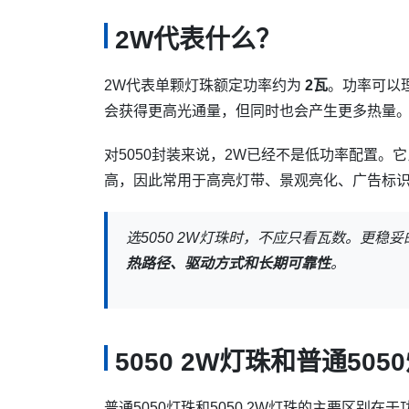
2W代表什么？
2W代表单颗灯珠额定功率约为
2瓦
。功率可以
会获得更高光通量，但同时也会产生更多热量
对5050封装来说，2W已经不是低功率配置。它比
高，因此常用于高亮灯带、景观亮化、广告标
选5050 2W灯珠时，不应只看瓦数。更稳
热路径、驱动方式和长期可靠性
。
5050 2W灯珠和普通50
普通5050灯珠和5050 2W灯珠的主要区别