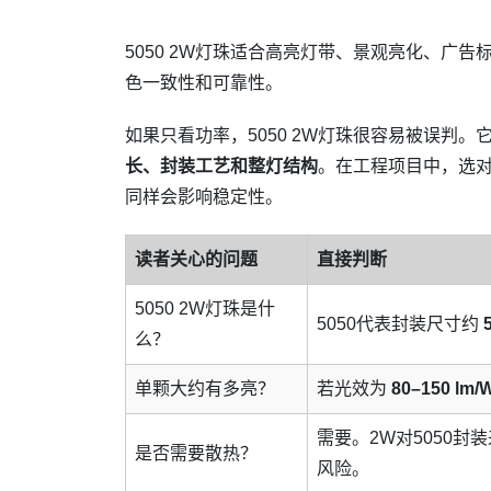
5050 2W灯珠适合高亮灯带、景观亮化、广
色一致性和可靠性。
如果只看功率，5050 2W灯珠很容易被误判。
长、封装工艺和整灯结构
。在工程项目中，选对
同样会影响稳定性。
读者关心的问题
直接判断
5050 2W灯珠是什
5050代表封装尺寸约
么？
单颗大约有多亮？
若光效为
80–150 lm/
需要。2W对5050
是否需要散热？
风险。