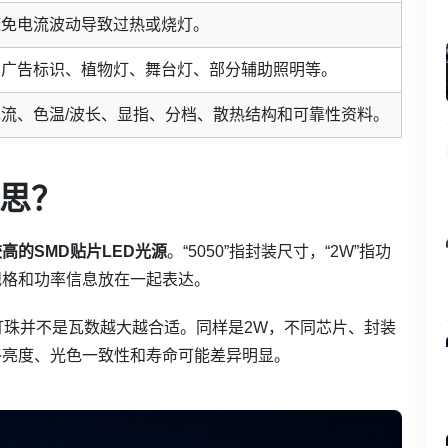
避免电流波动导致过热或烧灯。
、广告标识、植物灯、舞台灯、部分辅助照明等。
流、色温/波长、显指、分档、散热结构和可靠性资料。
意思？
高的SMD贴片LED光源
。“5050”指封装尺寸，“2W”指功
规格和功率信息放在一起表达。
D灯珠并不是瓦数越大越合适。同样是2W，不同芯片、封装
终亮度、光色一致性和寿命可能差异明显。