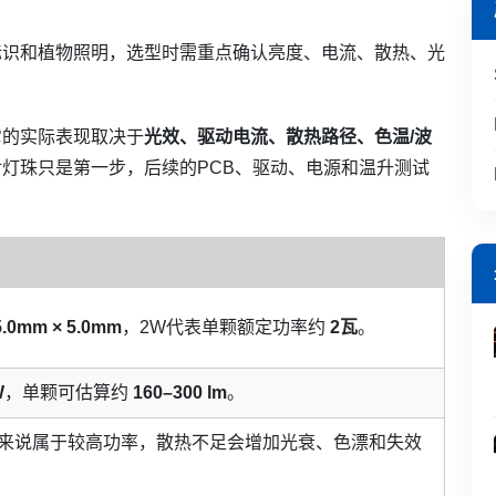
告标识和植物照明，选型时需重点确认亮度、电流、散热、光
它的实际表现取决于
光效、驱动电流、散热路径、色温/波
灯珠只是第一步，后续的PCB、驱动、电源和温升测试
5.0mm × 5.0mm
，2W代表单颗额定功率约
2瓦
。
W
，单颗可估算约
160–300 lm
。
封装来说属于较高功率，散热不足会增加光衰、色漂和失效