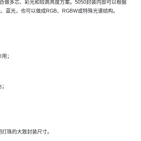
更适合做多芯、彩光和较高亮度方案。5050封装内部可以根据
、蓝光，也可以做成RGB、RGBW或特殊光谱结构。
作用；
色；
明灯珠的大致封装尺寸。