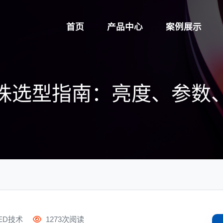
首页
产品中心
案例展示
W灯珠选型指南：亮度、参
ED技术
1273次阅读