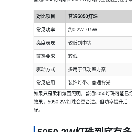
对比项目
普通5050灯珠
常见功率
约0.2W–0.5W
亮度表现
较低到中等
散热要求
较低
驱动方式
多用于低功率方案
常见应用
装饰灯带、普通背光
如果只是柔和氛围照明，普通5050灯珠可能
效果，5050 2W灯珠会更合适。但功率提升
配。