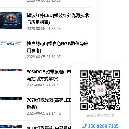
2026-08-05 22:10:16
短波红外LED(短波红外光源技术
与应用指南)
2026-08-05 21:58:25
惨白的rgb(惨白色RGB数值与应
用参考)
2026-08-05 21:32:07
5050RGB灯带原理(LED灯珠结构
与控制方式解析)
2026-08-05 21:21:47
7070灯珠光效(高亮LED光源性能
解析)
2026-08-05 21:14:42
联系微信官方客服
150 0209 7135
2016灯珠结构(内部组成与封装特