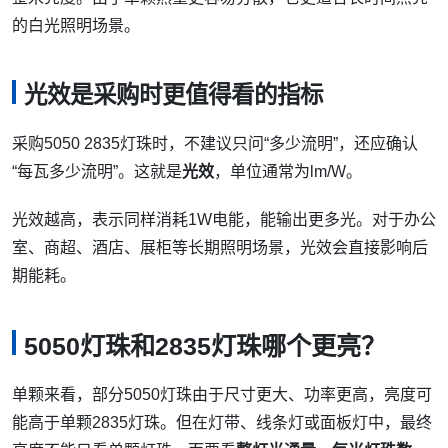
的白光照明场景。
光效是采购时更值得看的指标
采购5050 2835灯珠时，不建议只问“多少流明”，还应确认
“每瓦多少流明”。这就是
光效
，单位通常为lm/W。
光效越高，表示同样消耗1W电能，能输出更多光。对于办公
室、商超、酒店、展柜等长期照明场景，光效会直接影响后
期能耗。
5050灯珠和2835灯珠哪个更亮？
单颗来看，部分5050灯珠由于尺寸更大、功率更高，亮度可
能高于单颗2835灯珠。但在灯带、线条灯或面板灯中，最终