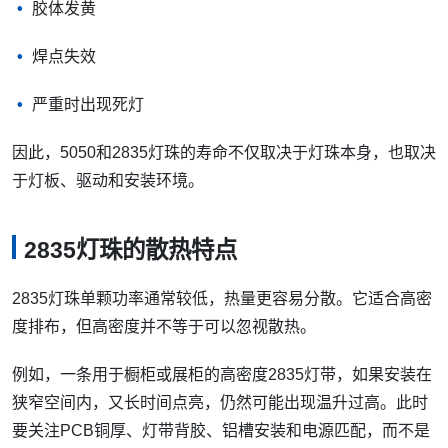
胶体发黄
焊点失效
严重时出现死灯
因此，5050和2835灯珠的寿命不仅取决于灯珠本身，也取决
于灯板、驱动和安装环境。
2835灯珠的散热特点
2835灯珠单颗功率通常较低，热量更容易分散。它适合高密
度排布，但高密度并不等于可以忽视散热。
例如，一条用于橱柜或展柜的高密度2835灯带，如果安装在
狭窄空间内，又长时间点亮，仍然可能出现温升过高。此时
要关注PCB铜厚、灯带背胶、铝槽安装和电源匹配，而不是