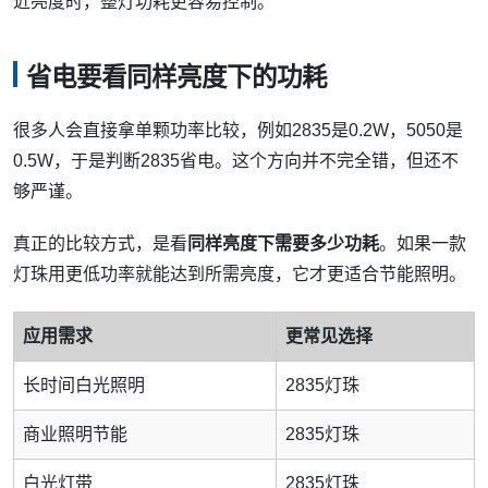
近亮度时，整灯功耗更容易控制。
省电要看同样亮度下的功耗
很多人会直接拿单颗功率比较，例如2835是0.2W，5050是
0.5W，于是判断2835省电。这个方向并不完全错，但还不
够严谨。
真正的比较方式，是看
同样亮度下需要多少功耗
。如果一款
灯珠用更低功率就能达到所需亮度，它才更适合节能照明。
应用需求
更常见选择
长时间白光照明
2835灯珠
商业照明节能
2835灯珠
白光灯带
2835灯珠