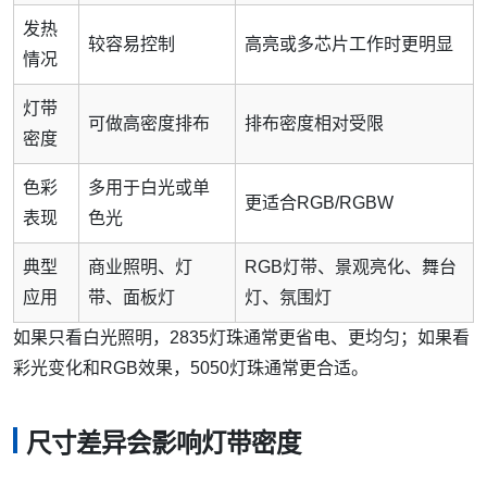
发热
较容易控制
高亮或多芯片工作时更明显
情况
灯带
可做高密度排布
排布密度相对受限
密度
色彩
多用于白光或单
更适合RGB/RGBW
表现
色光
典型
商业照明、灯
RGB灯带、景观亮化、舞台
应用
带、面板灯
灯、氛围灯
如果只看白光照明，2835灯珠通常更省电、更均匀；如果看
彩光变化和RGB效果，5050灯珠通常更合适。
尺寸差异会影响灯带密度