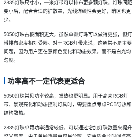
2835灯珠尺寸小，一米灯带可以排布更多颗灯珠。灯珠间距
变小后，配合合适的扩散罩，光线连续性会更好，暗区也更
少。
5050灯珠占板面积更大，虽然单颗灯珠可以做得更强，但灯
带排布密度相对受限。对于RGB灯带来说，这通常不是主要
问题，因为用户更在意颜色变化和动态效果，而不是白光均
匀度。
功率高不一定代表更适合
5050灯珠常见功率较高，发热也更明显。用于高亮RGB灯
带、景观亮化和动态控制灯具时，需要重点考虑PCB导热和
结构散热。
2835灯珠单颗功率通常较低，可以通过增加灯珠数量来提升
整米亮度。由于单颗热量更容易分散，它更适合长时间点亮