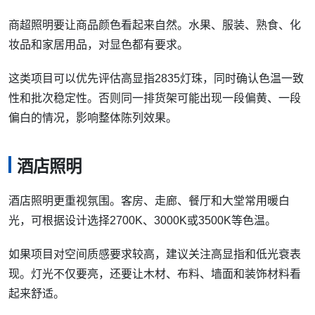
商超照明要让商品颜色看起来自然。水果、服装、熟食、化
妆品和家居用品，对显色都有要求。
这类项目可以优先评估高显指2835灯珠，同时确认色温一致
性和批次稳定性。否则同一排货架可能出现一段偏黄、一段
偏白的情况，影响整体陈列效果。
酒店照明
酒店照明更重视氛围。客房、走廊、餐厅和大堂常用暖白
光，可根据设计选择2700K、3000K或3500K等色温。
如果项目对空间质感要求较高，建议关注高显指和低光衰表
现。灯光不仅要亮，还要让木材、布料、墙面和装饰材料看
起来舒适。