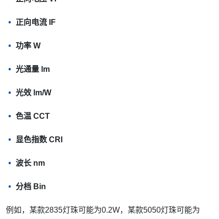
正向电流 IF
功率 W
光通量 lm
光效 lm/W
色温 CCT
显色指数 CRI
波长 nm
分档 Bin
例如，某款2835灯珠可能为0.2W，某款5050灯珠可能为