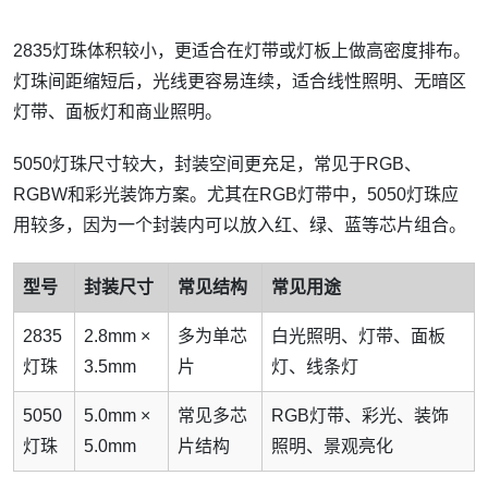
2835灯珠体积较小，更适合在灯带或灯板上做高密度排布。
灯珠间距缩短后，光线更容易连续，适合线性照明、无暗区
灯带、面板灯和商业照明。
5050灯珠尺寸较大，封装空间更充足，常见于RGB、
RGBW和彩光装饰方案。尤其在RGB灯带中，5050灯珠应
用较多，因为一个封装内可以放入红、绿、蓝等芯片组合。
型号
封装尺寸
常见结构
常见用途
2835
2.8mm ×
多为单芯
白光照明、灯带、面板
灯珠
3.5mm
片
灯、线条灯
5050
5.0mm ×
常见多芯
RGB灯带、彩光、装饰
灯珠
5.0mm
片结构
照明、景观亮化