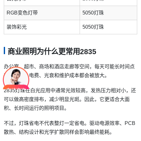
RGB变色灯带
5050灯珠
装饰彩光
5050灯珠
商业照明为什么更常用2835
可以介绍下你们的产品么
办公室、超市、商场和酒店走廊等空间，每天可能长时间点
亮。此时，电费、光衰和维护成本都会被放大。
2835灯珠在白光应用中通常光效较高，发热压力相对小，还
可以做高密度排布，减少明显光斑。因此，它更适合大面
积、长时间运行的照明项目。
不过，灯珠省电不代表整灯一定省电。驱动电源效率、PCB
散热、结构设计和光学扩散同样会影响最终能耗。