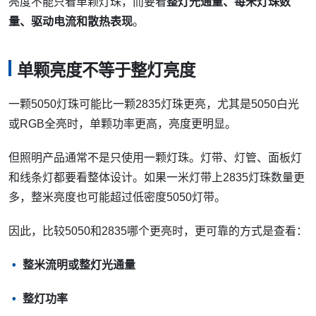
亮度不能只看单颗灯珠，而要看
整灯光通量、每米灯珠数
量、驱动电流和散热表现
。
单颗亮度不等于整灯亮度
一颗5050灯珠可能比一颗2835灯珠更亮，尤其是5050白光
或RGB全亮时，单颗功率更高，亮度更明显。
但照明产品通常不是只使用一颗灯珠。灯带、灯管、面板灯
和线条灯都要看整体设计。如果一米灯带上2835灯珠数量更
多，整米亮度也可能超过低密度5050灯带。
因此，比较5050和2835哪个更亮时，更可靠的方式是查看：
整米流明或整灯光通量
整灯功率