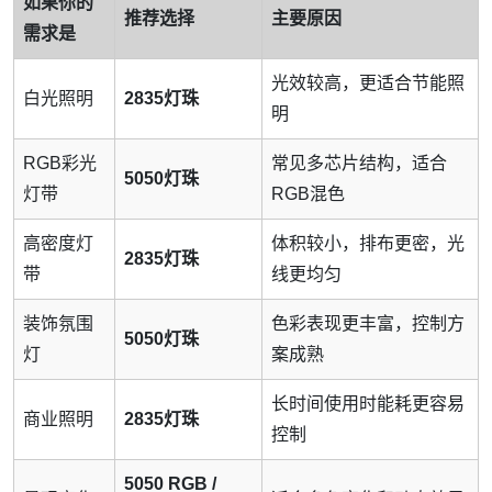
如果你的
推荐选择
主要原因
需求是
光效较高，更适合节能照
白光照明
2835灯珠
明
RGB彩光
常见多芯片结构，适合
5050灯珠
灯带
RGB混色
高密度灯
体积较小，排布更密，光
2835灯珠
带
线更均匀
装饰氛围
色彩表现更丰富，控制方
5050灯珠
灯
案成熟
长时间使用时能耗更容易
商业照明
2835灯珠
控制
5050 RGB /