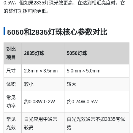
0.5W。但如果2835灯珠光效更高，在达到相近亮度时，它
的整灯功耗可能更低。
5050和2835灯珠核心参数对比
对比
2835灯珠
5050灯珠
项目
尺寸
2.8mm × 3.5mm
5.0mm × 5.0mm
体积
较小
较大
常见
约0.08W-0.2W
约0.24W-0.5W
功率
常见
白光应用中通常
白光光效通常不如2835有优
光效
较高
势