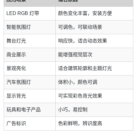
LED RGB 灯带
颜色变化丰富，安装方便
智能氛围灯
可调色，可联动场景
舞台灯光
响应快，适合动态效果
商业展示
能增强视觉层次
景观亮化
适合建筑轮廓和主题灯光
汽车氛围灯
体积小，颜色可调
显示背光
可实现彩色背光效果
玩具和电子产品
小巧，易控制
广告标识
色彩鲜明，辨识度高