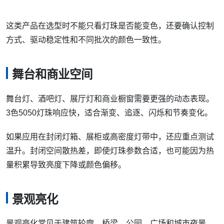
这类产品在选型时不能只看灯珠是否能变色，还要确认控制
方式、驱动稳定性和不同批次的颜色一致性。
舞台和商业空间
舞台灯、酒吧灯、展厅灯和商业橱窗需要更强的动态表现。
3色5050灯珠响应快，适合渐变、追逐、闪烁和节奏变化。
如果应用在封闭灯箱、展柜或高密度灯带中，还应重点测试
温升。封闭空间散热差，即使灯珠参数合适，也可能因为热
量积累导致亮度下降或颜色偏移。
景观亮化
景观亮化常见于建筑轮廓、桥梁、公园、广场和城市夜景。