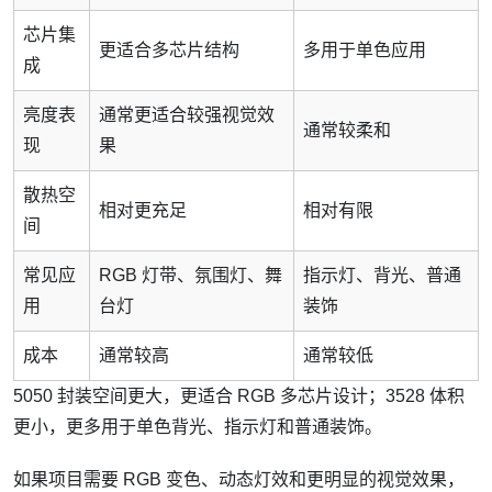
芯片集
更适合多芯片结构
多用于单色应用
成
亮度表
通常更适合较强视觉效
通常较柔和
现
果
散热空
相对更充足
相对有限
间
常见应
RGB 灯带、氛围灯、舞
指示灯、背光、普通
用
台灯
装饰
成本
通常较高
通常较低
5050 封装空间更大，更适合 RGB 多芯片设计；3528 体积
更小，更多用于单色背光、指示灯和普通装饰。
如果项目需要 RGB 变色、动态灯效和更明显的视觉效果，