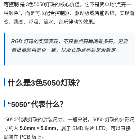
可控制
是 3色5050灯珠的核心价值。它不是简单地“点亮一
种颜色”，而是可以配合控制器、驱动板或智能系统，实现渐
变、跳变、呼吸、流水、音乐律动等效果。
RGB 灯珠的实际表现，不只看点亮瞬间有多亮，更要
看批量颜色是否一致，以及长期点亮后是否稳定。
什么是3色5050灯珠？
“5050”代表什么？
“5050”代表灯珠的封装尺寸。一般来说，5050 灯珠的外形尺
寸约为
5.0mm × 5.0mm
，属于 SMD 贴片 LED，可以直接
贴装在 PCB 板上。