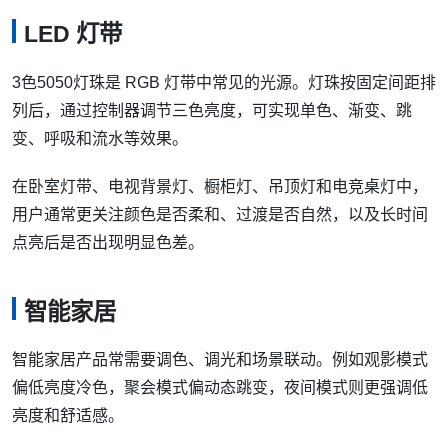
LED 灯带
3色5050灯珠是 RGB 灯带中常见的光源。灯珠按固定间距排
列后，通过控制器调节三色亮度，可实现单色、渐变、跳
变、呼吸和流水等效果。
在卧室灯带、电视背景灯、橱柜灯、吊顶灯和电竞桌灯中，
用户通常更关注颜色是否柔和、过渡是否自然，以及长时间
点亮后是否出现明显色差。
智能家居
智能家居产品常需要调色、调光和场景联动。例如观影模式
偏低亮度冷色，聚会模式偏动态跳变，夜间模式则更强调低
亮度和舒适感。