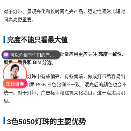
对于灯带、景观亮化和长时间点亮产品，稳定性通常比短时
间高亮更重要。
亮度不能只看最大值
可以介绍下你们的产品么
亮度最大值只能作为参考。批量应用更应关注
亮度一致性、
你们是怎么收费的呢
颜色一致性和 BIN 分选
。
如果同一批灯珠中有些偏亮、有些偏暗，做成灯带后容易出
现“花点”。如果 RGB 三色比例不一致，混光后的颜色也会不
统一。对于灯带、广告标识和建筑亮化项目，这一点尤其明
显。
3色5050灯珠的主要优势