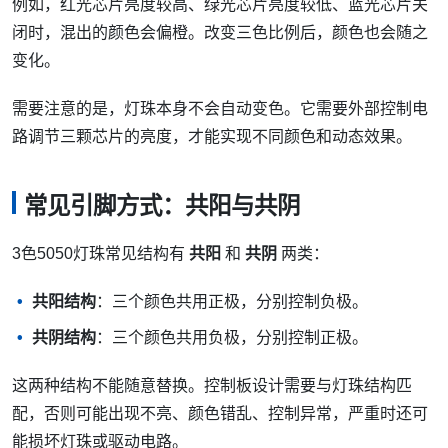
例如，红光芯片亮度较高、绿光芯片亮度较低、蓝光芯片关
闭时，混出的颜色会偏橙。改变三色比例后，颜色也会随之
变化。
需要注意的是，灯珠本身不会自动变色。它需要外部控制电
路调节三颗芯片的亮度，才能实现不同颜色和动态效果。
常见引脚方式：共阳与共阴
3色5050灯珠常见结构有
共阳
和
共阴
两类：
共阳结构
：三个颜色共用正极，分别控制负极。
共阴结构
：三个颜色共用负极，分别控制正极。
这两种结构不能随意替换。控制板设计需要与灯珠结构匹
配，否则可能出现不亮、颜色错乱、控制异常，严重时还可
能损坏灯珠或驱动电路。