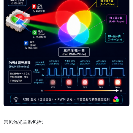
常见混光关系包括：