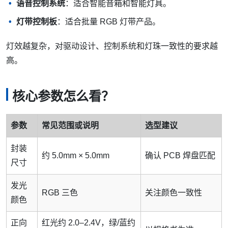
语音控制系统
：适合智能音箱和智能灯具。
灯带控制板
：适合批量 RGB 灯带产品。
灯效越复杂，对驱动设计、控制系统和灯珠一致性的要求越
高。
核心参数怎么看？
参数
常见范围或说明
选型建议
封装
约 5.0mm × 5.0mm
确认 PCB 焊盘匹配
尺寸
发光
RGB 三色
关注颜色一致性
颜色
正向
红光约 2.0–2.4V，绿/蓝约