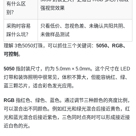
有什么区
强视觉效果
别？
采购时容易
只看低价、忽视色差、未确认共阳共阴、
踩什么坑？
未做样品测试
理解 3色5050灯珠，可以抓住三个关键词：
5050、RGB、
可控制
。
5050
指封装尺寸，约为 5.0mm × 5.0mm。这个尺寸在 LED
灯带和装饰照明中很常见，体积不算大，但能容纳红、绿、
蓝三颗芯片，适合彩色发光应用。
RGB
指红色、绿色、蓝色。通过调节三种颜色的亮度比例，
可以混合出不同颜色。例如红光和绿光混合后接近黄色，红
光和蓝光混合后接近紫色，三色同时点亮时可以形成接近接
近白色的光。