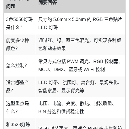
简要回答
问题
3色5050灯珠
尺寸约 5.0mm × 5.0mm 的 RGB 三色贴片
是什么？
LED 灯珠
能变多少种
通过红、绿、蓝三色混光，可实现多种颜
颜色？
色和动态效果
常见方式包括 PWM 调光、RGB 控制器、
怎么控制？
MCU、DMX、蓝牙或 Wi-Fi 控制
适合哪些产
LED 灯带、氛围灯、舞台灯、景观亮化、
品？
智能家居、显示背光等
选型重点是
电压、电流、亮度、散热、封装质量、
什么？
BIN 分选和供货稳定性
和3528灯珠
5050 封装更大，更适合 RGB 多芯片和较