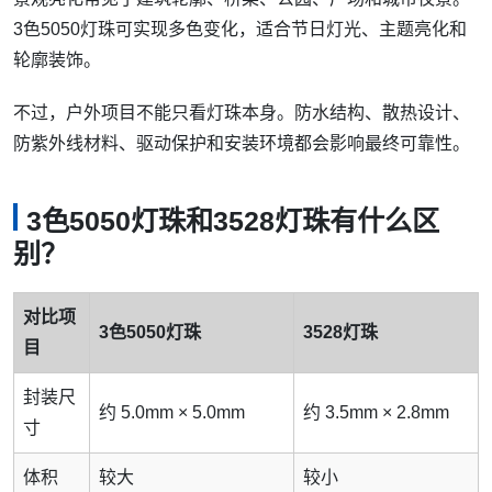
3色5050灯珠可实现多色变化，适合节日灯光、主题亮化和
轮廓装饰。
不过，户外项目不能只看灯珠本身。防水结构、散热设计、
防紫外线材料、驱动保护和安装环境都会影响最终可靠性。
3色5050灯珠和3528灯珠有什么区
别？
对比项
3色5050灯珠
3528灯珠
目
封装尺
约 5.0mm × 5.0mm
约 3.5mm × 2.8mm
寸
体积
较大
较小