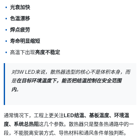
光衰加快
色温漂移
焊点疲劳
寿命明显缩短
高温下出现
亮度不稳定
对3W LED来说，散热器选型的核心不是体积本身，而
是
在目标环境温度下，能否把结温控制在安全范围
内
。
通常情况下，工程上更关注
LED结温、基板温度、环境温
度、系统总热阻
这几个参数。散热器只是整条热通路中的一
段，不能脱离安装方式、导热材料和通风条件单独判断。