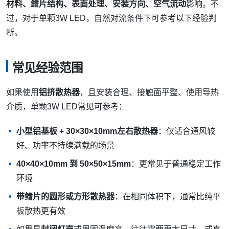
材料、鳍片结构、表面处理、安装方向、空气流动
影响。不
过，对于单颗3W LED，自然对流条件下可参考以下经验判
断。
常见经验范围
如果使用
铝挤散热器
，且安装合理、接触面平整、使用导热
介质，单颗3W LED常见可参考：
小型铝基板 + 30×30×10mm左右散热器
：仅适合通风较
好、功率不持续满载的场景
40×40×10mm 到 50×50×15mm
：更常见于普通稳定工作
环境
带鳍片的圆形或方形散热器
：在相同体积下，通常比纯平
板散热更有效