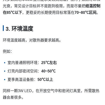
光衰，常见设计目标并不是跑到极限，而是尽量把
结温控制
在85℃以下
，更稳妥的长期使用目标常落在
70~80℃区间
。
3. 环境温度
环境温度越高，对散热器要求越高。
例如：
室内普通照明环境：
25℃左右
灯壳内部密闭空间：
40~50℃
夏季高温设备舱：
50℃以上
同样一颗3W LED，在开放空气中和密闭灯具里，所需散热
器会差很多。