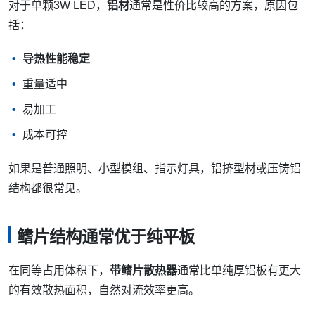
对于单颗3W LED，
铝材
通常是性价比较高的方案，原因包
括：
导热性能稳定
重量适中
易加工
成本可控
如果是普通照明、小型模组、指示灯具，铝挤型材或压铸铝
结构都很常见。
鳍片结构通常优于纯平板
在同等占用体积下，
带鳍片散热器
通常比单纯厚铝板有更大
的有效散热面积，自然对流效率更高。