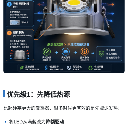
优先级1：先降低热源
比起硬塞更大的散热器，很多时候更有效的是先减少发热：
将LED从满载改为
降额驱动