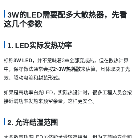
3W的LED需要配多大散热器，先看
这几个参数
1. LED实际发热功率
标称
3W LED
，并不意味着3W全部变成热，但在散热计算
中，保守做法通常会按
2~3W热耗散
来估算，具体取决于光
效、驱动电流和封装形式。
如果是高功率白光LED，实际热设计时，很多工程人员会按
接近满功率发热来预留余量，这样更安全。
2. 允许结温范围
大多数高功率LED虽然能承受较高结温，但为了兼顾寿命和