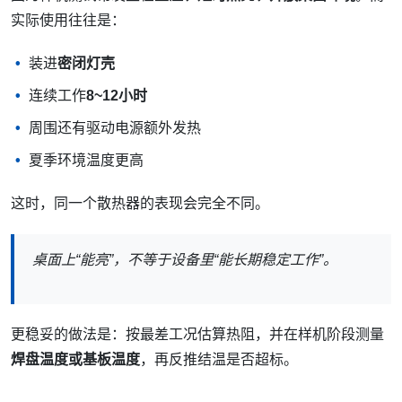
实际使用往往是：
装进
密闭灯壳
连续工作
8~12小时
周围还有驱动电源额外发热
夏季环境温度更高
这时，同一个散热器的表现会完全不同。
桌面上“能亮”，不等于设备里“能长期稳定工作”。
更稳妥的做法是：按最差工况估算热阻，并在样机阶段测量
焊盘温度或基板温度
，再反推结温是否超标。