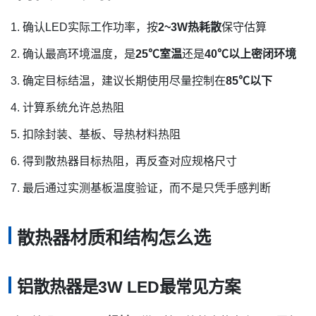
确认LED实际工作功率，按
2~3W热耗散
保守估算
确认最高环境温度，是
25℃室温
还是
40℃以上密闭环境
确定目标结温，建议长期使用尽量控制在
85℃以下
计算系统允许总热阻
扣除封装、基板、导热材料热阻
得到散热器目标热阻，再反查对应规格尺寸
最后通过实测基板温度验证，而不是只凭手感判断
散热器材质和结构怎么选
铝散热器是3W LED最常见方案