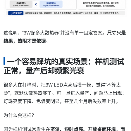
这说明，“3W配多大散热器”并没有单一固定答案。
尺寸只是
结果，热阻才是依据
。
一个容易踩坑的真实场景：样机测试
正常，量产后却频繁光衰
很多人在打样时，把3W LED点亮后摸一摸，觉得“不算太
烫”，就默认散热器够了。可一旦进入量产，问题马上出现：
灯珠亮度下降、色偏变明显，甚至几个月后失效率上升。
为什么会这样？
因为样机测试常发生在
室温、短时点亮、开放桌面环境
。而