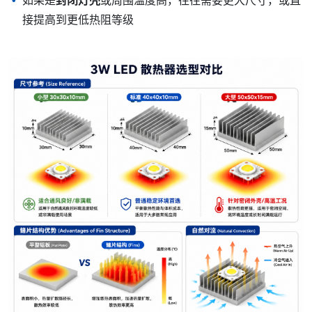
如果是
封闭灯壳
或周围温度高，往往需要更大尺寸，或直
接提高到更低热阻等级