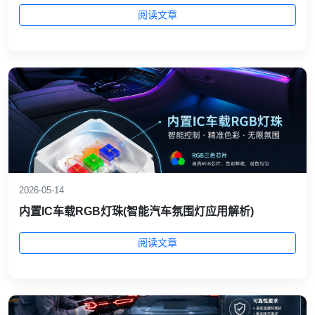
阅读文章
2026-05-14
内置IC车载RGB灯珠(智能汽车氛围灯应用解析)
阅读文章