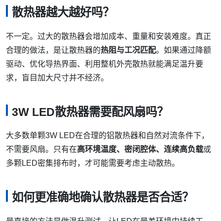
散热器越大越好吗？
不一定。过大的散热器会增加成本、重量和安装难度。真正
合理的做法，是让散热器的
热阻与工况匹配
。如果通过降额
驱动、优化导热界面、利用整机外壳散热就能满足温升要
求，盲目加大尺寸并不经济。
3W LED散热器需要配风扇吗？
大多数单颗3W LED在合理的铝散热器和自然对流条件下，
不需要风扇。只有在
高环境温度、密闭腔体、连续高负载
或
多颗LED密集排布时，才可能需要考虑主动散热。
如何更准确地确认散热器是否合适？