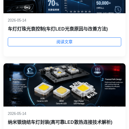
2026-05-14
车灯灯珠光衰控制(车灯LED光衰原因与改善方法)
阅读文章
2026-05-14
纳米银烧结车灯封装(高可靠LED散热连接技术解析)