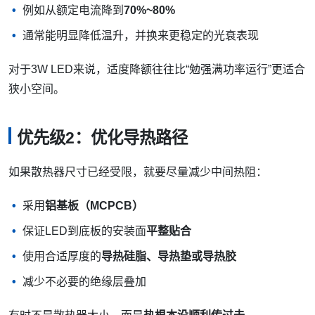
例如从额定电流降到
70%~80%
通常能明显降低温升，并换来更稳定的光衰表现
对于3W LED来说，适度降额往往比“勉强满功率运行”更适合
狭小空间。
优先级2：优化导热路径
如果散热器尺寸已经受限，就要尽量减少中间热阻：
采用
铝基板（MCPCB）
保证LED到底板的安装面
平整贴合
使用合适厚度的
导热硅脂、导热垫或导热胶
减少不必要的绝缘层叠加