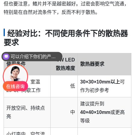
但也要注意，鳍片并不是越密越好。过密会影响空气流通，
特别是在自然对流条件下，反而不利于散热。
经验对比：不同使用条件下的散热器
要求
可以介绍下你们的产品么
你们是怎么收费的呢
3W LED
使用条件
散热器要求
散热难度
开放空间、室温
30×30×10mm以上
可
低
25℃、间歇工作
作为初步参考
建议提升到
开放空间、持续点
中
40×40×10mm
或更高
亮
等级
小灯壳内、空气流