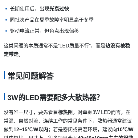
长期使用后，出现
光衰过快
同批次产品在夏季故障率明显高于冬季
驱动电流正常，但色点出现偏移
这类问题的本质通常不是“LED质量不行”，而是
热没有被稳
定带走
。
常见问题解答
3W的LED需要配多大散热器？
没有唯一尺寸，要先看
目标热阻
。对单颗3W LED而言，在
常温、自然对流、连续工作的常见条件下，散热器通常建议
做到
12~15℃/W以内
；若是密闭或高温环境，建议向
10℃/W