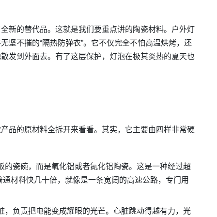
了全新的替代品。这就是我们要重点讲的陶瓷材料。户外灯
无坚不摧的“隔热防弹衣”。它不仅完全不怕高温烘烤，还
地散发到外面去。有了这层保护，灯泡在极其炎热的夏天也
款产品的原材料全拆开来看看。其实，它主要由四样非常硬
饭的瓷碗，而是氧化铝或者氮化铝陶瓷。这是一种经过超
普通材料快几十倍，就像是一条宽阔的高速公路，专门用
脏，负责把电能变成耀眼的光芒。心脏跳动得越有力，光