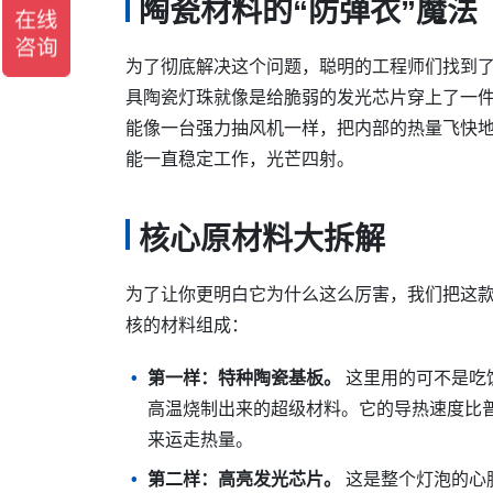
陶瓷材料的“防弹衣”魔法
为了彻底解决这个问题，聪明的工程师们找到
具陶瓷灯珠就像是给脆弱的发光芯片穿上了一件
能像一台强力抽风机一样，把内部的热量飞快
能一直稳定工作，光芒四射。
核心原材料大拆解
为了让你更明白它为什么这么厉害，我们把这
核的材料组成：
第一样：特种陶瓷基板。
这里用的可不是吃
高温烧制出来的超级材料。它的导热速度比
来运走热量。
第二样：高亮发光芯片。
这是整个灯泡的心