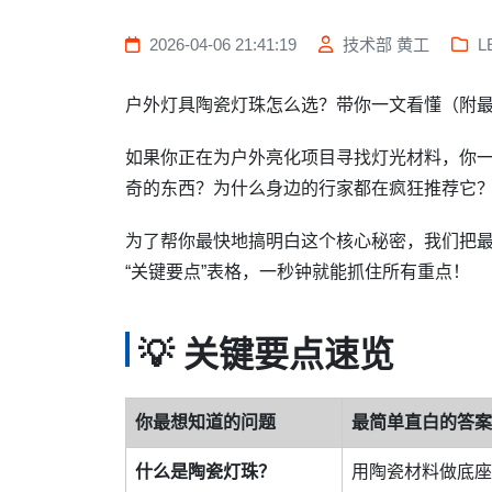
2026-04-06 21:41:19
技术部 黄工
L
户外灯具陶瓷灯珠怎么选？带你一文看懂（附
如果你正在为户外亮化项目寻找灯光材料，你一
奇的东西？为什么身边的行家都在疯狂推荐它
为了帮你最快地搞明白这个核心秘密，我们把
“关键要点”表格，一秒钟就能抓住所有重点！
💡 关键要点速览
你最想知道的问题
最简单直白的答案
什么是陶瓷灯珠？
用陶瓷材料做底座