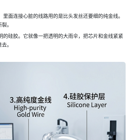
，里面连接心脏的线路用的是比头发丝还要细的纯金线。
断裂。
明的硅胶。它就像一把透明的大雨伞，把芯片和金线紧紧
进去。