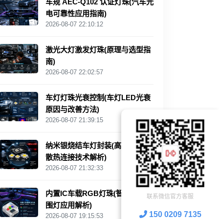
车规 AEC‑Q102 认证灯珠(汽车光
电可靠性应用指南)
2026-08-07 22:10:12
激光大灯激发灯珠(原理与选型指
南)
2026-08-07 22:02:57
车灯灯珠光衰控制(车灯LED光衰
原因与改善方法)
2026-08-07 21:39:15
纳米银烧结车灯封装(高可靠LED
散热连接技术解析)
2026-08-07 21:32:33
内置IC车载RGB灯珠(智能汽车氛
联系微信官方客服
围灯应用解析)
150 0209 7135
2026-08-07 19:15:53