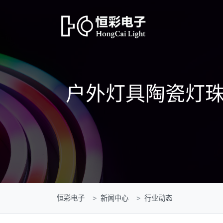
户外灯具陶瓷灯
恒彩电子
新闻中心
行业动态