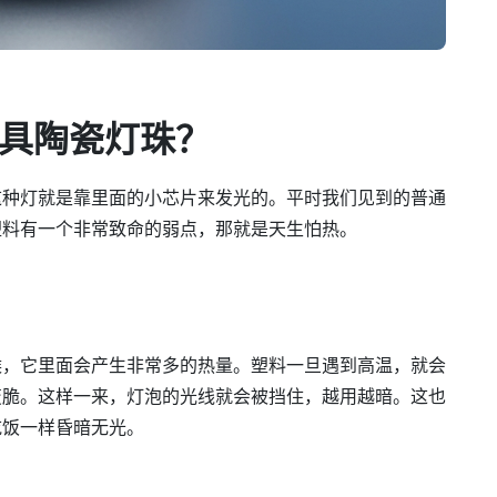
具陶瓷灯珠？
这种灯就是靠里面的小芯片来发光的。平时我们见到的普通
塑料有一个非常致命的弱点，那就是天生怕热。
候，它里面会产生非常多的热量。塑料一旦遇到高温，就会
变脆。这样一来，灯泡的光线就会被挡住，越用越暗。这也
吃饭一样昏暗无光。