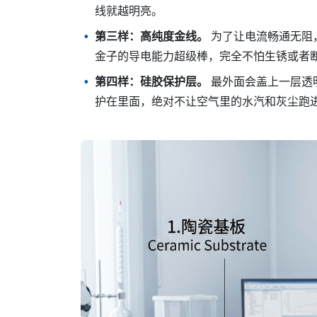
线就越明亮。
第三样：高纯度金线。
为了让电流畅通无阻
金子的导电能力超级棒，完全不怕生锈或者
第四样：硅胶保护层。
最外面会盖上一层透
护在里面，绝对不让空气里的水汽和灰尘跑