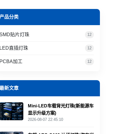
产品分类
SMD贴片灯珠
12
LED直插灯珠
12
PCBA加工
12
最新文章
Mini‑LED车载背光灯珠(新能源车
显示升级方案)
2026-08-07 22:45:10