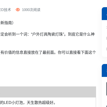
ED技术
1000次阅读
最新指南）
定会听到一个词：“户外灯具陶瓷灯珠”。到底它是什么神
？
最有价值的信息直接放在了最前面。你可以直接看下面这个
的LED小灯泡，天生散热超级好。